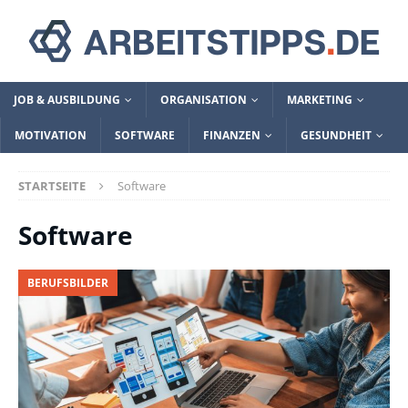
JOB & AUSBILDUNG
ORGANISATION
MARKETING
MOTIVATION
SOFTWARE
FINANZEN
GESUNDHEIT
STARTSEITE
Software
Software
BERUFSBILDER