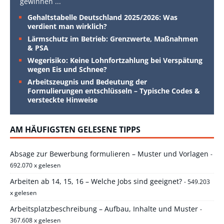
gewinnen
...
Gehaltstabelle Deutschland 2025/2026: Was
verdient man wirklich?
Lärmschutz im Betrieb: Grenzwerte, Maßnahmen
& PSA
Wegerisiko: Keine Lohnfortzahlung bei Verspätung
wegen Eis und Schnee?
Arbeitszeugnis und Bedeutung der
Formulierungen entschlüsseln – Typische Codes &
versteckte Hinweise
AM HÄUFIGSTEN GELESENE TIPPS
Absage zur Bewerbung formulieren – Muster und Vorlagen
-
692.070 x gelesen
Arbeiten ab 14, 15, 16 – Welche Jobs sind geeignet?
- 549.203
x gelesen
Arbeitsplatzbeschreibung – Aufbau, Inhalte und Muster
-
367.608 x gelesen