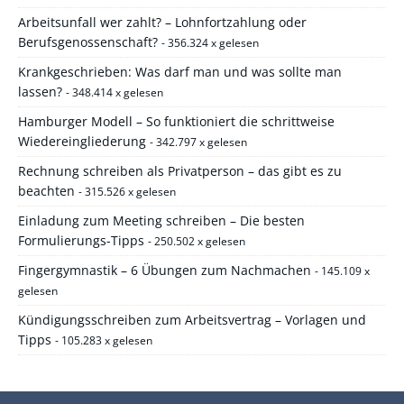
Arbeitsunfall wer zahlt? – Lohnfortzahlung oder
Berufsgenossenschaft?
- 356.324 x gelesen
Krankgeschrieben: Was darf man und was sollte man
lassen?
- 348.414 x gelesen
Hamburger Modell – So funktioniert die schrittweise
Wiedereingliederung
- 342.797 x gelesen
Rechnung schreiben als Privatperson – das gibt es zu
beachten
- 315.526 x gelesen
Einladung zum Meeting schreiben – Die besten
Formulierungs-Tipps
- 250.502 x gelesen
Fingergymnastik – 6 Übungen zum Nachmachen
- 145.109 x
gelesen
Kündigungsschreiben zum Arbeitsvertrag – Vorlagen und
Tipps
- 105.283 x gelesen