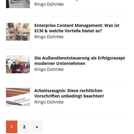
Ringo Dühmke
Enterprise Content Management: Was ist
ECM & welche Vorteile bietet es?
Ringo Dühmke
Die Außendienststeuerung als Erfolgsrezept
moderner Unternehmen
Ringo Dühmke
Arbeitszeugnis: Diese rechtlichen
Vorschriften unbedingt beachten!
Ringo Dühmke
1
2
»