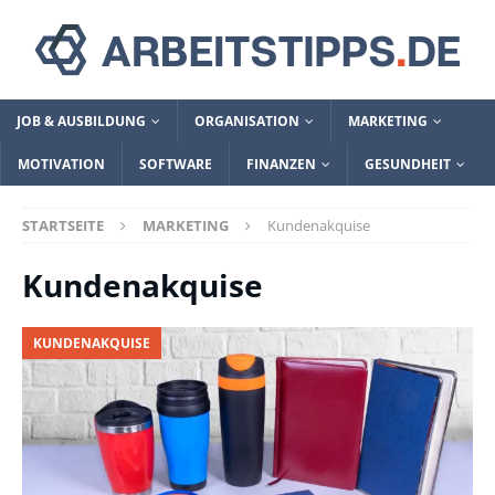
JOB & AUSBILDUNG
ORGANISATION
MARKETING
MOTIVATION
SOFTWARE
FINANZEN
GESUNDHEIT
STARTSEITE
MARKETING
Kundenakquise
Kundenakquise
KUNDENAKQUISE