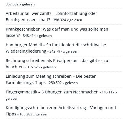
367.609 x gelesen
Arbeitsunfall wer zahlt? – Lohnfortzahlung oder
Berufsgenossenschaft?
- 356.324 x gelesen
Krankgeschrieben: Was darf man und was sollte man
lassen?
- 348.414 x gelesen
Hamburger Modell – So funktioniert die schrittweise
Wiedereingliederung
- 342.797 x gelesen
Rechnung schreiben als Privatperson – das gibt es zu
beachten
- 315.526 x gelesen
Einladung zum Meeting schreiben – Die besten
Formulierungs-Tipps
- 250.502 x gelesen
Fingergymnastik – 6 Übungen zum Nachmachen
- 145.117 x
gelesen
Kündigungsschreiben zum Arbeitsvertrag – Vorlagen und
Tipps
- 105.283 x gelesen