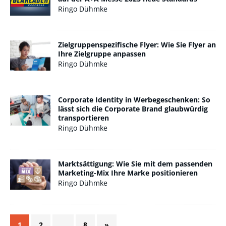
Ringo Dühmke
Zielgruppenspezifische Flyer: Wie Sie Flyer an
Ihre Zielgruppe anpassen
Ringo Dühmke
Corporate Identity in Werbegeschenken: So
lässt sich die Corporate Brand glaubwürdig
transportieren
Ringo Dühmke
Marktsättigung: Wie Sie mit dem passenden
Marketing-Mix Ihre Marke positionieren
Ringo Dühmke
1
2
…
8
»