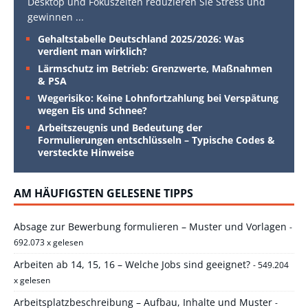
Desktop und Fokuszeiten reduzieren Sie Stress und
gewinnen
...
Gehaltstabelle Deutschland 2025/2026: Was
verdient man wirklich?
Lärmschutz im Betrieb: Grenzwerte, Maßnahmen
& PSA
Wegerisiko: Keine Lohnfortzahlung bei Verspätung
wegen Eis und Schnee?
Arbeitszeugnis und Bedeutung der
Formulierungen entschlüsseln – Typische Codes &
versteckte Hinweise
AM HÄUFIGSTEN GELESENE TIPPS
Absage zur Bewerbung formulieren – Muster und Vorlagen
-
692.073 x gelesen
Arbeiten ab 14, 15, 16 – Welche Jobs sind geeignet?
- 549.204
x gelesen
Arbeitsplatzbeschreibung – Aufbau, Inhalte und Muster
-