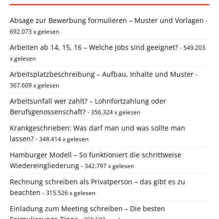
Absage zur Bewerbung formulieren – Muster und Vorlagen
-
692.073 x gelesen
Arbeiten ab 14, 15, 16 – Welche Jobs sind geeignet?
- 549.203
x gelesen
Arbeitsplatzbeschreibung – Aufbau, Inhalte und Muster
-
367.609 x gelesen
Arbeitsunfall wer zahlt? – Lohnfortzahlung oder
Berufsgenossenschaft?
- 356.324 x gelesen
Krankgeschrieben: Was darf man und was sollte man
lassen?
- 348.414 x gelesen
Hamburger Modell – So funktioniert die schrittweise
Wiedereingliederung
- 342.797 x gelesen
Rechnung schreiben als Privatperson – das gibt es zu
beachten
- 315.526 x gelesen
Einladung zum Meeting schreiben – Die besten