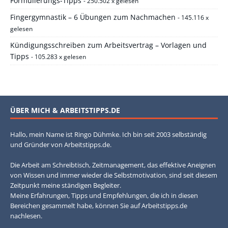
Formulierungs-Tipps
- 250.502 x gelesen
Fingergymnastik – 6 Übungen zum Nachmachen
- 145.116 x
gelesen
Kündigungsschreiben zum Arbeitsvertrag – Vorlagen und
Tipps
- 105.283 x gelesen
ÜBER MICH & ARBEITSTIPPS.DE
Hallo, mein Name ist Ringo Dühmke. Ich bin seit 2003 selbständig
und Gründer von Arbeitstipps.de.
Die Arbeit am Schreibtisch, Zeitmanagement, das effektive Aneignen
von Wissen und immer wieder die Selbstmotivation, sind seit diesem
Zeitpunkt meine ständigen Begleiter.
Meine Erfahrungen, Tipps und Empfehlungen, die ich in diesen
Bereichen gesammelt habe, können Sie auf Arbeitstipps.de
nachlesen.