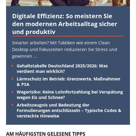
Digitale Effizienz: So meistern Sie
den modernen Arbeitsalltag sicher
und produktiv
Smarter arbeiten? Mit Taktiken wie einem Clean
Desktop und Fokuszeiten reduzieren Sie Stress und
gewinnen
...
Gehaltstabelle Deutschland 2025/2026: Was
verdient man wirklich?
Lärmschutz im Betrieb: Grenzwerte, Maßnahmen
& PSA
Wegerisiko: Keine Lohnfortzahlung bei Verspätung
wegen Eis und Schnee?
Arbeitszeugnis und Bedeutung der
Formulierungen entschlüsseln – Typische Codes &
versteckte Hinweise
AM HÄUFIGSTEN GELESENE TIPPS