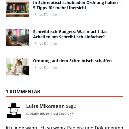
In Schreibtischschubladen Ordnung halten –
5 Tipps für mehr Übersicht
Ringo Dühmke
Schreibtisch-Gadgets: Was macht das
Arbeiten am Schreibtisch einfacher?
Ringo Dühmke
Ordnung auf dem Schreibtisch schaffen
Ringo Dühmke
1 KOMMENTAR
Luise Mikamann
sagt:
8. DEZEMBER 2017 UM 01:37 UHR
Ich finde wann, Ich so wenig Papiere und Dokumenten