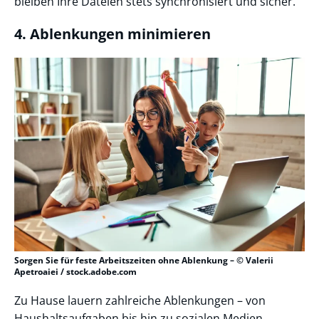
bleiben Ihre Dateien stets synchronisiert und sicher.
4. Ablenkungen minimieren
Sorgen Sie für feste Arbeitszeiten ohne Ablenkung – © Valerii
Apetroaiei / stock.adobe.com
Zu Hause lauern zahlreiche Ablenkungen – von
Haushaltsaufgaben bis hin zu sozialen Medien.