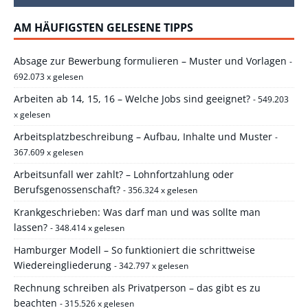
AM HÄUFIGSTEN GELESENE TIPPS
Absage zur Bewerbung formulieren – Muster und Vorlagen
-
692.073 x gelesen
Arbeiten ab 14, 15, 16 – Welche Jobs sind geeignet?
- 549.203
x gelesen
Arbeitsplatzbeschreibung – Aufbau, Inhalte und Muster
-
367.609 x gelesen
Arbeitsunfall wer zahlt? – Lohnfortzahlung oder
Berufsgenossenschaft?
- 356.324 x gelesen
Krankgeschrieben: Was darf man und was sollte man
lassen?
- 348.414 x gelesen
Hamburger Modell – So funktioniert die schrittweise
Wiedereingliederung
- 342.797 x gelesen
Rechnung schreiben als Privatperson – das gibt es zu
beachten
- 315.526 x gelesen