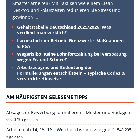
Smarter arbeiten? Mit Taktiken wie einem Clean
Desktop und Fokuszeiten reduzieren Sie Stress und
gewinnen
...
Gehaltstabelle Deutschland 2025/2026: Was
verdient man wirklich?
Lärmschutz im Betrieb: Grenzwerte, Maßnahmen
& PSA
Wegerisiko: Keine Lohnfortzahlung bei Verspätung
wegen Eis und Schnee?
Arbeitszeugnis und Bedeutung der
Formulierungen entschlüsseln – Typische Codes &
versteckte Hinweise
AM HÄUFIGSTEN GELESENE TIPPS
Absage zur Bewerbung formulieren – Muster und Vorlagen
-
692.073 x gelesen
Arbeiten ab 14, 15, 16 – Welche Jobs sind geeignet?
- 549.205
x gelesen