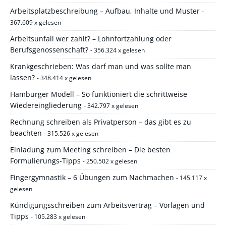
Arbeitsplatzbeschreibung – Aufbau, Inhalte und Muster
-
367.609 x gelesen
Arbeitsunfall wer zahlt? – Lohnfortzahlung oder
Berufsgenossenschaft?
- 356.324 x gelesen
Krankgeschrieben: Was darf man und was sollte man
lassen?
- 348.414 x gelesen
Hamburger Modell – So funktioniert die schrittweise
Wiedereingliederung
- 342.797 x gelesen
Rechnung schreiben als Privatperson – das gibt es zu
beachten
- 315.526 x gelesen
Einladung zum Meeting schreiben – Die besten
Formulierungs-Tipps
- 250.502 x gelesen
Fingergymnastik – 6 Übungen zum Nachmachen
- 145.117 x
gelesen
Kündigungsschreiben zum Arbeitsvertrag – Vorlagen und
Tipps
- 105.283 x gelesen