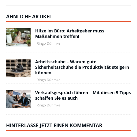
ÄHNLICHE ARTIKEL
Hitze im Büro: Arbeitgeber muss
Maßnahmen treffen!
Ringo Dühmke
Arbeitsschuhe – Warum gute
Sicherheitsschuhe die Produktivität steigern
können
Ringo Dühmke
Verkaufsgespräch führen – Mit diesen 5 Tipps
schaffen Sie es auch
Ringo Dühmke
HINTERLASSE JETZT EINEN KOMMENTAR