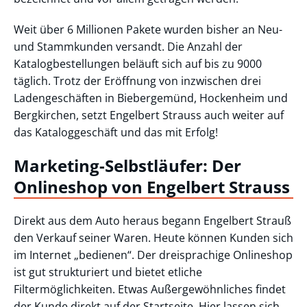
Weit über 6 Millionen Pakete wurden bisher an Neu-
und Stammkunden versandt. Die Anzahl der
Katalogbestellungen beläuft sich auf bis zu 9000
täglich. Trotz der Eröffnung von inzwischen drei
Ladengeschäften in Biebergemünd, Hockenheim und
Bergkirchen, setzt Engelbert Strauss auch weiter auf
das Kataloggeschäft und das mit Erfolg!
Marketing-Selbstläufer: Der
Onlineshop von Engelbert Strauss
Direkt aus dem Auto heraus begann Engelbert Strauß
den Verkauf seiner Waren. Heute können Kunden sich
im Internet „bedienen“. Der dreisprachige Onlineshop
ist gut strukturiert und bietet etliche
Filtermöglichkeiten. Etwas Außergewöhnliches findet
der Kunde direkt auf der Startseite. Hier lassen sich