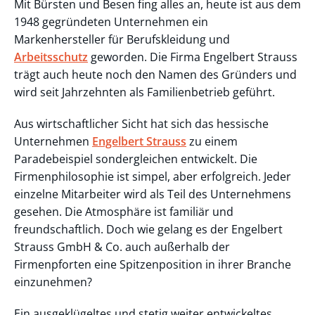
Mit Bürsten und Besen fing alles an, heute ist aus dem
1948 gegründeten Unternehmen ein
Markenhersteller für Berufskleidung und
Arbeitsschutz
geworden. Die Firma Engelbert Strauss
trägt auch heute noch den Namen des Gründers und
wird seit Jahrzehnten als Familienbetrieb geführt.
Aus wirtschaftlicher Sicht hat sich das hessische
Unternehmen
Engelbert Strauss
zu einem
Paradebeispiel sondergleichen entwickelt. Die
Firmenphilosophie ist simpel, aber erfolgreich. Jeder
einzelne Mitarbeiter wird als Teil des Unternehmens
gesehen. Die Atmosphäre ist familiär und
freundschaftlich. Doch wie gelang es der Engelbert
Strauss GmbH & Co. auch außerhalb der
Firmenpforten eine Spitzenposition in ihrer Branche
einzunehmen?
Ein ausgeklügeltes und stetig weiter entwickeltes