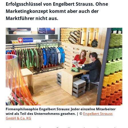
Erfolgsschlüssel von Engelbert Strauss. Ohne
Marketingkonzept kommt aber auch der
Marktführer nicht aus.
Firmenphilosophie Engelbert Strauss: Jeder einzelne Mitarbeiter
wird als Teil des Unternehmens gesehen. | ©
Engelbert Strauss
GmbH & Co. KG