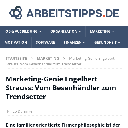
JOB & AUSBILDUNG
ORGANISATION
MARKETING
MOTIVATION
SOFTWARE
FINANZEN
GESUNDHEIT
STARTSEITE
MARKETING
Marketing-Genie Engelbert
Strauss: Vom Besenhändler zum Trendsetter
Marketing-Genie Engelbert
Strauss: Vom Besenhändler zum
Trendsetter
Ringo Dühmke
Eine familienorientierte Firmenphilosophie ist der