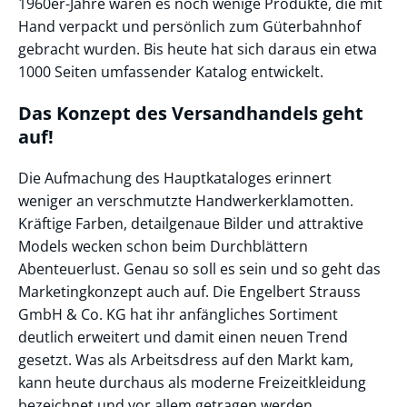
1960er-Jahre waren es noch wenige Produkte, die mit
Hand verpackt und persönlich zum Güterbahnhof
gebracht wurden. Bis heute hat sich daraus ein etwa
1000 Seiten umfassender Katalog entwickelt.
Das Konzept des Versandhandels geht
auf!
Die Aufmachung des Hauptkataloges erinnert
weniger an verschmutzte Handwerkerklamotten.
Kräftige Farben, detailgenaue Bilder und attraktive
Models wecken schon beim Durchblättern
Abenteuerlust. Genau so soll es sein und so geht das
Marketingkonzept auch auf. Die Engelbert Strauss
GmbH & Co. KG hat ihr anfängliches Sortiment
deutlich erweitert und damit einen neuen Trend
gesetzt. Was als Arbeitsdress auf den Markt kam,
kann heute durchaus als moderne Freizeitkleidung
bezeichnet und vor allem getragen werden.