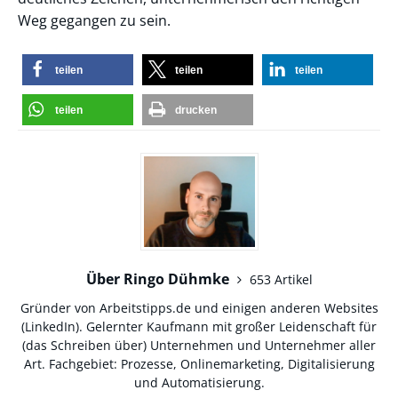
Weg gegangen zu sein.
teilen
teilen
teilen
teilen
drucken
Über Ringo Dühmke
653 Artikel
Gründer von Arbeitstipps.de und einigen anderen Websites
(
LinkedIn
). Gelernter Kaufmann mit großer Leidenschaft für
(das Schreiben über) Unternehmen und Unternehmer aller
Art. Fachgebiet: Prozesse, Onlinemarketing, Digitalisierung
und Automatisierung.