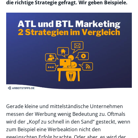
die richtige Strategie gefragt. Wir geben Beispiele.
Gerade kleine und mittelständische Unternehmen
messen der Werbung wenig Bedeutung zu. Oftmals
wird der „Kopf zu schnell in den Sand“ gesteckt, wenn
zum Beispiel eine Werbeaktion nicht den
gewünschten Erfolg brachte. Oder aber, es wird der