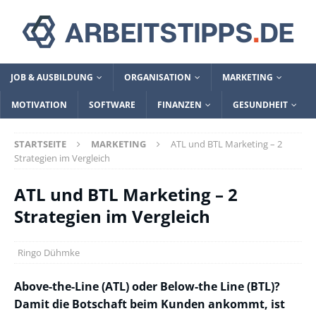
JOB & AUSBILDUNG
ORGANISATION
MARKETING
MOTIVATION
SOFTWARE
FINANZEN
GESUNDHEIT
STARTSEITE
MARKETING
ATL und BTL Marketing – 2
Strategien im Vergleich
ATL und BTL Marketing – 2
Strategien im Vergleich
Ringo Dühmke
Above-the-Line (ATL) oder Below-the Line (BTL)?
Damit die Botschaft beim Kunden ankommt, ist