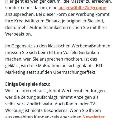
Hier geht es weniger darum „die Masse“ zu erreichen,
sondern eher darum, eine
ausgewählte Zielgruppe
anzusprechen. Bei dieser Form der Werbung kommt
Ihre Kreativität zum Einsatz, je origineller Sie sind,
desto mehr Aufmerksamkeit erreichen Sie mit Ihrer
Werbeaktion.
Im Gegensatz zu den klassischen Werbemaßnahmen,
müssen Sie sich beim BTL im Vorfeld Gedanken
machen, wen Sie ansprechen möchten. Ist das
geklärt, wird die Maßnahme an sich geplant – BTL
Marketing setzt auf den Überraschungseffekt.
Einige Beispiele dazu:
Wer im Internet surft, kennt Werbeeinblendungen,
wer die Zeitung aufschlägt, nimmt Anzeigen als
selbstverständlich wahr. Auch Radio- oder TV-
Werbung ist nichts Besonderes. Wenn Sie Ihrem
ausgewählten Kundenkreis aber einen
Newsletter