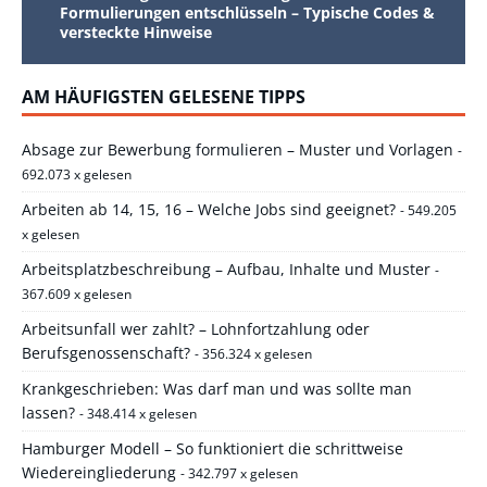
Formulierungen entschlüsseln – Typische Codes &
versteckte Hinweise
AM HÄUFIGSTEN GELESENE TIPPS
Absage zur Bewerbung formulieren – Muster und Vorlagen
-
692.073 x gelesen
Arbeiten ab 14, 15, 16 – Welche Jobs sind geeignet?
- 549.205
x gelesen
Arbeitsplatzbeschreibung – Aufbau, Inhalte und Muster
-
367.609 x gelesen
Arbeitsunfall wer zahlt? – Lohnfortzahlung oder
Berufsgenossenschaft?
- 356.324 x gelesen
Krankgeschrieben: Was darf man und was sollte man
lassen?
- 348.414 x gelesen
Hamburger Modell – So funktioniert die schrittweise
Wiedereingliederung
- 342.797 x gelesen