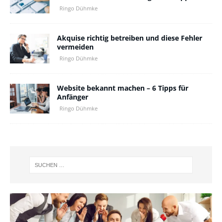
Ringo Dühmke
Akquise richtig betreiben und diese Fehler
vermeiden
Ringo Dühmke
Website bekannt machen – 6 Tipps für
Anfänger
Ringo Dühmke