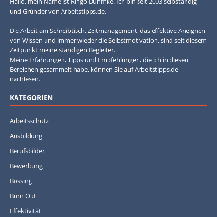
Hallo, mein Name ist Ringo Dühmke. Ich bin seit 2003 selbständig
und Gründer von Arbeitstipps.de.
Die Arbeit am Schreibtisch, Zeitmanagement, das effektive Aneignen
von Wissen und immer wieder die Selbstmotivation, sind seit diesem
Zeitpunkt meine ständigen Begleiter.
Meine Erfahrungen, Tipps und Empfehlungen, die ich in diesen
Bereichen gesammelt habe, können Sie auf Arbeitstipps.de
nachlesen.
KATEGORIEN
Arbeitsschutz
Ausbildung
Berufsbilder
Bewerbung
Bossing
Burn Out
Effektivität