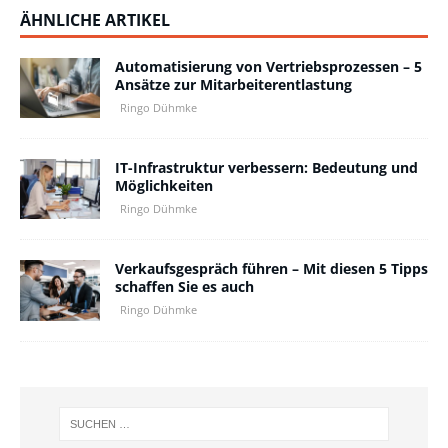
ÄHNLICHE ARTIKEL
Automatisierung von Vertriebsprozessen – 5
Ansätze zur Mitarbeiterentlastung
Ringo Dühmke
IT-Infrastruktur verbessern: Bedeutung und
Möglichkeiten
Ringo Dühmke
Verkaufsgespräch führen – Mit diesen 5 Tipps
schaffen Sie es auch
Ringo Dühmke