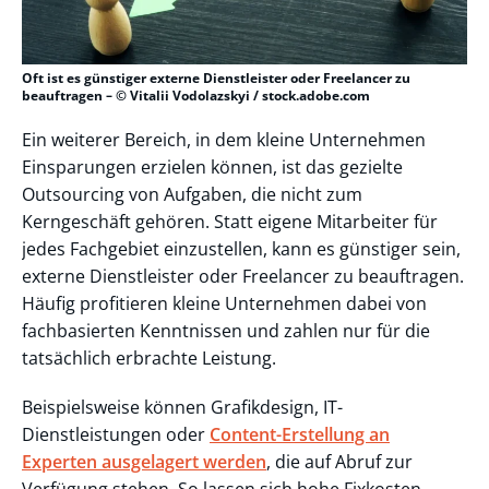
Oft ist es günstiger externe Dienstleister oder Freelancer zu
beauftragen – © Vitalii Vodolazskyi / stock.adobe.com
Ein weiterer Bereich, in dem kleine Unternehmen
Einsparungen erzielen können, ist das gezielte
Outsourcing von Aufgaben, die nicht zum
Kerngeschäft gehören. Statt eigene Mitarbeiter für
jedes Fachgebiet einzustellen, kann es günstiger sein,
externe Dienstleister oder Freelancer zu beauftragen.
Häufig profitieren kleine Unternehmen dabei von
fachbasierten Kenntnissen und zahlen nur für die
tatsächlich erbrachte Leistung.
Beispielsweise können Grafikdesign, IT-
Dienstleistungen oder
Content-Erstellung an
Experten ausgelagert werden
, die auf Abruf zur
Verfügung stehen. So lassen sich hohe Fixkosten