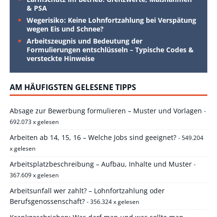
& PSA
Wegerisiko: Keine Lohnfortzahlung bei Verspätung
wegen Eis und Schnee?
Arbeitszeugnis und Bedeutung der
Formulierungen entschlüsseln – Typische Codes &
versteckte Hinweise
AM HÄUFIGSTEN GELESENE TIPPS
Absage zur Bewerbung formulieren – Muster und Vorlagen
-
692.073 x gelesen
Arbeiten ab 14, 15, 16 – Welche Jobs sind geeignet?
- 549.204
x gelesen
Arbeitsplatzbeschreibung – Aufbau, Inhalte und Muster
-
367.609 x gelesen
Arbeitsunfall wer zahlt? – Lohnfortzahlung oder
Berufsgenossenschaft?
- 356.324 x gelesen