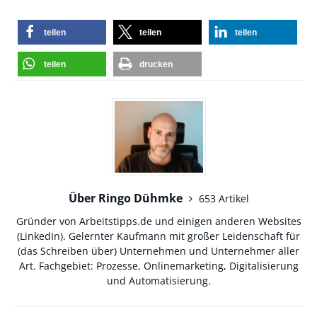
teilen
teilen
teilen
teilen
drucken
Über Ringo Dühmke
653 Artikel
Gründer von Arbeitstipps.de und einigen anderen Websites
(
LinkedIn
). Gelernter Kaufmann mit großer Leidenschaft für
(das Schreiben über) Unternehmen und Unternehmer aller
Art. Fachgebiet: Prozesse, Onlinemarketing, Digitalisierung
und Automatisierung.