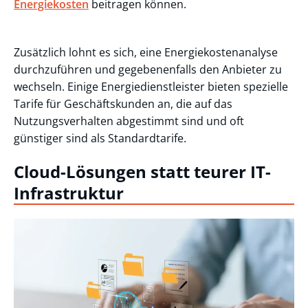
Energiekosten
beitragen können.
Zusätzlich lohnt es sich, eine Energiekostenanalyse
durchzuführen und gegebenenfalls den Anbieter zu
wechseln. Einige Energiedienstleister bieten spezielle
Tarife für Geschäftskunden an, die auf das
Nutzungsverhalten abgestimmt sind und oft
günstiger sind als Standardtarife.
Cloud-Lösungen statt teurer IT-
Infrastruktur