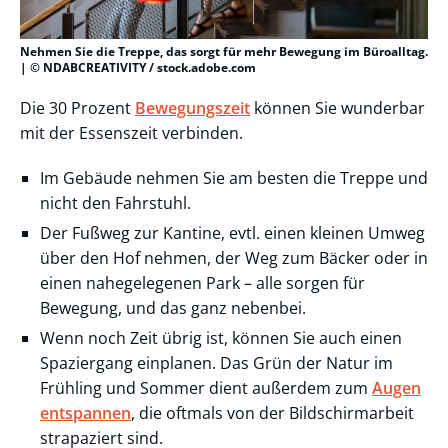
Nehmen Sie die Treppe, das sorgt für mehr Bewegung im Büroalltag.
| © NDABCREATIVITY / stock.adobe.com
Die 30 Prozent
Bewegungszeit
können Sie wunderbar
mit der Essenszeit verbinden.
Im Gebäude nehmen Sie am besten die Treppe und
nicht den Fahrstuhl.
Der Fußweg zur Kantine, evtl. einen kleinen Umweg
über den Hof nehmen, der Weg zum Bäcker oder in
einen nahegelegenen Park – alle sorgen für
Bewegung, und das ganz nebenbei.
Wenn noch Zeit übrig ist, können Sie auch einen
Spaziergang einplanen. Das Grün der Natur im
Frühling und Sommer dient außerdem zum
Augen
entspannen
, die oftmals von der Bildschirmarbeit
strapaziert sind.