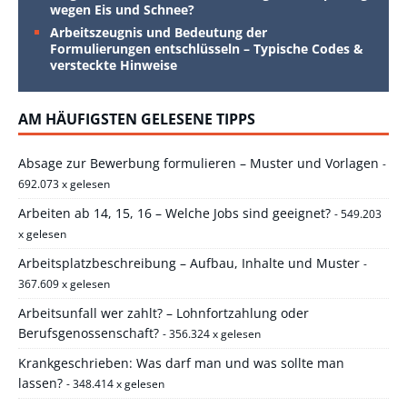
wegen Eis und Schnee?
Arbeitszeugnis und Bedeutung der
Formulierungen entschlüsseln – Typische Codes &
versteckte Hinweise
AM HÄUFIGSTEN GELESENE TIPPS
Absage zur Bewerbung formulieren – Muster und Vorlagen
-
692.073 x gelesen
Arbeiten ab 14, 15, 16 – Welche Jobs sind geeignet?
- 549.203
x gelesen
Arbeitsplatzbeschreibung – Aufbau, Inhalte und Muster
-
367.609 x gelesen
Arbeitsunfall wer zahlt? – Lohnfortzahlung oder
Berufsgenossenschaft?
- 356.324 x gelesen
Krankgeschrieben: Was darf man und was sollte man
lassen?
- 348.414 x gelesen