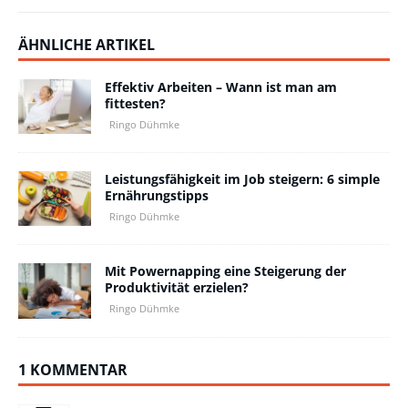
ÄHNLICHE ARTIKEL
Effektiv Arbeiten – Wann ist man am
fittesten?
Ringo Dühmke
Leistungsfähigkeit im Job steigern: 6 simple
Ernährungstipps
Ringo Dühmke
Mit Powernapping eine Steigerung der
Produktivität erzielen?
Ringo Dühmke
1 KOMMENTAR