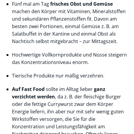
Fünf mal am Tag
frisches Obst und Gemüse
machen den Körper mit Vitaminen, Mineralstoffen
und sekundären Pflanzenstoffen fit. Davon am
besten zwei Portionen, einmal Gemüse z. B. am
Salatbuffet in der Kantine und einmal Obst als
Nachtisch selbst mitgebracht – zur Mittagszeit.
Hochwertige Vollkornprodukte und Nüsse steigern
das Konzentrationsniveau enorm.
Tierische Produkte nur mäßig verzehren.
Auf Fast Food
sollte im Alltag lieber
ganz
verzichtet werden
, da z. B. der fleischige Burger
oder die fettige Currywurst zwar dem Körper
Energie liefern, ihn aber nur mit sehr wenig guten
Wirkstoffen versorgen, die Sie für die
Konzentration und Leistungsfähigkeit am
Nachmittag dringend brauchen. Oftmals liegen