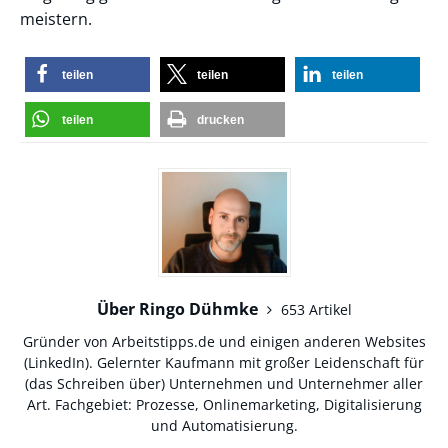
meistern.
teilen
teilen
teilen
teilen
drucken
Über Ringo Dühmke
653 Artikel
Gründer von Arbeitstipps.de und einigen anderen Websites
(
LinkedIn
). Gelernter Kaufmann mit großer Leidenschaft für
(das Schreiben über) Unternehmen und Unternehmer aller
Art. Fachgebiet: Prozesse, Onlinemarketing, Digitalisierung
und Automatisierung.