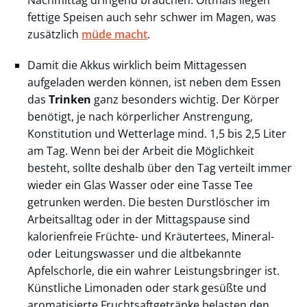
fettige Speisen auch sehr schwer im Magen, was
zusätzlich
müde macht
.
Damit die Akkus wirklich beim Mittagessen
aufgeladen werden können, ist neben dem Essen
das
Trinken
ganz besonders wichtig. Der Körper
benötigt, je nach körperlicher Anstrengung,
Konstitution und Wetterlage mind. 1,5 bis 2,5 Liter
am Tag. Wenn bei der Arbeit die Möglichkeit
besteht, sollte deshalb über den Tag verteilt immer
wieder ein Glas Wasser oder eine Tasse Tee
getrunken werden. Die besten Durstlöscher im
Arbeitsalltag oder in der Mittagspause sind
kalorienfreie Früchte- und Kräutertees, Mineral-
oder Leitungswasser und die altbekannte
Apfelschorle, die ein wahrer Leistungsbringer ist.
Künstliche Limonaden oder stark gesüßte und
aromatisierte Fruchtsaftgetränke belasten den