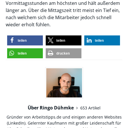
Vormittagsstunden am höchsten und hält außerdem
länger an. Über die Mittagszeit tritt meist ein Tief ein,
nach welchem sich die Mitarbeiter jedoch schnell
wieder erholt fühlen.
teilen
teilen
teilen
teilen
drucken
Über Ringo Dühmke
653 Artikel
Gründer von Arbeitstipps.de und einigen anderen Websites
(
LinkedIn
). Gelernter Kaufmann mit großer Leidenschaft für