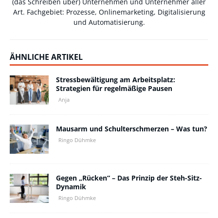
(das Schreiben über) Unternehmen und Unternehmer aller
Art. Fachgebiet: Prozesse, Onlinemarketing, Digitalisierung
und Automatisierung.
ÄHNLICHE ARTIKEL
Stressbewältigung am Arbeitsplatz:
Strategien für regelmäßige Pausen
Anja
Mausarm und Schulterschmerzen – Was tun?
Ringo Dühmke
Gegen „Rücken“ – Das Prinzip der Steh-Sitz-
Dynamik
Ringo Dühmke