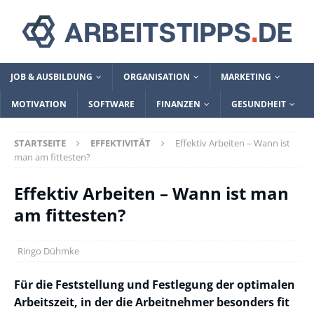
JOB & AUSBILDUNG
ORGANISATION
MARKETING
MOTIVATION
SOFTWARE
FINANZEN
GESUNDHEIT
STARTSEITE
EFFEKTIVITÄT
Effektiv Arbeiten – Wann ist
man am fittesten?
Effektiv Arbeiten – Wann ist man
am fittesten?
Ringo Dühmke
Für die Feststellung und Festlegung der optimalen
Arbeitszeit, in der die Arbeitnehmer besonders fit