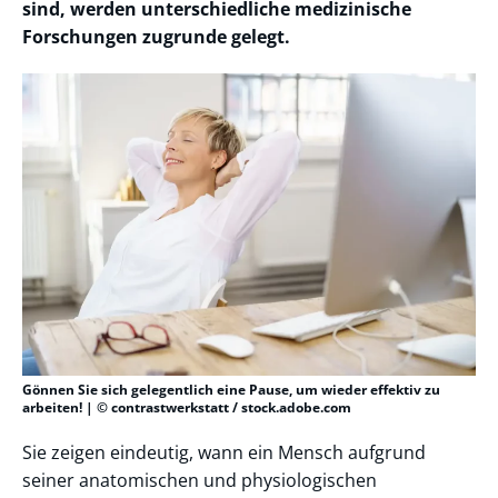
sind, werden unterschiedliche medizinische
Forschungen zugrunde gelegt.
Gönnen Sie sich gelegentlich eine Pause, um wieder effektiv zu
arbeiten! | © contrastwerkstatt / stock.adobe.com
Sie zeigen eindeutig, wann ein Mensch aufgrund
seiner anatomischen und physiologischen