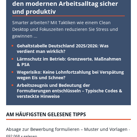
den modernen Arbeitsalltag sicher
und produktiv
Smarter arbeiten? Mit Taktiken wie einem Clean
Desktop und Fokuszeiten reduzieren Sie Stress und
gewinnen
...
Gehaltstabelle Deutschland 2025/2026: Was
verdient man wirklich?
Lärmschutz im Betrieb: Grenzwerte, Maßnahmen
& PSA
Wegerisiko: Keine Lohnfortzahlung bei Verspätung
wegen Eis und Schnee?
Arbeitszeugnis und Bedeutung der
Formulierungen entschlüsseln – Typische Codes &
versteckte Hinweise
AM HÄUFIGSTEN GELESENE TIPPS
Absage zur Bewerbung formulieren – Muster und Vorlagen
-
692.068 x gelesen