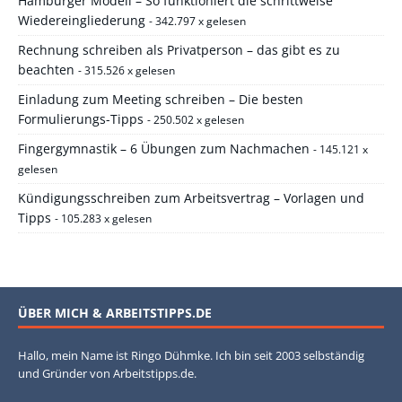
Hamburger Modell – So funktioniert die schrittweise
Wiedereingliederung
- 342.797 x gelesen
Rechnung schreiben als Privatperson – das gibt es zu
beachten
- 315.526 x gelesen
Einladung zum Meeting schreiben – Die besten
Formulierungs-Tipps
- 250.502 x gelesen
Fingergymnastik – 6 Übungen zum Nachmachen
- 145.121 x
gelesen
Kündigungsschreiben zum Arbeitsvertrag – Vorlagen und
Tipps
- 105.283 x gelesen
ÜBER MICH & ARBEITSTIPPS.DE
Hallo, mein Name ist Ringo Dühmke. Ich bin seit 2003 selbständig
und Gründer von Arbeitstipps.de.