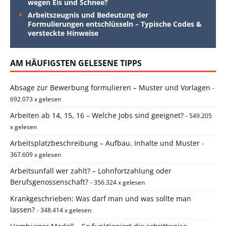
wegen Eis und Schnee?
Arbeitszeugnis und Bedeutung der
Formulierungen entschlüsseln – Typische Codes &
versteckte Hinweise
AM HÄUFIGSTEN GELESENE TIPPS
Absage zur Bewerbung formulieren – Muster und Vorlagen
-
692.073 x gelesen
Arbeiten ab 14, 15, 16 – Welche Jobs sind geeignet?
- 549.205
x gelesen
Arbeitsplatzbeschreibung – Aufbau, Inhalte und Muster
-
367.609 x gelesen
Arbeitsunfall wer zahlt? – Lohnfortzahlung oder
Berufsgenossenschaft?
- 356.324 x gelesen
Krankgeschrieben: Was darf man und was sollte man
lassen?
- 348.414 x gelesen