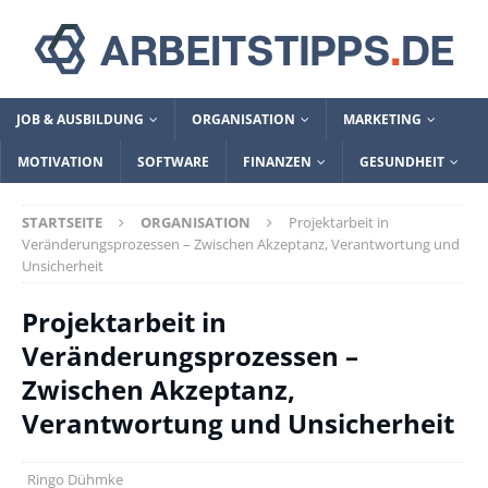
JOB & AUSBILDUNG
ORGANISATION
MARKETING
MOTIVATION
SOFTWARE
FINANZEN
GESUNDHEIT
STARTSEITE
ORGANISATION
Projektarbeit in
Veränderungsprozessen – Zwischen Akzeptanz, Verantwortung und
Unsicherheit
Projektarbeit in
Veränderungsprozessen –
Zwischen Akzeptanz,
Verantwortung und Unsicherheit
Ringo Dühmke