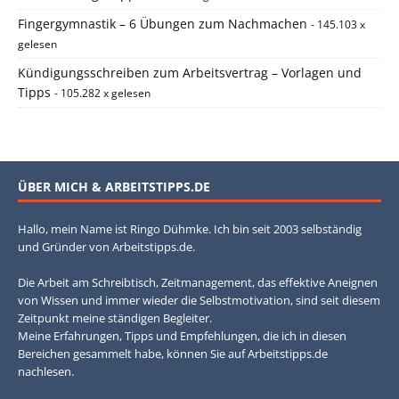
Fingergymnastik – 6 Übungen zum Nachmachen
- 145.103 x
gelesen
Kündigungsschreiben zum Arbeitsvertrag – Vorlagen und
Tipps
- 105.282 x gelesen
ÜBER MICH & ARBEITSTIPPS.DE
Hallo, mein Name ist Ringo Dühmke. Ich bin seit 2003 selbständig
und Gründer von Arbeitstipps.de.
Die Arbeit am Schreibtisch, Zeitmanagement, das effektive Aneignen
von Wissen und immer wieder die Selbstmotivation, sind seit diesem
Zeitpunkt meine ständigen Begleiter.
Meine Erfahrungen, Tipps und Empfehlungen, die ich in diesen
Bereichen gesammelt habe, können Sie auf Arbeitstipps.de
nachlesen.