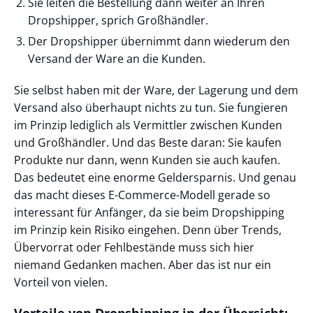
Sie leiten die Bestellung dann weiter an Ihren
Dropshipper, sprich Großhändler.
Der Dropshipper übernimmt dann wiederum den
Versand der Ware an die Kunden.
Sie selbst haben mit der Ware, der Lagerung und dem
Versand also überhaupt nichts zu tun. Sie fungieren
im Prinzip lediglich als Vermittler zwischen Kunden
und Großhändler. Und das Beste daran: Sie kaufen
Produkte nur dann, wenn Kunden sie auch kaufen.
Das bedeutet eine enorme Geldersparnis. Und genau
das macht dieses E-Commerce-Modell gerade so
interessant für Anfänger, da sie beim Dropshipping
im Prinzip kein Risiko eingehen. Denn über Trends,
Übervorrat oder Fehlbestände muss sich hier
niemand Gedanken machen. Aber das ist nur ein
Vorteil von vielen.
Vorteile von Dropshipping in der Übersicht: