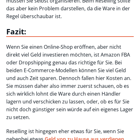
müssen Sie selbst organisieren. Beim Reselling sollte
das aber kein Problem darstellen, da die Ware in der
Regel überschaubar ist.
Fazit:
Wenn Sie einen Online-Shop eröffnen, aber nicht
direkt viel Geld investieren möchten, ist Amazon FBA
oder Dropshipping genau das richtige für Sie. Bei
beiden E-Commerce-Modellen können Sie viel Geld
und auch Zeit sparen. Dennoch fallen hier Kosten an.
Sie müssen daher also immer zuerst schauen, ob es
sich wirklich lohnt die Ware durch einen Händler
lagern und verschicken zu lassen, oder, ob es für Sie
nicht doch günstiger sein würde auf ein eigenes Lager
zu setzen.
Reselling ist hingegen eher etwas für Sie, wenn Sie
nebenbei etwas
Geld von zu Hause aus verdienen