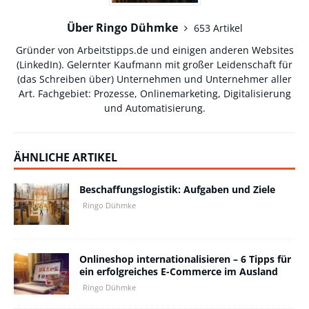
Über Ringo Dühmke
653 Artikel
Gründer von Arbeitstipps.de und einigen anderen Websites
(
LinkedIn
). Gelernter Kaufmann mit großer Leidenschaft für
(das Schreiben über) Unternehmen und Unternehmer aller
Art. Fachgebiet: Prozesse, Onlinemarketing, Digitalisierung
und Automatisierung.
ÄHNLICHE ARTIKEL
Beschaffungslogistik: Aufgaben und Ziele
Ringo Dühmke
Onlineshop internationalisieren – 6 Tipps für
ein erfolgreiches E-Commerce im Ausland
Ringo Dühmke