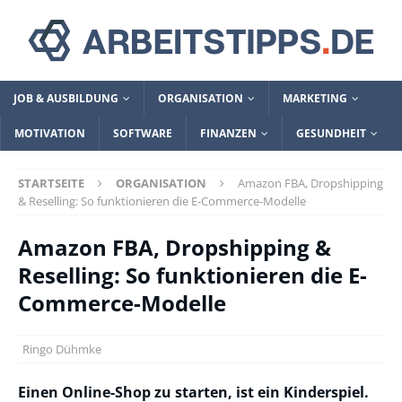
JOB & AUSBILDUNG
ORGANISATION
MARKETING
MOTIVATION
SOFTWARE
FINANZEN
GESUNDHEIT
STARTSEITE
ORGANISATION
Amazon FBA, Dropshipping
& Reselling: So funktionieren die E-Commerce-Modelle
Amazon FBA, Dropshipping &
Reselling: So funktionieren die E-
Commerce-Modelle
Ringo Dühmke
Einen Online-Shop zu starten, ist ein Kinderspiel.