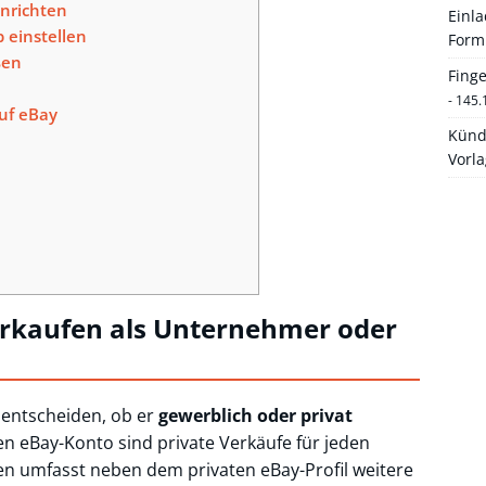
nrichten
Einl
 einstellen
Form
ßen
Fing
- 145.
uf eBay
Künd
Vorl
Verkaufen als Unternehmer oder
 entscheiden, ob er
gewerblich oder privat
 eBay-Konto sind private Verkäufe für jeden
n umfasst neben dem privaten eBay-Profil weitere