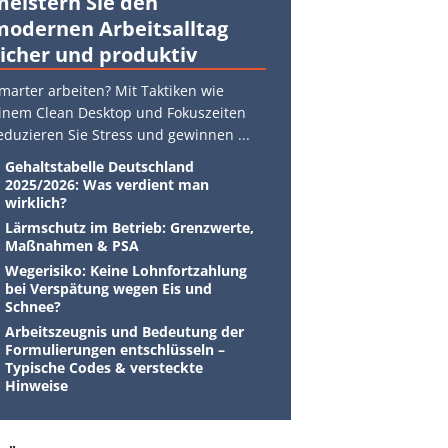
meistern Sie den
modernen Arbeitsalltag
sicher und produktiv
marter arbeiten? Mit Taktiken wie
inem Clean Desktop und Fokuszeiten
eduzieren Sie Stress und gewinnen
...
Gehaltstabelle Deutschland
2025/2026: Was verdient man
wirklich?
Lärmschutz im Betrieb: Grenzwerte,
Maßnahmen & PSA
Wegerisiko: Keine Lohnfortzahlung
bei Verspätung wegen Eis und
Schnee?
Arbeitszeugnis und Bedeutung der
Formulierungen entschlüsseln –
Typische Codes & versteckte
Hinweise