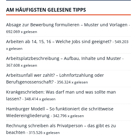
AM HÄUFIGSTEN GELESENE TIPPS
Absage zur Bewerbung formulieren – Muster und Vorlagen
-
692.069 x gelesen
Arbeiten ab 14, 15, 16 – Welche Jobs sind geeignet?
- 549.203
x gelesen
Arbeitsplatzbeschreibung – Aufbau, Inhalte und Muster
-
367.608 x gelesen
Arbeitsunfall wer zahlt? – Lohnfortzahlung oder
Berufsgenossenschaft?
- 356.324 x gelesen
Krankgeschrieben: Was darf man und was sollte man
lassen?
- 348.414 x gelesen
Hamburger Modell – So funktioniert die schrittweise
Wiedereingliederung
- 342.796 x gelesen
Rechnung schreiben als Privatperson – das gibt es zu
beachten
- 315.526 x gelesen