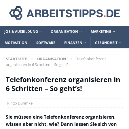
JOB & AUSBILDUNG
ORGANISATION
MARKETING
MOTIVATION
SOFTWARE
FINANZEN
GESUNDHEIT
STARTSEITE
ORGANISATION
Telefonkonferenz
organisieren in 6 Schritten – So geht’s!
Telefonkonferenz organisieren in
6 Schritten – So geht’s!
Ringo Dühmke
Sie müssen eine Telefonkonferenz organisieren,
wissen aber nicht, wie? Dann lassen Sie sich von