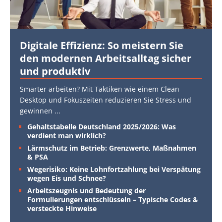
Digitale Effizienz: So meistern Sie
den modernen Arbeitsalltag sicher
und produktiv
Smarter arbeiten? Mit Taktiken wie einem Clean
Desktop und Fokuszeiten reduzieren Sie Stress und
gewinnen
...
Gehaltstabelle Deutschland 2025/2026: Was
verdient man wirklich?
Lärmschutz im Betrieb: Grenzwerte, Maßnahmen
& PSA
Wegerisiko: Keine Lohnfortzahlung bei Verspätung
wegen Eis und Schnee?
Arbeitszeugnis und Bedeutung der
Formulierungen entschlüsseln – Typische Codes &
versteckte Hinweise