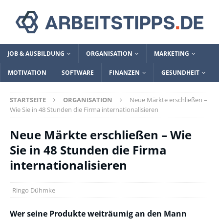
JOB & AUSBILDUNG
ORGANISATION
MARKETING
MOTIVATION
SOFTWARE
FINANZEN
GESUNDHEIT
STARTSEITE
ORGANISATION
Neue Märkte erschließen –
Wie Sie in 48 Stunden die Firma internationalisieren
Neue Märkte erschließen – Wie
Sie in 48 Stunden die Firma
internationalisieren
Ringo Dühmke
Wer seine Produkte weiträumig an den Mann