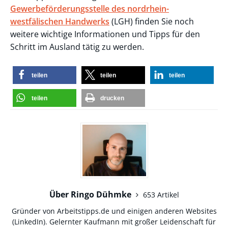
Gewerbeförderungsstelle des nordrhein-
westfälischen Handwerks
(LGH) finden Sie noch
weitere wichtige Informationen und Tipps für den
Schritt im Ausland tätig zu werden.
teilen
teilen
teilen
teilen
drucken
Über Ringo Dühmke
653 Artikel
Gründer von Arbeitstipps.de und einigen anderen Websites
(
LinkedIn
). Gelernter Kaufmann mit großer Leidenschaft für