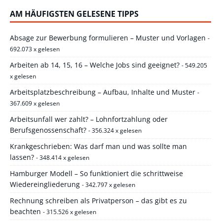
AM HÄUFIGSTEN GELESENE TIPPS
Absage zur Bewerbung formulieren – Muster und Vorlagen
-
692.073 x gelesen
Arbeiten ab 14, 15, 16 – Welche Jobs sind geeignet?
- 549.205
x gelesen
Arbeitsplatzbeschreibung – Aufbau, Inhalte und Muster
-
367.609 x gelesen
Arbeitsunfall wer zahlt? – Lohnfortzahlung oder
Berufsgenossenschaft?
- 356.324 x gelesen
Krankgeschrieben: Was darf man und was sollte man
lassen?
- 348.414 x gelesen
Hamburger Modell – So funktioniert die schrittweise
Wiedereingliederung
- 342.797 x gelesen
Rechnung schreiben als Privatperson – das gibt es zu
beachten
- 315.526 x gelesen