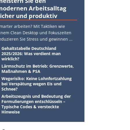
meistern Sie den
modernen Arbeitsalltag
sicher und produktiv
marter arbeiten? Mit Taktiken wie
inem Clean Desktop und Fokuszeiten
eduzieren Sie Stress und gewinnen
...
Gehaltstabelle Deutschland
2025/2026: Was verdient man
wirklich?
Lärmschutz im Betrieb: Grenzwerte,
Maßnahmen & PSA
Wegerisiko: Keine Lohnfortzahlung
bei Verspätung wegen Eis und
Schnee?
Arbeitszeugnis und Bedeutung der
Formulierungen entschlüsseln –
Typische Codes & versteckte
Hinweise