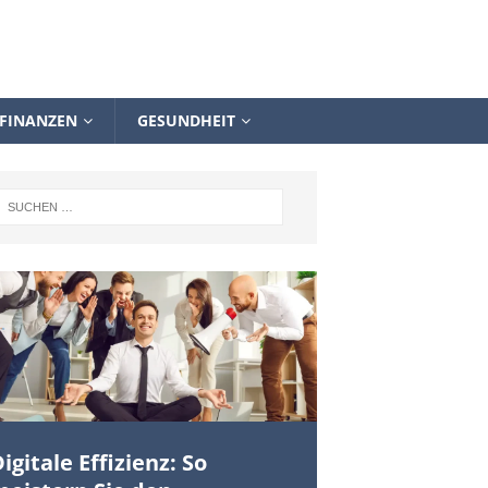
FINANZEN
GESUNDHEIT
igitale Effizienz: So