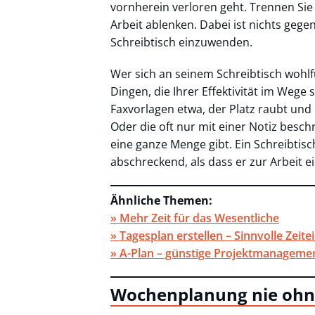
vornherein verloren geht. Trennen Sie s
Arbeit ablenken. Dabei ist nichts geg
Schreibtisch einzuwenden.
Wer sich an seinem Schreibtisch wohlfüh
Dingen, die Ihrer Effektivität im Weg
Faxvorlagen etwa, der Platz raubt und 
Oder die oft nur mit einer Notiz besc
eine ganze Menge gibt. Ein Schreibtisc
abschreckend, als dass er zur Arbeit ei
Ähnliche Themen:
» Mehr Zeit für das Wesentliche
» Tagesplan erstellen – Sinnvolle Zeite
» A-Plan – günstige Projektmanageme
Wochenplanung nie ohne