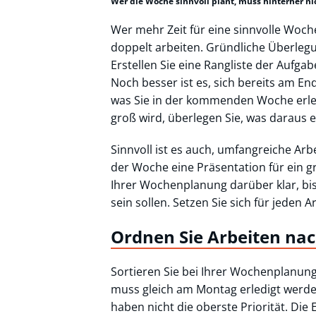
Wer die Woche sinnvoll plant, muss hinterher ni
Wer mehr Zeit für eine sinnvolle Woc
doppelt arbeiten. Gründliche Überlegun
Erstellen Sie eine Rangliste der Aufgab
Noch besser ist es, sich bereits am 
was Sie in der kommenden Woche erle
groß wird, überlegen Sie, was daraus 
Sinnvoll ist es auch, umfangreiche Arb
der Woche eine Präsentation für ein g
Ihrer Wochenplanung darüber klar, bis
sein sollen. Setzen Sie sich für jeden A
Ordnen Sie Arbeiten nac
Sortieren Sie bei Ihrer Wochenplanung 
muss gleich am Montag erledigt werden
haben nicht die oberste Priorität. Di