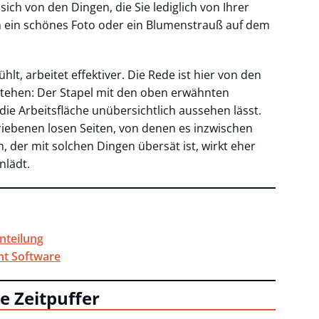
ich von den Dingen, die Sie lediglich von Ihrer
en ein schönes Foto oder ein Blumenstrauß auf dem
lt, arbeitet effektiver. Die Rede ist hier von den
e stehen: Der Stapel mit den oben erwähnten
die Arbeitsfläche unübersichtlich aussehen lässt.
hriebenen losen Seiten, von denen es inzwischen
h, der mit solchen Dingen übersät ist, wirkt eher
nlädt.
inteilung
nt Software
 Zeitpuffer