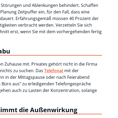
ch Störungen und Ablenkungen behindert. Schaffen
Planung Zeitpuffer ein, für den Fall, dass eine
 dauert. Erfahrungsgemäß müssen 40 Prozent der
igkeiten verbracht werden. Verzetteln Sie sich
hnitt erst, wenn Sie mit dem vorhergehenden fertig
Tabu
on Zuhause mit. Privates gehört nicht in die Firma
nichts zu suchen. Das
Telefonat
mit der
nn in der Mittagspause oder nach Feierabend
 Büro aus“ zu erledigenden Telefongespräche
 gehen auch zu Lasten der Konzentration, solange
stimmt die Außenwirkung