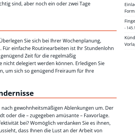
htig sind, aber noch ein oder zwei Tage
Einl
Form
Fing
- 145.
Künd
 Überlegen Sie sich bei Ihrer Wochenplanung,
Vorl
. Für einfache Routinearbeiten ist Ihr Stundenlohn
 genügend Zeit für die regelmäßig
 nicht delegiert werden können. Erledigen Sie
len, um sich so genügend Freiraum für Ihre
ndernisse
atz nach gewohnheitsmäßigen Ablenkungen um. Der
ädt oder die – zugegeben amüsante – Faxvorlage.
ffektivität bei? Womöglich verdanken Sie es ihnen,
ussieht, dass Ihnen die Lust an der Arbeit von