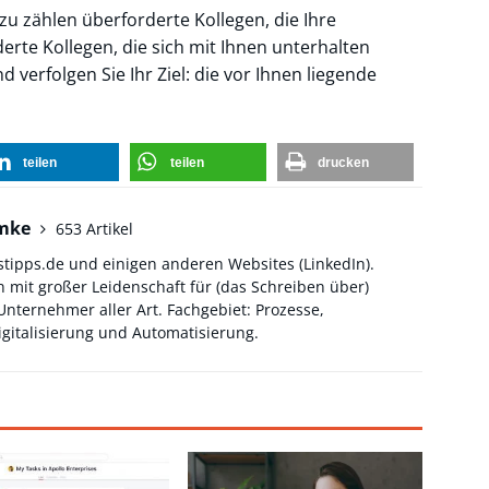
azu zählen überforderte Kollegen, die Ihre
rte Kollegen, die sich mit Ihnen unterhalten
d verfolgen Sie Ihr Ziel: die vor Ihnen liegende
teilen
teilen
drucken
hmke
653 Artikel
stipps.de und einigen anderen Websites (
LinkedIn
).
 mit großer Leidenschaft für (das Schreiben über)
ternehmer aller Art. Fachgebiet: Prozesse,
gitalisierung und Automatisierung.