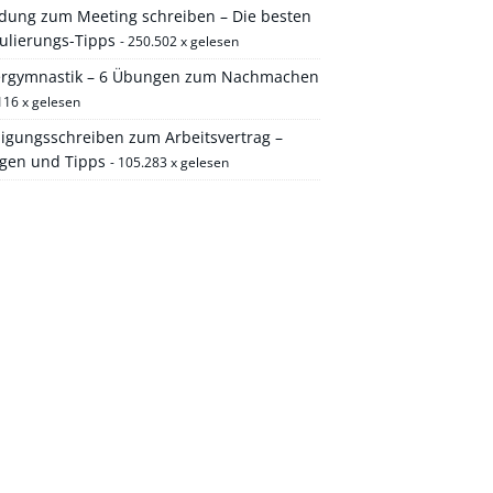
adung zum Meeting schreiben – Die besten
ulierungs-Tipps
- 250.502 x gelesen
ergymnastik – 6 Übungen zum Nachmachen
116 x gelesen
igungsschreiben zum Arbeitsvertrag –
agen und Tipps
- 105.283 x gelesen