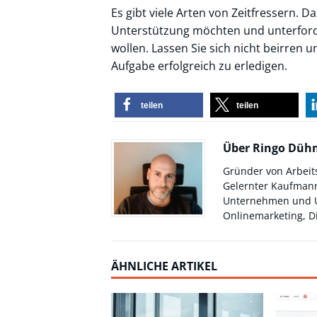
Es gibt viele Arten von Zeitfressern. D
Unterstützung möchten und unterforde
wollen. Lassen Sie sich nicht beirren un
Aufgabe erfolgreich zu erledigen.
teilen
teilen
Über Ringo Dü
Gründer von Arbeit
Gelernter Kaufmann
Unternehmen und Un
Onlinemarketing, Di
ÄHNLICHE ARTIKEL