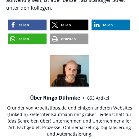
unter den Kollegen.
teilen
teilen
teilen
teilen
drucken
Über Ringo Dühmke
653 Artikel
Gründer von Arbeitstipps.de und einigen anderen Websites
(
LinkedIn
). Gelernter Kaufmann mit großer Leidenschaft für
(das Schreiben über) Unternehmen und Unternehmer aller
Art. Fachgebiet: Prozesse, Onlinemarketing, Digitalisierung
und Automatisierung.