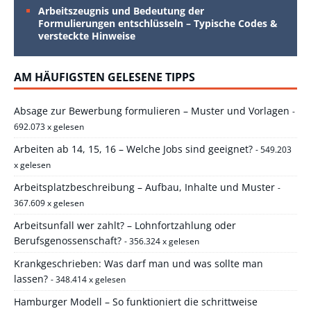
Arbeitszeugnis und Bedeutung der
Formulierungen entschlüsseln – Typische Codes &
versteckte Hinweise
AM HÄUFIGSTEN GELESENE TIPPS
Absage zur Bewerbung formulieren – Muster und Vorlagen
-
692.073 x gelesen
Arbeiten ab 14, 15, 16 – Welche Jobs sind geeignet?
- 549.203
x gelesen
Arbeitsplatzbeschreibung – Aufbau, Inhalte und Muster
-
367.609 x gelesen
Arbeitsunfall wer zahlt? – Lohnfortzahlung oder
Berufsgenossenschaft?
- 356.324 x gelesen
Krankgeschrieben: Was darf man und was sollte man
lassen?
- 348.414 x gelesen
Hamburger Modell – So funktioniert die schrittweise