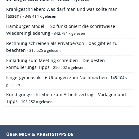
Krankgeschrieben: Was darf man und was sollte man
lassen?
- 348.414 x gelesen
Hamburger Modell – So funktioniert die schrittweise
Wiedereingliederung
- 342.794 x gelesen
Rechnung schreiben als Privatperson – das gibt es zu
beachten
- 315.525 x gelesen
Einladung zum Meeting schreiben – Die besten
Formulierungs-Tipps
- 250.502 x gelesen
Fingergymnastik – 6 Übungen zum Nachmachen
- 145.104 x
gelesen
Kündigungsschreiben zum Arbeitsvertrag – Vorlagen und
Tipps
- 105.282 x gelesen
ÜBER MICH & ARBEITSTIPPS.DE