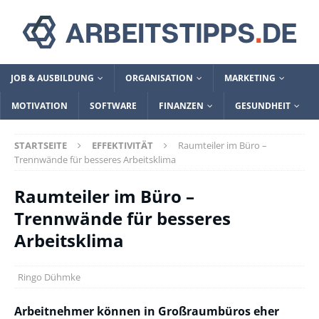
JOB & AUSBILDUNG
ORGANISATION
MARKETING
MOTIVATION
SOFTWARE
FINANZEN
GESUNDHEIT
STARTSEITE
EFFEKTIVITÄT
Raumteiler im Büro –
Trennwände für besseres Arbeitsklima
Raumteiler im Büro –
Trennwände für besseres
Arbeitsklima
Ringo Dühmke
Arbeitnehmer können in Großraumbüros eher