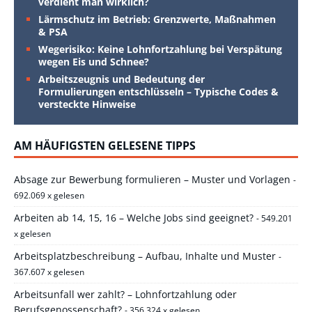
verdient man wirklich?
Lärmschutz im Betrieb: Grenzwerte, Maßnahmen
& PSA
Wegerisiko: Keine Lohnfortzahlung bei Verspätung
wegen Eis und Schnee?
Arbeitszeugnis und Bedeutung der
Formulierungen entschlüsseln – Typische Codes &
versteckte Hinweise
AM HÄUFIGSTEN GELESENE TIPPS
Absage zur Bewerbung formulieren – Muster und Vorlagen
-
692.069 x gelesen
Arbeiten ab 14, 15, 16 – Welche Jobs sind geeignet?
- 549.201
x gelesen
Arbeitsplatzbeschreibung – Aufbau, Inhalte und Muster
-
367.607 x gelesen
Arbeitsunfall wer zahlt? – Lohnfortzahlung oder
Berufsgenossenschaft?
- 356.324 x gelesen