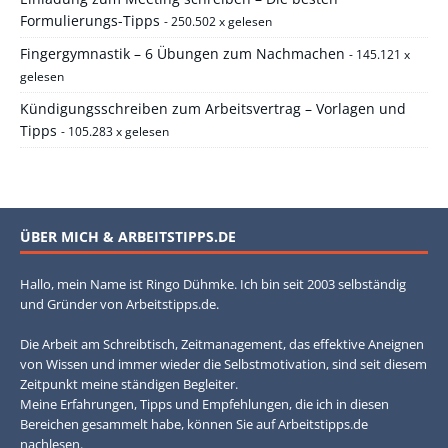
Formulierungs-Tipps
- 250.502 x gelesen
Fingergymnastik – 6 Übungen zum Nachmachen
- 145.121 x
gelesen
Kündigungsschreiben zum Arbeitsvertrag – Vorlagen und
Tipps
- 105.283 x gelesen
ÜBER MICH & ARBEITSTIPPS.DE
Hallo, mein Name ist Ringo Dühmke. Ich bin seit 2003 selbständig
und Gründer von Arbeitstipps.de.
Die Arbeit am Schreibtisch, Zeitmanagement, das effektive Aneignen
von Wissen und immer wieder die Selbstmotivation, sind seit diesem
Zeitpunkt meine ständigen Begleiter.
Meine Erfahrungen, Tipps und Empfehlungen, die ich in diesen
Bereichen gesammelt habe, können Sie auf Arbeitstipps.de
nachlesen.