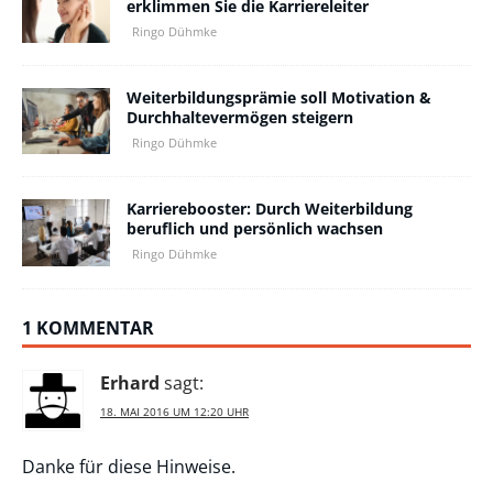
erklimmen Sie die Karriereleiter
Ringo Dühmke
Weiterbildungsprämie soll Motivation &
Durchhaltevermögen steigern
Ringo Dühmke
Karrierebooster: Durch Weiterbildung
beruflich und persönlich wachsen
Ringo Dühmke
1 KOMMENTAR
Erhard
sagt:
18. MAI 2016 UM 12:20 UHR
Danke für diese Hinweise.