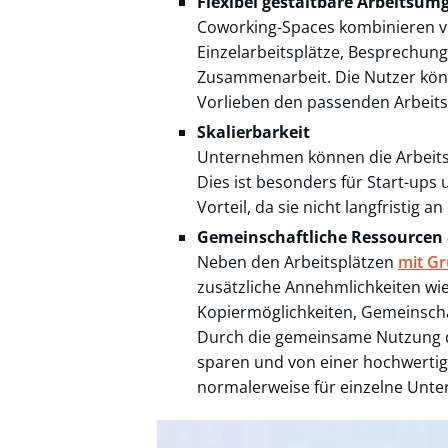
Flexibel gestaltbare Arbeitsu
Coworking-Spaces kombinieren ve
Einzelarbeitsplätze, Besprechun
Zusammenarbeit. Die Nutzer könn
Vorlieben den passenden Arbeits
Skalierbarkeit
Unternehmen können die Arbeitsf
Dies ist besonders für Start-up
Vorteil, da sie nicht langfristig
Gemeinschaftliche Ressourcen 
Neben den Arbeitsplätzen
mit G
zusätzliche Annehmlichkeiten wie
Kopiermöglichkeiten, Gemeinsch
Durch die gemeinsame Nutzung d
sparen und von einer hochwertig
normalerweise für einzelne Unt