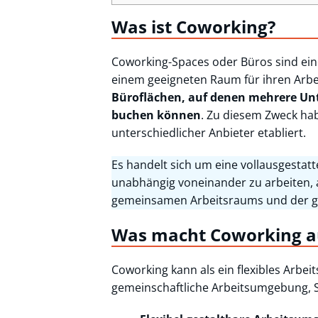
Was ist Coworking?
Coworking-Spaces oder Büros sind ei
einem geeigneten Raum für ihren Arbei
Büroflächen, auf denen mehrere Unte
buchen können
. Zu diesem Zweck ha
unterschiedlicher Anbieter etabliert.
Es handelt sich um eine vollausgestat
unabhängig voneinander zu arbeiten, a
gemeinsamen Arbeitsraums und der get
Was macht Coworking a
Coworking kann als ein flexibles Arbei
gemeinschaftliche Arbeitsumgebung, S