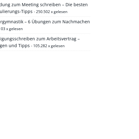
adung zum Meeting schreiben – Die besten
ulierungs-Tipps
- 250.502 x gelesen
ergymnastik – 6 Übungen zum Nachmachen
103 x gelesen
igungsschreiben zum Arbeitsvertrag –
agen und Tipps
- 105.282 x gelesen