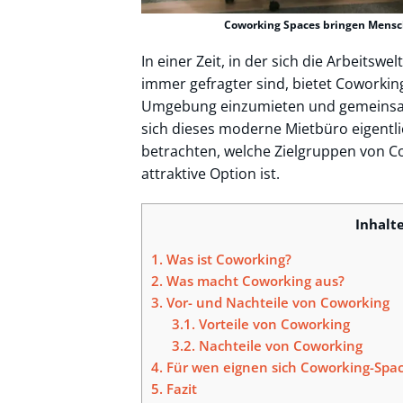
Coworking Spaces bringen Mensc
In einer Zeit, in der sich die Arbeitswe
immer gefragter sind, bietet Coworking
Umgebung einzumieten und gemeinsam
sich dieses moderne Mietbüro eigentli
betrachten, welche Zielgruppen von C
attraktive Option ist.
Inhalt
1.
Was ist Coworking?
2.
Was macht Coworking aus?
3.
Vor- und Nachteile von Coworking
3.1.
Vorteile von Coworking
3.2.
Nachteile von Coworking
4.
Für wen eignen sich Coworking-Spa
5.
Fazit