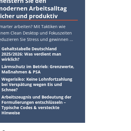
meistern Sie den
modernen Arbeitsalltag
sicher und produktiv
marter arbeiten? Mit Taktiken wie
inem Clean Desktop und Fokuszeiten
eduzieren Sie Stress und gewinnen
...
Gehaltstabelle Deutschland
2025/2026: Was verdient man
wirklich?
Lärmschutz im Betrieb: Grenzwerte,
Maßnahmen & PSA
Wegerisiko: Keine Lohnfortzahlung
bei Verspätung wegen Eis und
Schnee?
Arbeitszeugnis und Bedeutung der
Formulierungen entschlüsseln –
Typische Codes & versteckte
Hinweise