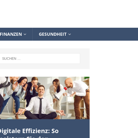
FINANZEN
GESUNDHEIT
igitale Effizienz: So