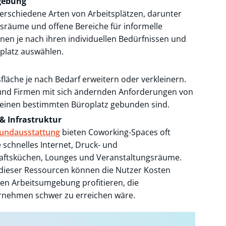
mgebung
rschiedene Arten von Arbeitsplätzen, darunter
gsräume und offene Bereiche für informelle
en je nach ihren individuellen Bedürfnissen und
platz auswählen.
läche je nach Bedarf erweitern oder verkleinern.
s und Firmen mit sich ändernden Anforderungen von
 an einen bestimmten Büroplatz gebunden sind.
& Infrastruktur
rundausstattung
bieten Coworking-Spaces oft
 schnelles Internet, Druck- und
aftsküchen, Lounges und Veranstaltungsräume.
ieser Ressourcen können die Nutzer Kosten
en Arbeitsumgebung profitieren, die
ernehmen schwer zu erreichen wäre.