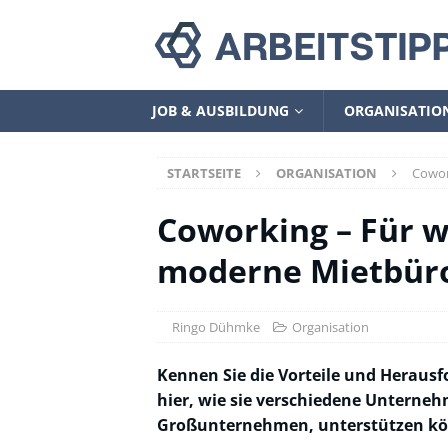
JOB & AUSBILDUNG
ORGANISATIO
STARTSEITE
ORGANISATION
Cowor
Coworking – Für w
moderne Mietbür
Ringo Dühmke
Organisation
Kennen Sie die Vorteile und Heraus
hier, wie sie verschiedene Unterneh
Großunternehmen, unterstützen k