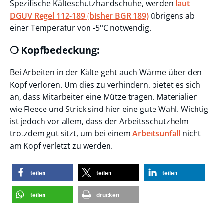
Spezifische Kälteschutzhandschuhe, werden
laut
DGUV Regel 112-189 (bisher BGR 189)
übrigens ab
einer Temperatur von -5°C notwendig.
❍ Kopfbedeckung:
Bei Arbeiten in der Kälte geht auch Wärme über den
Kopf verloren. Um dies zu verhindern, bietet es sich
an, dass Mitarbeiter eine Mütze tragen. Materialien
wie Fleece und Strick sind hier eine gute Wahl. Wichtig
ist jedoch vor allem, dass der Arbeitsschutzhelm
trotzdem gut sitzt, um bei einem
Arbeitsunfall
nicht
am Kopf verletzt zu werden.
teilen
teilen
teilen
teilen
drucken