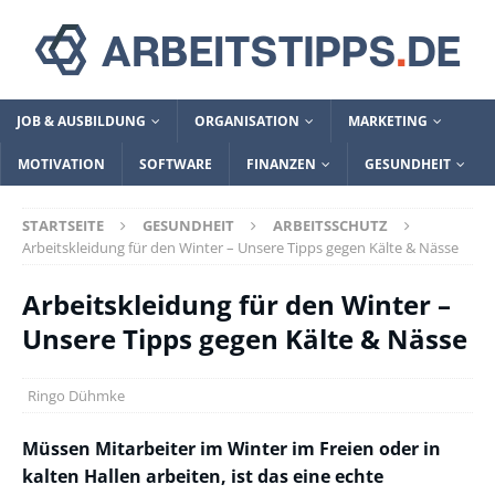
JOB & AUSBILDUNG
ORGANISATION
MARKETING
MOTIVATION
SOFTWARE
FINANZEN
GESUNDHEIT
STARTSEITE
GESUNDHEIT
ARBEITSSCHUTZ
Arbeitskleidung für den Winter – Unsere Tipps gegen Kälte & Nässe
Arbeitskleidung für den Winter –
Unsere Tipps gegen Kälte & Nässe
Ringo Dühmke
Müssen Mitarbeiter im Winter im Freien oder in
kalten Hallen arbeiten, ist das eine echte