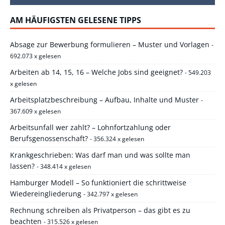
AM HÄUFIGSTEN GELESENE TIPPS
Absage zur Bewerbung formulieren – Muster und Vorlagen
-
692.073 x gelesen
Arbeiten ab 14, 15, 16 – Welche Jobs sind geeignet?
- 549.203
x gelesen
Arbeitsplatzbeschreibung – Aufbau, Inhalte und Muster
-
367.609 x gelesen
Arbeitsunfall wer zahlt? – Lohnfortzahlung oder
Berufsgenossenschaft?
- 356.324 x gelesen
Krankgeschrieben: Was darf man und was sollte man
lassen?
- 348.414 x gelesen
Hamburger Modell – So funktioniert die schrittweise
Wiedereingliederung
- 342.797 x gelesen
Rechnung schreiben als Privatperson – das gibt es zu
beachten
- 315.526 x gelesen