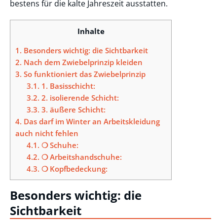
bestens für die kalte Jahreszeit ausstatten.
Inhalte
1.
Besonders wichtig: die Sichtbarkeit
2.
Nach dem Zwiebelprinzip kleiden
3.
So funktioniert das Zwiebelprinzip
3.1.
1. Basisschicht:
3.2.
2. isolierende Schicht:
3.3.
3. äußere Schicht:
4.
Das darf im Winter an Arbeitskleidung
auch nicht fehlen
4.1.
❍ Schuhe:
4.2.
❍ Arbeitshandschuhe:
4.3.
❍ Kopfbedeckung:
Besonders wichtig: die
Sichtbarkeit