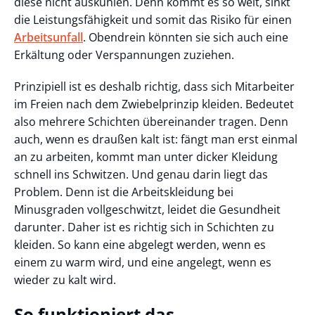
diese nicht auskühlen. Denn kommt es so weit, sinkt
die Leistungsfähigkeit und somit das Risiko für einen
Arbeitsunfall
. Obendrein könnten sie sich auch eine
Erkältung oder Verspannungen zuziehen.
Prinzipiell ist es deshalb richtig, dass sich Mitarbeiter
im Freien nach dem Zwiebelprinzip kleiden. Bedeutet
also mehrere Schichten übereinander tragen. Denn
auch, wenn es draußen kalt ist: fängt man erst einmal
an zu arbeiten, kommt man unter dicker Kleidung
schnell ins Schwitzen. Und genau darin liegt das
Problem. Denn ist die Arbeitskleidung bei
Minusgraden vollgeschwitzt, leidet die Gesundheit
darunter. Daher ist es richtig sich in Schichten zu
kleiden. So kann eine abgelegt werden, wenn es
einem zu warm wird, und eine angelegt, wenn es
wieder zu kalt wird.
So funktioniert das