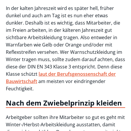
In der kalten Jahreszeit wird es später hell, früher
dunkel und auch am Tag ist es nun eher etwas
dunkler. Deshalb ist es wichtig, dass Mitarbeiter, die
im Freien arbeiten, in der kälteren Jahreszeit gut
sichtbare Arbeitskleidung tragen. Also entweder in
Warnfarben wie Gelb oder Orange und/oder mit
Reflexstreifen versehen. Wer Warnschutzkleidung im
Winter tragen muss, sollte zudem darauf achten, dass
diese der DIN EN 343 Klasse 3 entspricht. Denn diese
Klasse schützt
laut der Berufsgenossenschaft der
Bauwirtschaft
am meisten vor eindringender
Feuchtigkeit.
Nach dem Zwiebelprinzip kleiden
Arbeitgeber sollten ihre Mitarbeiter so gut es geht mit
Winter-/Herbst-Arbeitskleidung ausstatten, damit