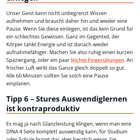
Unser Geist kann nicht unbegrenzt Wissen
aufnehmen und braucht daher hin und wieder eine
Pause. Wenn Sie diese einlegen, ist das kein Grund für
ein schlechtes Gewissen. Ganz im Gegenteil, der
Körper tankt Energie und ist danach wieder
aufnahmefähiger. Machen Sie also ruhig einen kurzen
Spaziergang, oder ein paar
leichte Fingerübungen
. An
frischer Luft wirkt das Ganze gleich doppelt so gut.
Alle 60 Minuten sollten Sie solch eine Pause
einplanen.
Tipp 6 – Stures Auswendiglernen
ist kontraproduktiv
Es mag ja nach Glanzleistung klingen, wenn man eine
DINA 4 Seite komplett auswendig kann, für Studium
oder Schule bringt das aber herzlich wenig. Sie