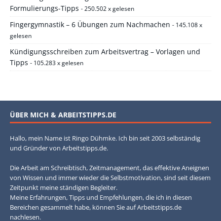
Formulierungs-Tipps
- 250.502 x gelesen
Fingergymnastik – 6 Übungen zum Nachmachen
- 145.108 x
gelesen
Kündigungsschreiben zum Arbeitsvertrag – Vorlagen und
Tipps
- 105.283 x gelesen
ÜBER MICH & ARBEITSTIPPS.DE
Hallo, mein Name ist Ringo Dühmke. Ich bin seit 2003 selbständig
und Gründer von Arbeitstipps.de.
Die Arbeit am Schreibtisch, Zeitmanagement, das effektive Aneignen
von Wissen und immer wieder die Selbstmotivation, sind seit diesem
Zeitpunkt meine ständigen Begleiter.
Meine Erfahrungen, Tipps und Empfehlungen, die ich in diesen
Bereichen gesammelt habe, können Sie auf Arbeitstipps.de
nachlesen.