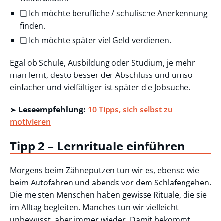
❏ Ich möchte berufliche / schulische Anerkennung
finden.
❏ Ich möchte später viel Geld verdienen.
Egal ob Schule, Ausbildung oder Studium, je mehr
man lernt, desto besser der Abschluss und umso
einfacher und vielfältiger ist später die Jobsuche.
➤
Leseempfehlung:
10 Tipps, sich selbst zu
motivieren
Tipp 2 – Lernrituale einführen
Morgens beim Zähneputzen tun wir es, ebenso wie
beim Autofahren und abends vor dem Schlafengehen.
Die meisten Menschen haben gewisse Rituale, die sie
im Alltag begleiten. Manches tun wir vielleicht
unbewusst, aber immer wieder. Damit bekommt