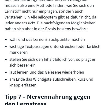
müssen also eine Methode finden, wie Sie sich den
Lernstoff nicht nur einprägen, sondern auch
verstehen. Ein All-Heil-System gibt es dafür nicht, da
jeder anders
tickt
. Die nachfolgenden Möglichkeiten
haben sich aber in der Praxis bestens bewährt:
während des Lernens Stichpunkte machen
wichtige Textpassagen unterstreichen oder farblich
markieren
stellen Sie sich den Inhalt bildlich vor, so prägt er
sich besser ein
laut lernen und das Gelesene wiederholen
am Ende das Wichtigste aufschreiben, kurz und
knapp erfassen
Tipp 7 – Nervennahrung gegen
den Lernstress