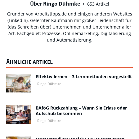
Über Ringo Dühmke
653 Artikel
Gründer von Arbeitstipps.de und einigen anderen Websites
(
LinkedIn
). Gelernter Kaufmann mit großer Leidenschaft für
(das Schreiben über) Unternehmen und Unternehmer aller
Art. Fachgebiet: Prozesse, Onlinemarketing, Digitalisierung
und Automatisierung.
ÄHNLICHE ARTIKEL
Effektiv lernen – 3 Lernmethoden vorgestellt
Ringo Dühmke
BAföG Rückzahlung – Wann Sie Erlass oder
Aufschub bekommen
Ringo Dühmke