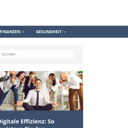
FINANZEN
GESUNDHEIT
igitale Effizienz: So