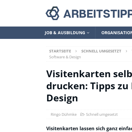
JOB & AUSBILDUNG
ORGANISATIO
STARTSEITE
SCHNELL UMGESETZT
Software & Design
Visitenkarten selb
drucken: Tipps zu
Design
Ringo Dühmke
Schnell umgesetzt
Visitenkarten lassen sich ganz einfa