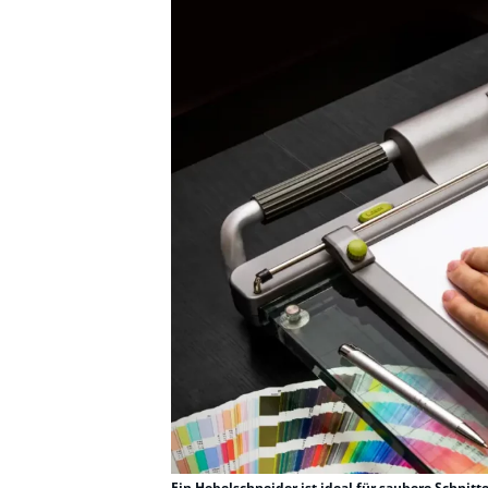
Ein Hebelschneider ist ideal für saubere Schnitt