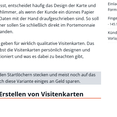
Einl
sst, entscheidet häufig das Design der Karte und
Form
 schlimmer, als wenn der Kunde ein dünnes Papier
Fing
Daten mit der Hand draufgeschrieben sind. So soll
- 145.
imer sollen Sie schließlich direkt im Portemonnaie
anden.
Künd
Vorl
geben für wirklich qualitative Visitenkarten. Das
lbst die Visitenkarten persönlich designen und
ioniert und was es dabei zu beachten gibt,
 den Startlöchern stecken und meist noch auf das
h diese Variante einiges an Geld sparen.
Erstellen von Visitenkarten