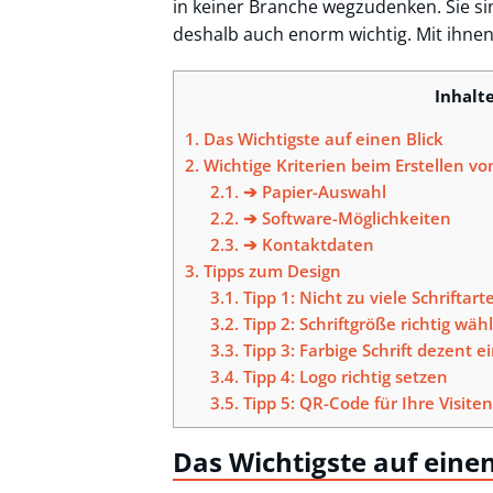
in keiner Branche wegzudenken. Sie 
deshalb auch enorm wichtig. Mit ihne
Inhalt
1.
Das Wichtigste auf einen Blick
2.
Wichtige Kriterien beim Erstellen vo
2.1.
➔ Papier-Auswahl
2.2.
➔ Software-Möglichkeiten
2.3.
➔ Kontaktdaten
3.
Tipps zum Design
3.1.
Tipp 1: Nicht zu viele Schrift
3.2.
Tipp 2: Schriftgröße richtig wäh
3.3.
Tipp 3: Farbige Schrift dezent e
3.4.
Tipp 4: Logo richtig setzen
3.5.
Tipp 5: QR-Code für Ihre Visite
Das Wichtigste auf einen