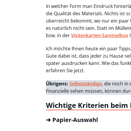
In welcher Form man Eindruck hinterlä
die Qualität des Materials. Nichts ist
überreicht bekommt, wo nur ein paar 
es natürlich nicht sein. Statt im Mülle
bzw. in der
Visitenkarten-Sammelbox
l
Ich möchte Ihnen heute ein paar Tipps 
Gute dabei ist, dass jeder zu Hause se
später ausdrucken kann. Wie das funkt
erfahren Sie jetzt.
Übrigens:
Selbstständige
, die noch in
Finanzielle sehen müssen, können durc
Wichtige Kriterien beim 
➔ Papier-Auswahl