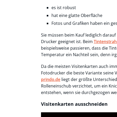
es ist robust
hat eine glatte Oberfläche
Fotos und Grafiken haben ein ges
Sie müssen beim Kauf lediglich darauf
Drucker geeignet ist. Beim
Tintenstrah
beispielsweise passieren, dass die Tin
Temperatur ein Nachteil sein, denn ir
Da die meisten Visitenkarten auch imm
Fotodrucker die beste Variante seine 
prindo.de
liegt der größte Unterschie
Rolleneinschub verzichtet, um ein Knic
entstehen, wenn sie durchgezogen we
Visitenkarten ausschneiden