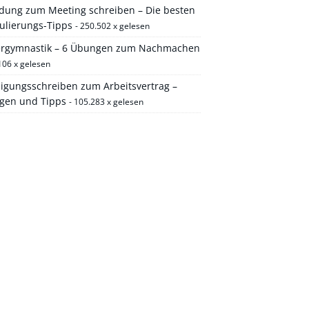
adung zum Meeting schreiben – Die besten
ulierungs-Tipps
- 250.502 x gelesen
ergymnastik – 6 Übungen zum Nachmachen
106 x gelesen
igungsschreiben zum Arbeitsvertrag –
agen und Tipps
- 105.283 x gelesen