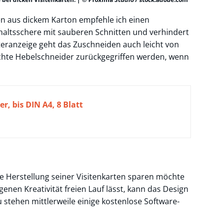
en aus dickem Karton empfehle ich einen
shaltsschere mit sauberen Schnitten und verhindert
ranzeige geht das Zuschneiden auch leicht von
chte Hebelschneider zurückgegriffen werden, wenn
r, bis DIN A4, 8 Blatt
le Herstellung seiner Visitenkarten sparen möchte
nen Kreativität freien Lauf lässt, kann das Design
 stehen mittlerweile einige kostenlose Software-