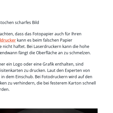
tochen scharfes Bild
 achten, dass das Fotopapier auch für Ihren
ldrucker
kann es beim falschen Papier
te nicht haftet. Bei Laserdruckern kann die hohe
gendwann fängt die Oberfläche an zu schmelzen.
er ein Logo oder eine Grafik enthalten, sind
Visitenkarten zu drucken. Laut den Experten von
d in dem Einschub. Bei Fotodruckern wird auf den
ken zu verhindern, die bei festerem Karton schnell
rden.