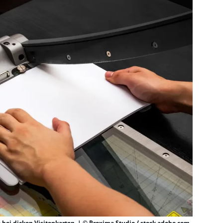
e bei dicken Visitenkarten. | © Proxima Studio / stock.adobe.com