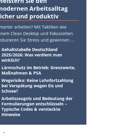
meistern Sie den
modernen Arbeitsalltag
sicher und produktiv
marter arbeiten? Mit Taktiken wie
inem Clean Desktop und Fokuszeiten
eduzieren Sie Stress und gewinnen
...
Gehaltstabelle Deutschland
2025/2026: Was verdient man
wirklich?
Lärmschutz im Betrieb: Grenzwerte,
Maßnahmen & PSA
Wegerisiko: Keine Lohnfortzahlung
bei Verspätung wegen Eis und
Schnee?
Arbeitszeugnis und Bedeutung der
Formulierungen entschlüsseln –
Typische Codes & versteckte
Hinweise