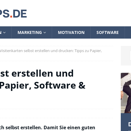
N
MARKETING
MOTIVATION
SOFTWARE
Visitenkarten selbst erstellen und drucken: Tipps zu Papier,
st erstellen und
 Papier, Software &
D
ch selbst erstellen. Damit Sie einen guten