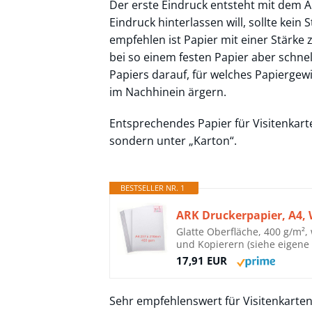
Der erste Eindruck entsteht mit dem A
Eindruck hinterlassen will, sollte ke
empfehlen ist Papier mit einer Stärk
bei so einem festen Papier aber schnel
Papiers darauf, für welches Papiergewic
im Nachhinein ärgern.
Entsprechendes Papier für Visitenkarte
sondern unter „Karton“.
BESTSELLER NR. 1
ARK Druckerpapier, A4, 
Glatte Oberfläche, 400 g/m², 
und Kopierern (siehe eigene
17,91 EUR
Sehr empfehlenswert für Visitenkarten 