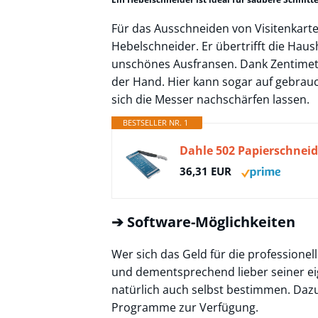
Für das Ausschneiden von Visitenkart
Hebelschneider. Er übertrifft die Hau
unschönes Ausfransen. Dank Zentimete
der Hand. Hier kann sogar auf gebrau
sich die Messer nachschärfen lassen.
BESTSELLER NR. 1
Dahle 502 Papierschneide
36,31 EUR
➔ Software-Möglichkeiten
Wer sich das Geld für die professionel
und dementsprechend lieber seiner eige
natürlich auch selbst bestimmen. Dazu
Programme zur Verfügung.