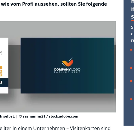
wie vom Profi aussehen, sollten Sie folgende
S
e
r
ach selbst. | © sashamim21 / stock.adobe.com
tellter in einem Unternehmen – Visitenkarten sind