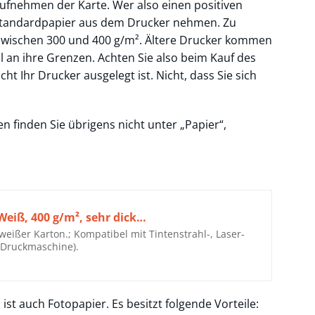
ufnehmen der Karte. Wer also einen positiven
in Standardpapier aus dem Drucker nehmen. Zu
e zwischen 300 und 400 g/m². Ältere Drucker kommen
l an ihre Grenzen. Achten Sie also beim Kauf des
ht Ihr Drucker ausgelegt ist. Nicht, dass Sie sich
n finden Sie übrigens nicht unter „Papier“,
Weiß, 400 g/m², sehr dick…
weißer Karton.; Kompatibel mit Tintenstrahl-, Laser-
 Druckmaschine).
ist auch Fotopapier. Es besitzt folgende Vorteile: