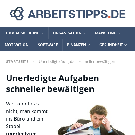
JOB & AUSBILDUNG
ORGANISATION
MARKETING
MOTIVATION
SOFTWARE
FINANZEN
GESUNDHEIT
STARTSEITE
Unerledigte Aufgaben schneller bewältigen
Unerledigte Aufgaben
schneller bewältigen
Wer kennt das
nicht, man kommt
ins Büro und ein
Stapel
unerledigter