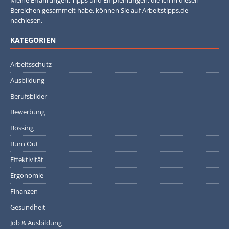
Meine Erfahrungen, Tipps und Empfehlungen, die ich in diesen
Bereichen gesammelt habe, können Sie auf Arbeitstipps.de
nachlesen.
KATEGORIEN
Arbeitsschutz
Ausbildung
Berufsbilder
Bewerbung
Bossing
Burn Out
Effektivität
Ergonomie
Finanzen
Gesundheit
Job & Ausbildung