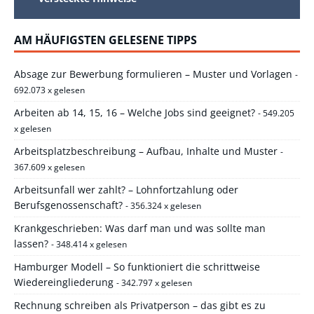
AM HÄUFIGSTEN GELESENE TIPPS
Absage zur Bewerbung formulieren – Muster und Vorlagen
-
692.073 x gelesen
Arbeiten ab 14, 15, 16 – Welche Jobs sind geeignet?
- 549.205
x gelesen
Arbeitsplatzbeschreibung – Aufbau, Inhalte und Muster
-
367.609 x gelesen
Arbeitsunfall wer zahlt? – Lohnfortzahlung oder
Berufsgenossenschaft?
- 356.324 x gelesen
Krankgeschrieben: Was darf man und was sollte man
lassen?
- 348.414 x gelesen
Hamburger Modell – So funktioniert die schrittweise
Wiedereingliederung
- 342.797 x gelesen
Rechnung schreiben als Privatperson – das gibt es zu