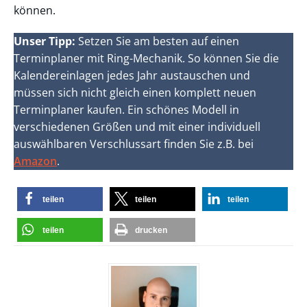
können.
Unser Tipp:
Setzen Sie am besten auf einen
Terminplaner mit Ring-Mechanik. So können Sie die
Kalendereinlagen jedes Jahr austauschen und
müssen sich nicht gleich einen komplett neuen
Terminplaner kaufen. Ein schönes Modell in
verschiedenen Größen und mit einer individuell
auswählbaren Verschlussart finden Sie z.B. bei
Amazon
.
teilen
teilen
teilen
teilen
drucken