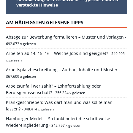
versteckte Hinweise
AM HÄUFIGSTEN GELESENE TIPPS
Absage zur Bewerbung formulieren – Muster und Vorlagen
-
692.073 x gelesen
Arbeiten ab 14, 15, 16 – Welche Jobs sind geeignet?
- 549.205
x gelesen
Arbeitsplatzbeschreibung – Aufbau, Inhalte und Muster
-
367.609 x gelesen
Arbeitsunfall wer zahlt? – Lohnfortzahlung oder
Berufsgenossenschaft?
- 356.324 x gelesen
Krankgeschrieben: Was darf man und was sollte man
lassen?
- 348.414 x gelesen
Hamburger Modell – So funktioniert die schrittweise
Wiedereingliederung
- 342.797 x gelesen