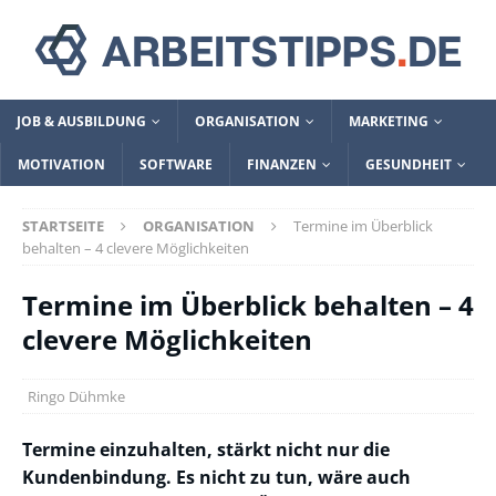
JOB & AUSBILDUNG
ORGANISATION
MARKETING
MOTIVATION
SOFTWARE
FINANZEN
GESUNDHEIT
STARTSEITE
ORGANISATION
Termine im Überblick
behalten – 4 clevere Möglichkeiten
Termine im Überblick behalten – 4
clevere Möglichkeiten
Ringo Dühmke
Termine einzuhalten, stärkt nicht nur die
Kundenbindung. Es nicht zu tun, wäre auch