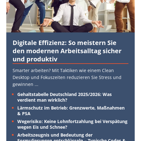
Digitale Effizienz: So meistern Sie
den modernen Arbeitsalltag sicher
und produktiv
Smarter arbeiten? Mit Taktiken wie einem Clean
Desktop und Fokuszeiten reduzieren Sie Stress und
gewinnen
...
Gehaltstabelle Deutschland 2025/2026: Was
verdient man wirklich?
Lärmschutz im Betrieb: Grenzwerte, Maßnahmen
& PSA
Wegerisiko: Keine Lohnfortzahlung bei Verspätung
wegen Eis und Schnee?
Arbeitszeugnis und Bedeutung der
Formulierungen entschlüsseln – Typische Codes &