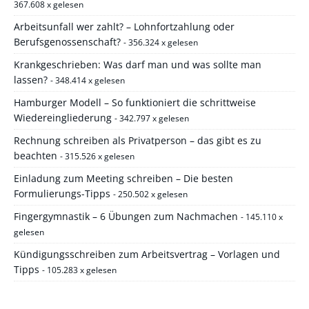
367.608 x gelesen
Arbeitsunfall wer zahlt? – Lohnfortzahlung oder
Berufsgenossenschaft?
- 356.324 x gelesen
Krankgeschrieben: Was darf man und was sollte man
lassen?
- 348.414 x gelesen
Hamburger Modell – So funktioniert die schrittweise
Wiedereingliederung
- 342.797 x gelesen
Rechnung schreiben als Privatperson – das gibt es zu
beachten
- 315.526 x gelesen
Einladung zum Meeting schreiben – Die besten
Formulierungs-Tipps
- 250.502 x gelesen
Fingergymnastik – 6 Übungen zum Nachmachen
- 145.110 x
gelesen
Kündigungsschreiben zum Arbeitsvertrag – Vorlagen und
Tipps
- 105.283 x gelesen