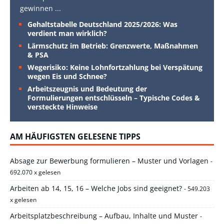
gewinnen
...
Gehaltstabelle Deutschland 2025/2026: Was
verdient man wirklich?
Lärmschutz im Betrieb: Grenzwerte, Maßnahmen
& PSA
Wegerisiko: Keine Lohnfortzahlung bei Verspätung
wegen Eis und Schnee?
Arbeitszeugnis und Bedeutung der
Formulierungen entschlüsseln – Typische Codes &
versteckte Hinweise
AM HÄUFIGSTEN GELESENE TIPPS
Absage zur Bewerbung formulieren – Muster und Vorlagen
-
692.070 x gelesen
Arbeiten ab 14, 15, 16 – Welche Jobs sind geeignet?
- 549.203
x gelesen
Arbeitsplatzbeschreibung – Aufbau, Inhalte und Muster
-