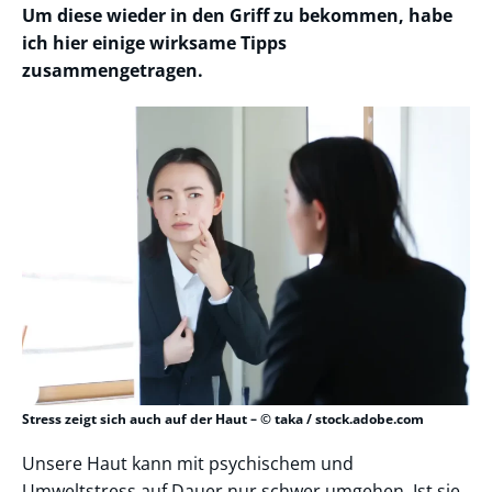
Um diese wieder in den Griff zu bekommen, habe
ich hier einige wirksame Tipps
zusammengetragen.
Stress zeigt sich auch auf der Haut – © taka / stock.adobe.com
Unsere Haut kann mit psychischem und
Umweltstress auf Dauer nur schwer umgehen. Ist sie