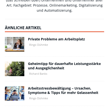
(das Schreiben über) Unternehmen und Unternehmer aller
Art. Fachgebiet: Prozesse, Onlinemarketing, Digitalisierung
und Automatisierung.
ÄHNLICHE ARTIKEL
Private Probleme am Arbeitsplatz
Ringo Dühmke
Geheimtipp für dauerhafte Leistungsstärke
und Ausgeglichenheit
Richard Banks
Arbeitsstressbewältigung – Ursachen,
Symptome & Tipps für mehr Gelassenheit
Ringo Dühmke