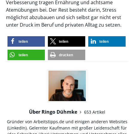
Verbesserung tragen Ernährung und achtsame
Atemübungen bei. Der Rest besteht darin, Stress
möglichst abzubauen und sich selbst gar nicht erst
unter Druck im Beruf und privaten Alltag zu setzen.
teilen
teilen
teilen
teilen
drucken
Über Ringo Dühmke
653 Artikel
Gründer von Arbeitstipps.de und einigen anderen Websites
(
LinkedIn
). Gelernter Kaufmann mit großer Leidenschaft für