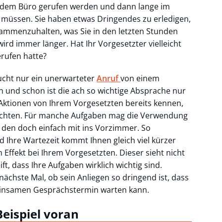
us dem Büro gerufen werden und dann lange im
müssen. Sie haben etwas Dringendes zu erledigen,
ammenzuhalten, was Sie in den letzten Stunden
wird immer länger. Hat Ihr Vorgesetzter vielleicht
erufen hatte?
ucht nur ein unerwarteter
Anruf
von einem
und schon ist die ach so wichtige Absprache nur
e Aktionen von Ihrem Vorgesetzten bereits kennen,
richten. Für manche Aufgaben mag die Verwendung
 den doch einfach mit ins Vorzimmer. So
 Ihre Wartezeit kommt Ihnen gleich viel kürzer
 Effekt bei Ihrem Vorgesetzten. Dieser sieht nicht
ft, dass Ihre Aufgaben wirklich wichtig sind.
 nächste Mal, ob sein Anliegen so dringend ist, dass
einsamen Gesprächstermin warten kann.
Beispiel voran