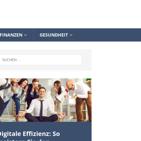
FINANZEN
GESUNDHEIT
igitale Effizienz: So