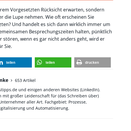
 Ihrem Vorgesetzten Rücksicht erwarten, sondern
er die Lupe nehmen. Wie oft erscheinen Sie
ten? Und handelt es sich dann wirklich immer um
 gemeinsamen Besprechungszeiten halten, pünktlich
 stören, wenn es gar nicht anders geht, wird er
r Sie.
teilen
teilen
drucken
hmke
653 Artikel
stipps.de und einigen anderen Websites (
LinkedIn
).
 mit großer Leidenschaft für (das Schreiben über)
ternehmer aller Art. Fachgebiet: Prozesse,
gitalisierung und Automatisierung.