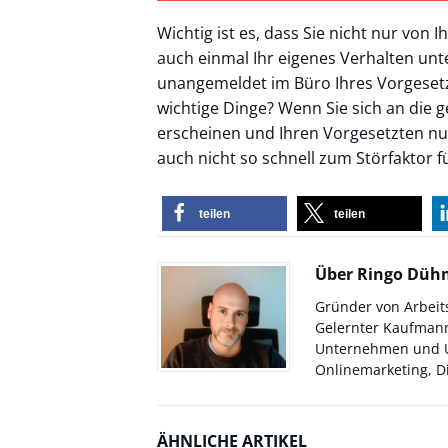
Wichtig ist es, dass Sie nicht nur von
auch einmal Ihr eigenes Verhalten unt
unangemeldet im Büro Ihres Vorgesetz
wichtige Dinge? Wenn Sie sich an die
erscheinen und Ihren Vorgesetzten nur
auch nicht so schnell zum Störfaktor fü
teilen
teilen
Über Ringo Dü
Gründer von Arbeit
Gelernter Kaufmann
Unternehmen und Un
Onlinemarketing, Di
ÄHNLICHE ARTIKEL