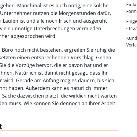
Einl
gehen. Manchmal ist es auch nötig, eine solche
Form
e Unternehmer nutzen die Morgenstunden dafür,
Laufen ist und alle noch frisch und ausgeruht
Fing
n viele unnötige Unterbrechungen vermieden
- 145.
rher abgesprochen wird.
Künd
Vorl
m Büro noch nicht bestehen, ergreifen Sie ruhig die
esetzten einen entsprechenden Vorschlag. Gehen
Sie die Vorzüge hervor, die er davon hat und er
nen. Natürlich ist damit nicht gesagt, dass Ihr
r wird. Gerade am Anfang mag es dauern, bis sich
öhnt haben. Außerdem kann es natürlich immer
r Sache dazwischen platzt, die wirklich nicht warten
en muss. Wie können Sie dennoch an Ihrer Arbeit
t