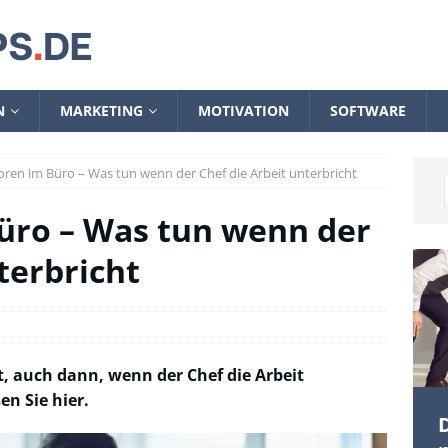
N
MARKETING
MOTIVATION
SOFTWARE
oren im Büro – Was tun wenn der Chef die Arbeit unterbricht
üro – Was tun wenn der
terbricht
t, auch dann, wenn der Chef die Arbeit
en Sie hier.
D