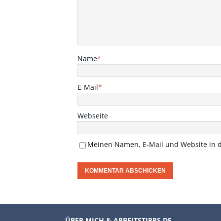
Name
*
E-Mail
*
Webseite
Meinen Namen, E-Mail und Website in d
ÜBER MICH & ARBEITSTIPPS.DE