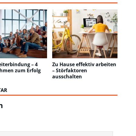
iterbindung – 4
Zu Hause effektiv arbeiten
men zum Erfolg
– Störfaktoren
ausschalten
TAR
n