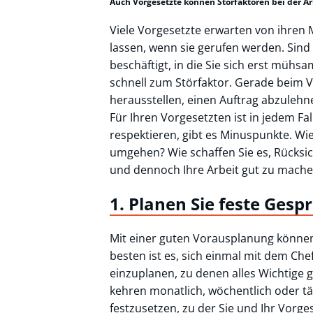
Auch Vorgesetzte können Störfaktoren bei der Ar
Viele Vorgesetzte erwarten von ihren M
lassen, wenn sie gerufen werden. Sind
beschäftigt, in die Sie sich erst müh
schnell zum Störfaktor. Gerade beim V
herausstellen, einen Auftrag abzulehn
Für Ihren Vorgesetzten ist in jedem Fal
respektieren, gibt es Minuspunkte. Wi
umgehen? Wie schaffen Sie es, Rücksi
und dennoch Ihre Arbeit gut zu mach
1. Planen Sie feste Gesp
Mit einer guten Vorausplanung könne
besten ist es, sich einmal mit dem C
einzuplanen, zu denen alles Wichtige 
kehren monatlich, wöchentlich oder tä
festzusetzen, zu der Sie und Ihr Vorg