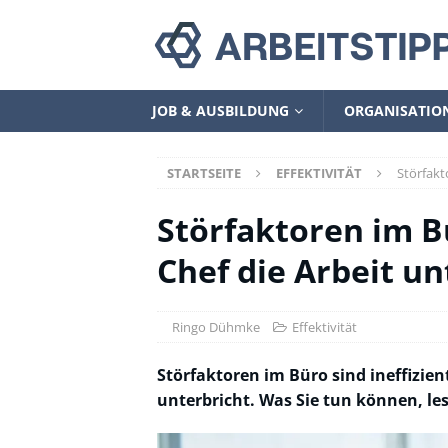
JOB & AUSBILDUNG
ORGANISATIO
STARTSEITE
EFFEKTIVITÄT
Störfakt
Störfaktoren im B
Chef die Arbeit un
Ringo Dühmke
Effektivität
Störfaktoren im Büro sind ineffizien
unterbricht. Was Sie tun können, les