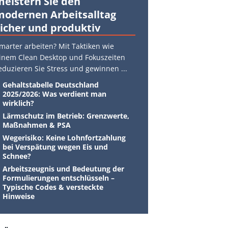
meistern Sie den
modernen Arbeitsalltag
sicher und produktiv
marter arbeiten? Mit Taktiken wie
inem Clean Desktop und Fokuszeiten
eduzieren Sie Stress und gewinnen
...
Gehaltstabelle Deutschland
2025/2026: Was verdient man
wirklich?
Lärmschutz im Betrieb: Grenzwerte,
Maßnahmen & PSA
Wegerisiko: Keine Lohnfortzahlung
bei Verspätung wegen Eis und
Schnee?
Arbeitszeugnis und Bedeutung der
Formulierungen entschlüsseln –
Typische Codes & versteckte
Hinweise