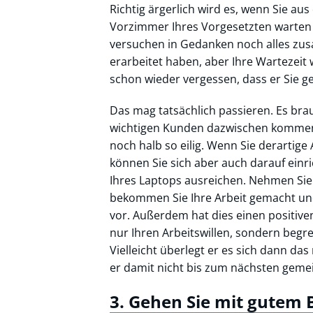
Richtig ärgerlich wird es, wenn Sie a
Vorzimmer Ihres Vorgesetzten warten 
versuchen in Gedanken noch alles zus
erarbeitet haben, aber Ihre Wartezeit 
schon wieder vergessen, dass er Sie g
Das mag tatsächlich passieren. Es bra
wichtigen Kunden dazwischen kommen 
noch halb so eilig. Wenn Sie derartig
können Sie sich aber auch darauf ein
Ihres Laptops ausreichen. Nehmen Sie
bekommen Sie Ihre Arbeit gemacht und
vor. Außerdem hat dies einen positiven
nur Ihren Arbeitswillen, sondern begrei
Vielleicht überlegt er es sich dann das
er damit nicht bis zum nächsten gem
3. Gehen Sie mit gutem 