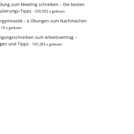
adung zum Meeting schreiben – Die besten
ulierungs-Tipps
- 250.502 x gelesen
ergymnastik – 6 Übungen zum Nachmachen
116 x gelesen
igungsschreiben zum Arbeitsvertrag –
agen und Tipps
- 105.283 x gelesen