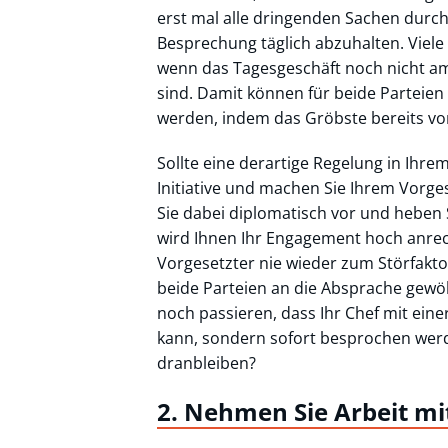
erst mal alle dringenden Sachen durch
Besprechung täglich abzuhalten. Viel
wenn das Tagesgeschäft noch nicht am 
sind. Damit können für beide Parteie
werden, indem das Gröbste bereits vo
Sollte eine derartige Regelung in Ihre
Initiative und machen Sie Ihrem Vorg
Sie dabei diplomatisch vor und heben 
wird Ihnen Ihr Engagement hoch anrech
Vorgesetzter nie wieder zum Störfakto
beide Parteien an die Absprache gew
noch passieren, dass Ihr Chef mit eine
kann, sondern sofort besprochen werd
dranbleiben?
2. Nehmen Sie Arbeit mi