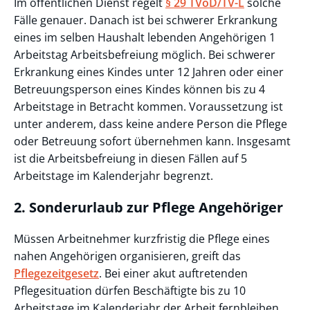
Im öffentlichen Dienst regelt
§ 29 TVöD/TV-L
solche
Fälle genauer. Danach ist bei schwerer Erkrankung
eines im selben Haushalt lebenden Angehörigen 1
Arbeitstag Arbeitsbefreiung möglich. Bei schwerer
Erkrankung eines Kindes unter 12 Jahren oder einer
Betreuungsperson eines Kindes können bis zu 4
Arbeitstage in Betracht kommen. Voraussetzung ist
unter anderem, dass keine andere Person die Pflege
oder Betreuung sofort übernehmen kann. Insgesamt
ist die Arbeitsbefreiung in diesen Fällen auf 5
Arbeitstage im Kalenderjahr begrenzt.
2. Sonderurlaub zur Pflege Angehöriger
Müssen Arbeitnehmer kurzfristig die Pflege eines
nahen Angehörigen organisieren, greift das
Pflegezeitgesetz
. Bei einer akut auftretenden
Pflegesituation dürfen Beschäftigte bis zu 10
Arbeitstage im Kalenderjahr der Arbeit fernbleiben.