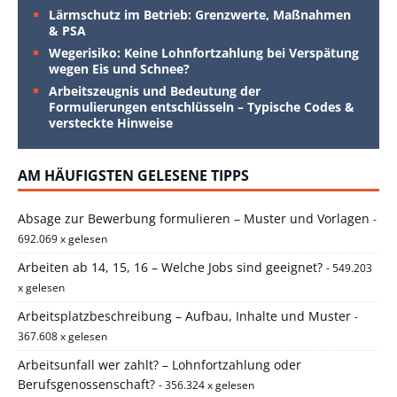
Lärmschutz im Betrieb: Grenzwerte, Maßnahmen
& PSA
Wegerisiko: Keine Lohnfortzahlung bei Verspätung
wegen Eis und Schnee?
Arbeitszeugnis und Bedeutung der
Formulierungen entschlüsseln – Typische Codes &
versteckte Hinweise
AM HÄUFIGSTEN GELESENE TIPPS
Absage zur Bewerbung formulieren – Muster und Vorlagen
-
692.069 x gelesen
Arbeiten ab 14, 15, 16 – Welche Jobs sind geeignet?
- 549.203
x gelesen
Arbeitsplatzbeschreibung – Aufbau, Inhalte und Muster
-
367.608 x gelesen
Arbeitsunfall wer zahlt? – Lohnfortzahlung oder
Berufsgenossenschaft?
- 356.324 x gelesen