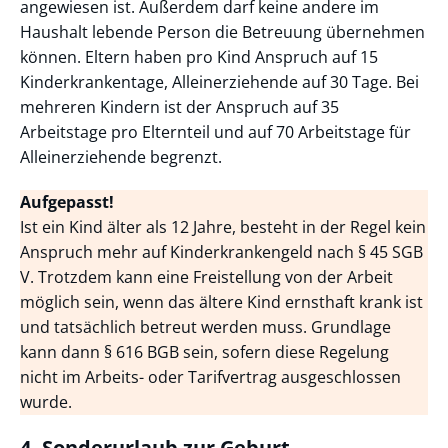
angewiesen ist. Außerdem darf keine andere im
Haushalt lebende Person die Betreuung übernehmen
können. Eltern haben pro Kind Anspruch auf 15
Kinderkrankentage, Alleinerziehende auf 30 Tage. Bei
mehreren Kindern ist der Anspruch auf 35
Arbeitstage pro Elternteil und auf 70 Arbeitstage für
Alleinerziehende begrenzt.
Aufgepasst!
Ist ein Kind älter als 12 Jahre, besteht in der Regel kein
Anspruch mehr auf Kinderkrankengeld nach § 45 SGB
V. Trotzdem kann eine Freistellung von der Arbeit
möglich sein, wenn das ältere Kind ernsthaft krank ist
und tatsächlich betreut werden muss. Grundlage
kann dann § 616 BGB sein, sofern diese Regelung
nicht im Arbeits- oder Tarifvertrag ausgeschlossen
wurde.
4. Sonderurlaub zur Geburt