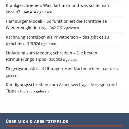
Krankgeschrieben: Was darf man und was sollte man
lassen?
- 348.414 x gelesen
Hamburger Modell – So funktioniert die schrittweise
Wiedereingliederung
- 342.797 x gelesen
Rechnung schreiben als Privatperson – das gibt es zu
beachten
- 315.526 x gelesen
Einladung zum Meeting schreiben – Die besten
Formulierungs-Tipps
- 250.502 x gelesen
Fingergymnastik – 6 Übungen zum Nachmachen
- 145.109 x
gelesen
Kündigungsschreiben zum Arbeitsvertrag – Vorlagen und
Tipps
- 105.283 x gelesen
ÜBER MICH & ARBEITSTIPPS.DE