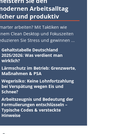
meistern Sie den
modernen Arbeitsalltag
sicher und produktiv
marter arbeiten? Mit Taktiken wie
inem Clean Desktop und Fokuszeiten
eduzieren Sie Stress und gewinnen
...
Gehaltstabelle Deutschland
2025/2026: Was verdient man
wirklich?
Lärmschutz im Betrieb: Grenzwerte,
Maßnahmen & PSA
Wegerisiko: Keine Lohnfortzahlung
bei Verspätung wegen Eis und
Schnee?
Arbeitszeugnis und Bedeutung der
Formulierungen entschlüsseln –
Typische Codes & versteckte
Hinweise