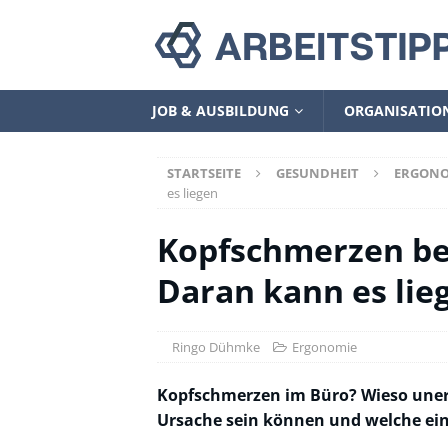
JOB & AUSBILDUNG
ORGANISATIO
STARTSEITE
GESUNDHEIT
ERGONO
es liegen
Kopfschmerzen bei
Daran kann es lie
Ringo Dühmke
Ergonomie
Kopfschmerzen im Büro? Wieso une
Ursache sein können und welche ein