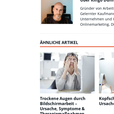
Über Ringo Dü
Gründer von Arbeit
Gelernter Kaufmann
Unternehmen und Un
Onlinemarketing, Di
ÄHNLICHE ARTIKEL
Trockene Augen durch
Kopfsc
Bildschirmarbeit –
Ursach
Ursache, Symptome &
Therapiemaßnahmen