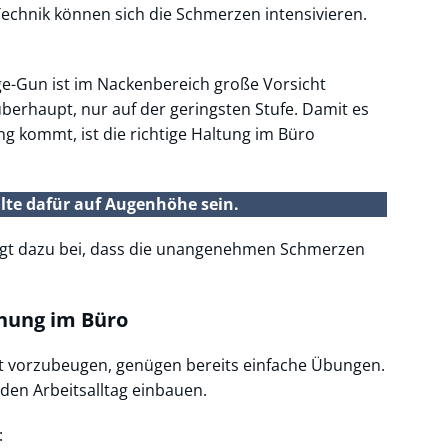
Technik können sich die Schmerzen intensivieren.
e-Gun ist im Nackenbereich große Vorsicht
berhaupt, nur auf der geringsten Stufe. Damit es
g kommt, ist die richtige Haltung im Büro
llte dafür auf Augenhöhe sein.
ägt dazu bei, dass die unangenehmen Schmerzen
nung im Büro
 vorzubeugen, genügen bereits einfache Übungen.
 den Arbeitsalltag einbauen.
: