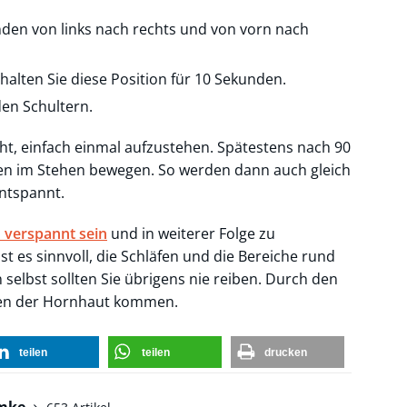
nden von links nach rechts und von vorn nach
halten Sie diese Position für 10 Sekunden.
den Schultern.
ht, einfach einmal aufzustehen. Spätestens nach 90
uten im Stehen bewegen. So werden dann auch gleich
entspannt.
verspannt sein
und in weiterer Folge zu
st es sinnvoll, die Schläfen und die Bereiche rund
selbst sollten Sie übrigens nie reiben. Durch den
gen der Hornhaut kommen.
teilen
teilen
drucken