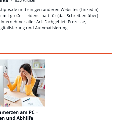
hmke
653 Artikel
stipps.de und einigen anderen Websites (
LinkedIn
).
 mit großer Leidenschaft für (das Schreiben über)
ternehmer aller Art. Fachgebiet: Prozesse,
gitalisierung und Automatisierung.
hmerzen am PC –
en und Abhilfe