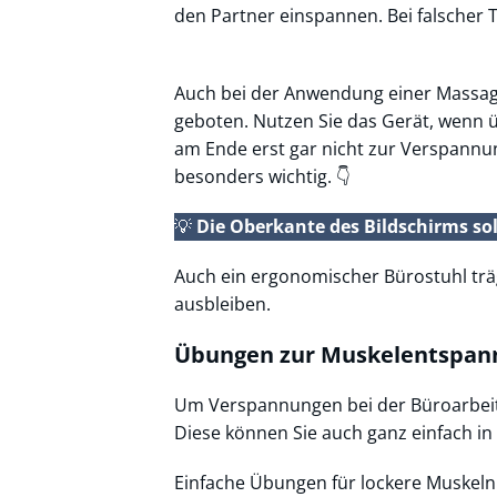
den Partner einspannen. Bei falscher 
Auch bei der Anwendung einer Massag
geboten. Nutzen Sie das Gerät, wenn ü
am Ende erst gar nicht zur Verspannun
besonders wichtig. 👇
💡
Die Oberkante des Bildschirms so
Auch ein ergonomischer Bürostuhl tr
ausbleiben.
Übungen zur Muskelentspan
Um Verspannungen bei der Büroarbeit
Diese können Sie auch ganz einfach in
Einfache Übungen für lockere Muskeln