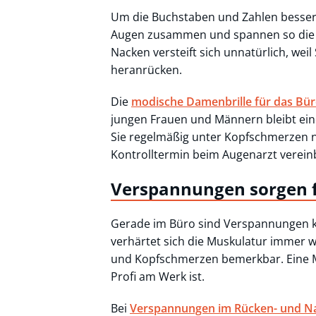
Um die Buchstaben und Zahlen besser
Augen zusammen und spannen so die G
Nacken versteift sich unnatürlich, wei
heranrücken.
Die
modische Damenbrille für das Bü
jungen Frauen und Männern bleibt ei
Sie regelmäßig unter Kopfschmerzen n
Kontrolltermin beim Augenarzt verein
Verspannungen sorgen
Gerade im Büro sind Verspannungen ke
verhärtet sich die Muskulatur immer w
und Kopfschmerzen bemerkbar. Eine M
Profi am Werk ist.
Bei
Verspannungen im Rücken- und N