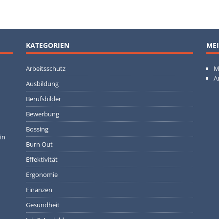
KATEGORIEN
MEI
Arbeitsschutz
M
A
Ausbildung
Berufsbilder
Bewerbung
Bossing
in
Burn Out
Effektivität
Ergonomie
Finanzen
Gesundheit