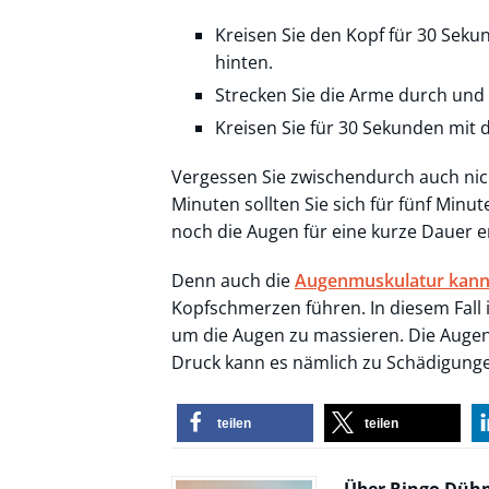
Kreisen Sie den Kopf für 30 Seku
hinten.
Strecken Sie die Arme durch und 
Kreisen Sie für 30 Sekunden mit 
Vergessen Sie zwischendurch auch nic
Minuten sollten Sie sich für fünf Min
noch die Augen für eine kurze Dauer 
Denn auch die
Augenmuskulatur kann 
Kopfschmerzen führen. In diesem Fall i
um die Augen zu massieren. Die Augen 
Druck kann es nämlich zu Schädigun
teilen
teilen