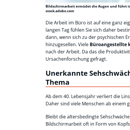
Bildschirmarbeit ermüdet die Augen und führt i
stock.adobe.com
Die Arbeit im Büro ist auf eine ganz 
langen Tag fühlen Sie sich daher best
dann, wenn sich zu der psychischen 
hinzugesellen. Viele
Büroangestellte 
nach der Arbeit. Da das die Produktivi
Ursachenforschung gefragt.
Unerkannte Sehschwäche 
Thema
Ab dem 40. Lebensjahr verliert die Lins
Daher sind viele Menschen ab einem ge
Bleibt die altersbedingte Sehschwäche
Bildschirmarbeit oft in Form von Kop