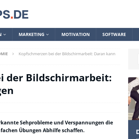
N
MARKETING
MOTIVATION
SOFTWARE
MIE
Kopfschmerzen bei der Bildschirmarbeit: Daran kann
 der Bildschirmarbeit:
gen
rkannte Sehprobleme und Verspannungen die
fachen Übungen Abhilfe schaffen.
D