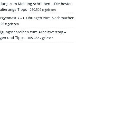
adung zum Meeting schreiben – Die besten
ulierungs-Tipps
- 250.502 x gelesen
ergymnastik – 6 Übungen zum Nachmachen
103 x gelesen
igungsschreiben zum Arbeitsvertrag –
agen und Tipps
- 105.282 x gelesen