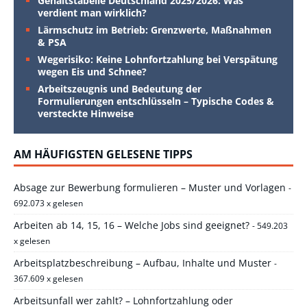
Gehaltstabelle Deutschland 2025/2026: Was
verdient man wirklich?
Lärmschutz im Betrieb: Grenzwerte, Maßnahmen
& PSA
Wegerisiko: Keine Lohnfortzahlung bei Verspätung
wegen Eis und Schnee?
Arbeitszeugnis und Bedeutung der
Formulierungen entschlüsseln – Typische Codes &
versteckte Hinweise
AM HÄUFIGSTEN GELESENE TIPPS
Absage zur Bewerbung formulieren – Muster und Vorlagen
-
692.073 x gelesen
Arbeiten ab 14, 15, 16 – Welche Jobs sind geeignet?
- 549.203
x gelesen
Arbeitsplatzbeschreibung – Aufbau, Inhalte und Muster
-
367.609 x gelesen
Arbeitsunfall wer zahlt? – Lohnfortzahlung oder