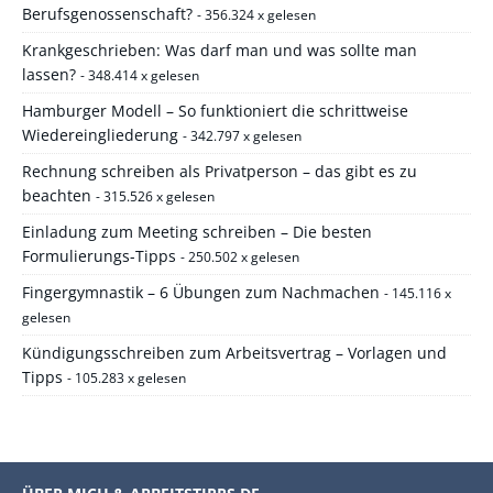
Berufsgenossenschaft?
- 356.324 x gelesen
Krankgeschrieben: Was darf man und was sollte man
lassen?
- 348.414 x gelesen
Hamburger Modell – So funktioniert die schrittweise
Wiedereingliederung
- 342.797 x gelesen
Rechnung schreiben als Privatperson – das gibt es zu
beachten
- 315.526 x gelesen
Einladung zum Meeting schreiben – Die besten
Formulierungs-Tipps
- 250.502 x gelesen
Fingergymnastik – 6 Übungen zum Nachmachen
- 145.116 x
gelesen
Kündigungsschreiben zum Arbeitsvertrag – Vorlagen und
Tipps
- 105.283 x gelesen