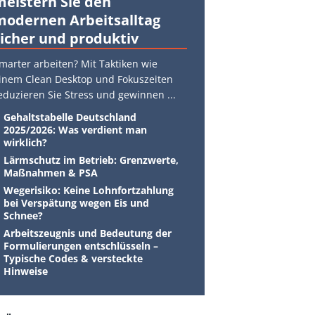
meistern Sie den
modernen Arbeitsalltag
sicher und produktiv
marter arbeiten? Mit Taktiken wie
inem Clean Desktop und Fokuszeiten
eduzieren Sie Stress und gewinnen
...
Gehaltstabelle Deutschland
2025/2026: Was verdient man
wirklich?
Lärmschutz im Betrieb: Grenzwerte,
Maßnahmen & PSA
Wegerisiko: Keine Lohnfortzahlung
bei Verspätung wegen Eis und
Schnee?
Arbeitszeugnis und Bedeutung der
Formulierungen entschlüsseln –
Typische Codes & versteckte
Hinweise