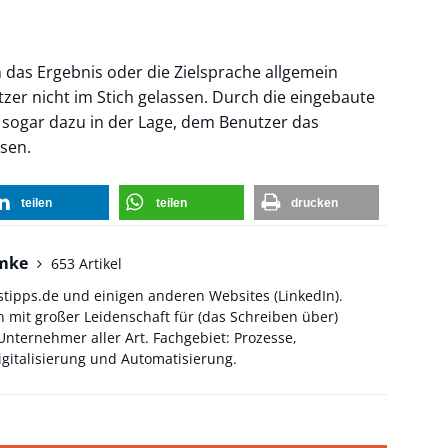
das Ergebnis oder die Zielsprache allgemein
zer nicht im Stich gelassen. Durch die eingebaute
 sogar dazu in der Lage, dem Benutzer das
sen.
teilen
teilen
drucken
hmke
653 Artikel
stipps.de und einigen anderen Websites (
LinkedIn
).
 mit großer Leidenschaft für (das Schreiben über)
ternehmer aller Art. Fachgebiet: Prozesse,
gitalisierung und Automatisierung.