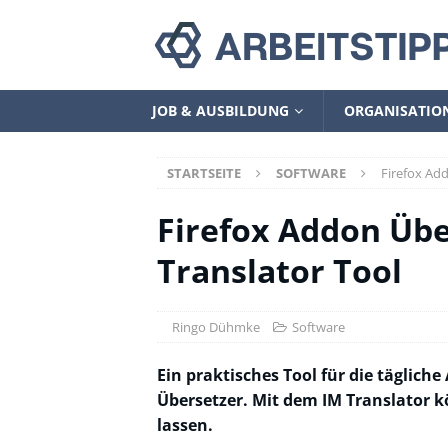
JOB & AUSBILDUNG
ORGANISATIO
STARTSEITE
SOFTWARE
Firefox Ad
Firefox Addon Übe
Translator Tool
Ringo Dühmke
Software
Ein praktisches Tool für die täglich
Übersetzer. Mit dem IM Translator k
lassen.