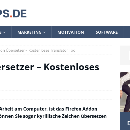
N
MARKETING
MOTIVATION
SOFTWARE
don Übersetzer – Kostenloses Translator Tool
rsetzer – Kostenloses
e Arbeit am Computer, ist das Firefox Addon
önnen Sie sogar kyrillische Zeichen übersetzen
D