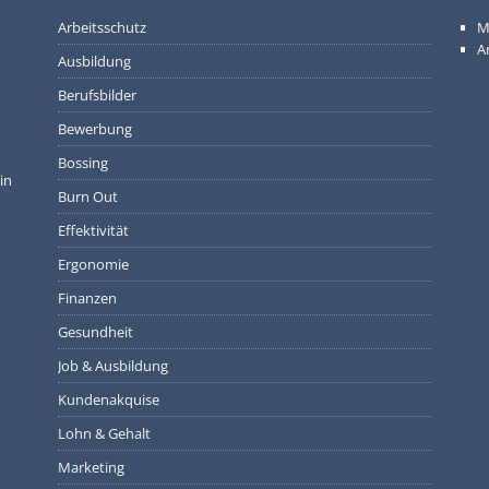
Arbeitsschutz
M
A
Ausbildung
Berufsbilder
Bewerbung
Bossing
in
Burn Out
Effektivität
Ergonomie
Finanzen
Gesundheit
Job & Ausbildung
Kundenakquise
Lohn & Gehalt
Marketing