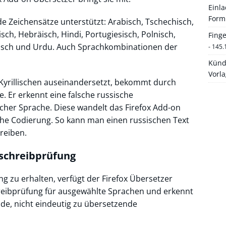
Einl
Form
 Zeichensätze unterstützt: Arabisch, Tschechisch,
sch, Hebräisch, Hindi, Portugiesisch, Polnisch,
Fing
nisch und Urdu. Auch Sprachkombinationen der
- 145.
Künd
Vorl
 Kyrillischen auseinandersetzt, bekommt durch
e. Er erkennt eine falsche russische
cher Sprache. Diese wandelt das Firefox Add-on
sche Codierung. So kann man einen russischen Text
reiben.
tschreibprüfung
g zu erhalten, verfügt der Firefox Übersetzer
reibprüfung für ausgewählte Sprachen und erkennt
e, nicht eindeutig zu übersetzende