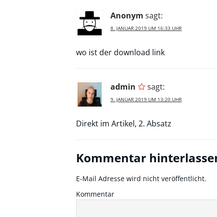
Anonym
sagt:
8. JANUAR 2019 UM 16:33 UHR
wo ist der download link
admin
sagt:
9. JANUAR 2019 UM 13:20 UHR
Direkt im Artikel, 2. Absatz
Kommentar hinterlasse
E-Mail Adresse wird nicht veröffentlicht.
Kommentar