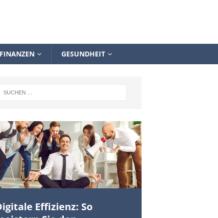
FINANZEN
GESUNDHEIT
igitale Effizienz: So