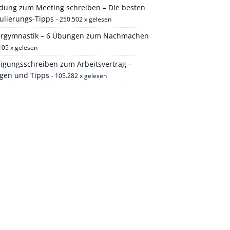
adung zum Meeting schreiben – Die besten
ulierungs-Tipps
- 250.502 x gelesen
ergymnastik – 6 Übungen zum Nachmachen
105 x gelesen
igungsschreiben zum Arbeitsvertrag –
agen und Tipps
- 105.282 x gelesen