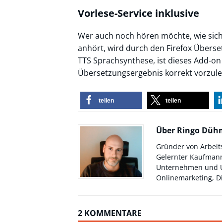
Vorlese-Service inklusive
Wer auch noch hören möchte, wie sich 
anhört, wird durch den Firefox Überset
TTS Sprachsynthese, ist dieses Add-on
Übersetzungsergebnis korrekt vorzule
teilen
teilen
Über Ringo Dü
Gründer von Arbeit
Gelernter Kaufmann
Unternehmen und Un
Onlinemarketing, Di
2 KOMMENTARE