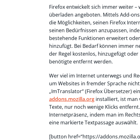
Firefox entwickelt sich immer weiter – 
überladen angeboten. Mittels Add-ons
die Möglichkeiten, seinen Firefox Inte
seinen Bedürfnissen anzupassen, ind
bestehende Funktionen erweitert oder
hinzufügt. Bei Bedarf können immer n
der Regel kostenlos, hinzugefügt oder
benötigte entfernt werden.
Wer viel im Internet unterwegs und Rec
um Websites in fremder Sprache nicht
„ImTranslator“ (Firefox Übersetzer) e
addons.mozilla.org
installiert, ist ma
Texte, nur noch wenige Klicks entfernt
Internetpräsenz, indem man im Recht
eine markierte Textpassage auswählt.
[button href=“https://addons.mozilla.o