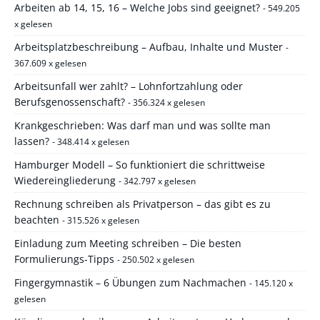
Arbeiten ab 14, 15, 16 – Welche Jobs sind geeignet?
- 549.205
x gelesen
Arbeitsplatzbeschreibung – Aufbau, Inhalte und Muster
-
367.609 x gelesen
Arbeitsunfall wer zahlt? – Lohnfortzahlung oder
Berufsgenossenschaft?
- 356.324 x gelesen
Krankgeschrieben: Was darf man und was sollte man
lassen?
- 348.414 x gelesen
Hamburger Modell – So funktioniert die schrittweise
Wiedereingliederung
- 342.797 x gelesen
Rechnung schreiben als Privatperson – das gibt es zu
beachten
- 315.526 x gelesen
Einladung zum Meeting schreiben – Die besten
Formulierungs-Tipps
- 250.502 x gelesen
Fingergymnastik – 6 Übungen zum Nachmachen
- 145.120 x
gelesen