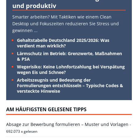
und produktiv
Smarter arbeiten? Mit Taktiken wie einem Clean
Desktop und Fokuszeiten reduzieren Sie Stress und
gewinnen
...
Gehaltstabelle Deutschland 2025/2026: Was
verdient man wirklich?
Lärmschutz im Betrieb: Grenzwerte, Maßnahmen
& PSA
Wegerisiko: Keine Lohnfortzahlung bei Verspätung
wegen Eis und Schnee?
Arbeitszeugnis und Bedeutung der
Formulierungen entschlüsseln – Typische Codes &
versteckte Hinweise
AM HÄUFIGSTEN GELESENE TIPPS
Absage zur Bewerbung formulieren – Muster und Vorlagen
-
692.073 x gelesen