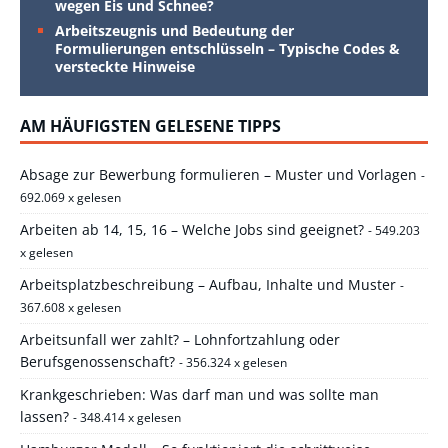
wegen Eis und Schnee?
Arbeitszeugnis und Bedeutung der
Formulierungen entschlüsseln – Typische Codes &
versteckte Hinweise
AM HÄUFIGSTEN GELESENE TIPPS
Absage zur Bewerbung formulieren – Muster und Vorlagen
-
692.069 x gelesen
Arbeiten ab 14, 15, 16 – Welche Jobs sind geeignet?
- 549.203
x gelesen
Arbeitsplatzbeschreibung – Aufbau, Inhalte und Muster
-
367.608 x gelesen
Arbeitsunfall wer zahlt? – Lohnfortzahlung oder
Berufsgenossenschaft?
- 356.324 x gelesen
Krankgeschrieben: Was darf man und was sollte man
lassen?
- 348.414 x gelesen