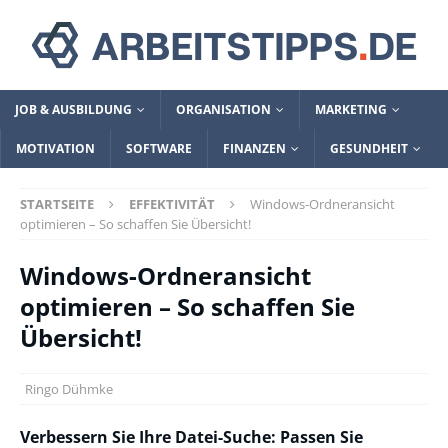
JOB & AUSBILDUNG
ORGANISATION
MARKETING
MOTIVATION
SOFTWARE
FINANZEN
GESUNDHEIT
STARTSEITE
EFFEKTIVITÄT
Windows-Ordneransicht
optimieren – So schaffen Sie Übersicht!
Windows-Ordneransicht
optimieren – So schaffen Sie
Übersicht!
Ringo Dühmke
Verbessern Sie Ihre Datei-Suche: Passen Sie