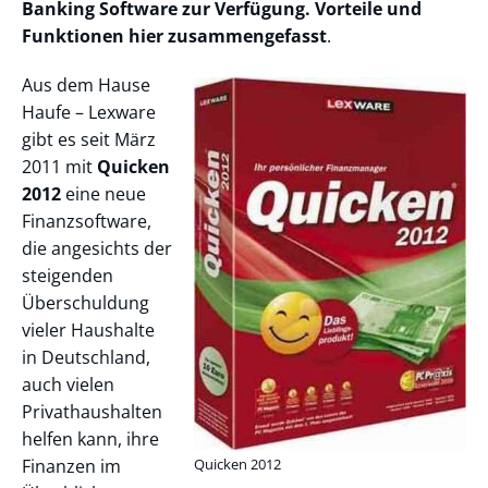
Banking Software zur Verfügung. Vorteile und
Funktionen hier zusammengefasst
.
Aus dem Hause
Haufe – Lexware
gibt es seit März
2011 mit
Quicken
2012
eine neue
Finanzsoftware,
die angesichts der
steigenden
Überschuldung
vieler Haushalte
in Deutschland,
auch vielen
Privathaushalten
helfen kann, ihre
Finanzen im
Quicken 2012