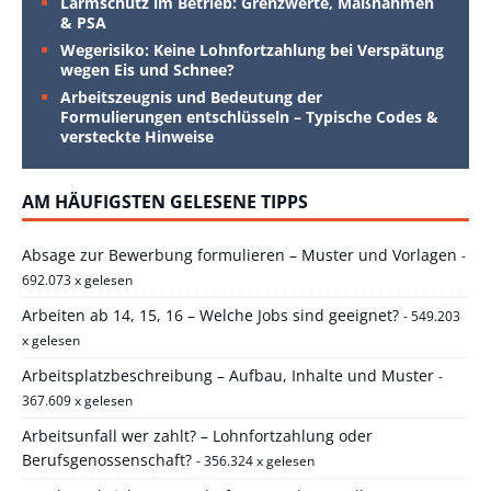
Lärmschutz im Betrieb: Grenzwerte, Maßnahmen
& PSA
Wegerisiko: Keine Lohnfortzahlung bei Verspätung
wegen Eis und Schnee?
Arbeitszeugnis und Bedeutung der
Formulierungen entschlüsseln – Typische Codes &
versteckte Hinweise
AM HÄUFIGSTEN GELESENE TIPPS
Absage zur Bewerbung formulieren – Muster und Vorlagen
-
692.073 x gelesen
Arbeiten ab 14, 15, 16 – Welche Jobs sind geeignet?
- 549.203
x gelesen
Arbeitsplatzbeschreibung – Aufbau, Inhalte und Muster
-
367.609 x gelesen
Arbeitsunfall wer zahlt? – Lohnfortzahlung oder
Berufsgenossenschaft?
- 356.324 x gelesen