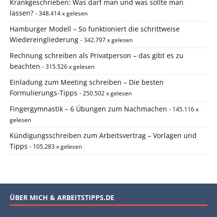
Krankgeschrieben: Was darf man und was sollte man
lassen?
- 348.414 x gelesen
Hamburger Modell – So funktioniert die schrittweise
Wiedereingliederung
- 342.797 x gelesen
Rechnung schreiben als Privatperson – das gibt es zu
beachten
- 315.526 x gelesen
Einladung zum Meeting schreiben – Die besten
Formulierungs-Tipps
- 250.502 x gelesen
Fingergymnastik – 6 Übungen zum Nachmachen
- 145.116 x
gelesen
Kündigungsschreiben zum Arbeitsvertrag – Vorlagen und
Tipps
- 105.283 x gelesen
ÜBER MICH & ARBEITSTIPPS.DE