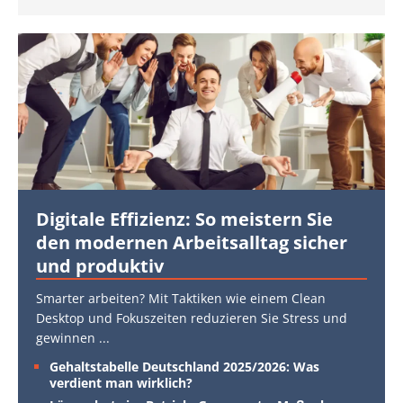
Digitale Effizienz: So meistern Sie
den modernen Arbeitsalltag sicher
und produktiv
Smarter arbeiten? Mit Taktiken wie einem Clean
Desktop und Fokuszeiten reduzieren Sie Stress und
gewinnen
...
Gehaltstabelle Deutschland 2025/2026: Was
verdient man wirklich?