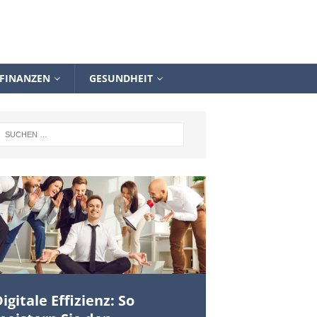
FINANZEN
GESUNDHEIT
igitale Effizienz: So