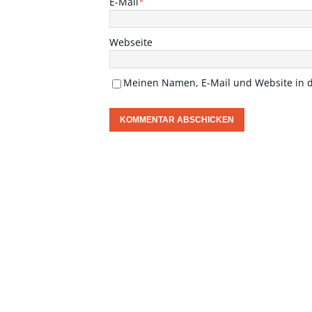
E-Mail
*
Webseite
Meinen Namen, E-Mail und Website in d