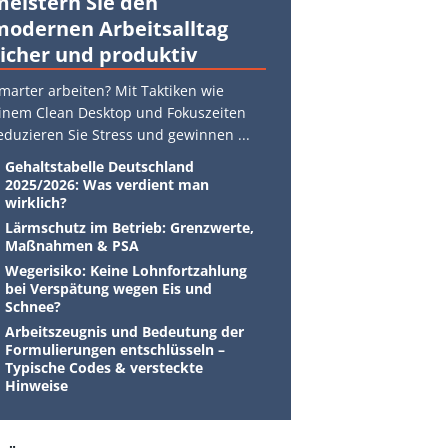
meistern Sie den
modernen Arbeitsalltag
sicher und produktiv
marter arbeiten? Mit Taktiken wie
inem Clean Desktop und Fokuszeiten
eduzieren Sie Stress und gewinnen
...
Gehaltstabelle Deutschland
2025/2026: Was verdient man
wirklich?
Lärmschutz im Betrieb: Grenzwerte,
Maßnahmen & PSA
Wegerisiko: Keine Lohnfortzahlung
bei Verspätung wegen Eis und
Schnee?
Arbeitszeugnis und Bedeutung der
Formulierungen entschlüsseln –
Typische Codes & versteckte
Hinweise