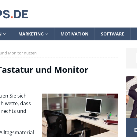
N
MARKETING
MOTIVATION
SOFTWARE
 und Monitor nutzen
astatur und Monitor
uen Sie sich
h wette, dass
 rechts und
D
Alltagsmaterial