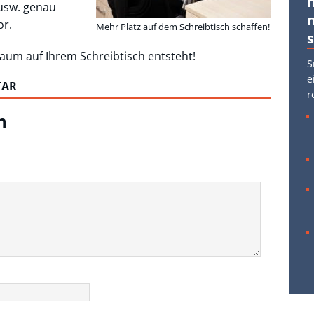
 usw. genau
or.
Mehr Platz auf dem Schreibtisch schaffen!
raum auf Ihrem Schreibtisch entsteht!
S
e
TAR
r
n