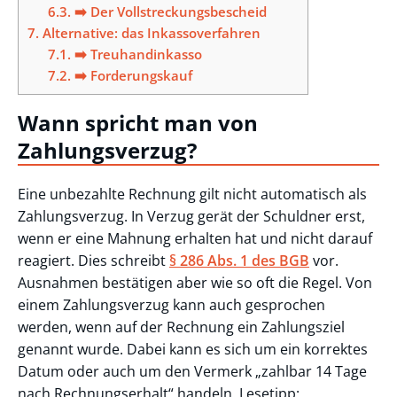
6.3.
➡️ Der Vollstreckungsbescheid
7.
Alternative: das Inkassoverfahren
7.1.
➡️ Treuhandinkasso
7.2.
➡️ Forderungskauf
Wann spricht man von
Zahlungsverzug?
Eine unbezahlte Rechnung gilt nicht automatisch als
Zahlungsverzug. In Verzug gerät der Schuldner erst,
wenn er eine Mahnung erhalten hat und nicht darauf
reagiert. Dies schreibt
§ 286 Abs. 1 des BGB
vor.
Ausnahmen bestätigen aber wie so oft die Regel. Von
einem Zahlungsverzug kann auch gesprochen
werden, wenn auf der Rechnung ein Zahlungsziel
genannt wurde. Dabei kann es sich um ein korrektes
Datum oder auch um den Vermerk „zahlbar 14 Tage
nach Rechnungserhalt“ handeln. Lesetipp: