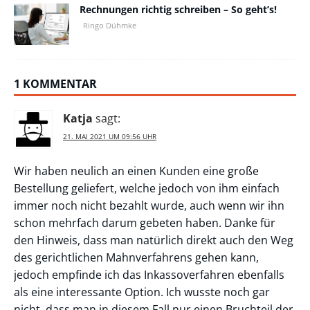
Rechnungen richtig schreiben – So geht’s!
Ringo Dühmke
1 KOMMENTAR
Katja
sagt:
21. MAI 2021 UM 09:56 UHR
Wir haben neulich an einen Kunden eine große
Bestellung geliefert, welche jedoch von ihm einfach
immer noch nicht bezahlt wurde, auch wenn wir ihn
schon mehrfach darum gebeten haben. Danke für
den Hinweis, dass man natürlich direkt auch den Weg
des gerichtlichen Mahnverfahrens gehen kann,
jedoch empfinde ich das Inkassoverfahren ebenfalls
als eine interessante Option. Ich wusste noch gar
nicht, dass man in diesem Fall nur einen Bruchteil der