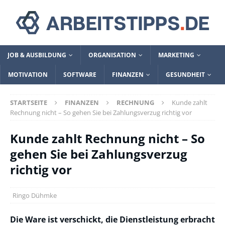
JOB & AUSBILDUNG
ORGANISATION
MARKETING
MOTIVATION
SOFTWARE
FINANZEN
GESUNDHEIT
STARTSEITE
FINANZEN
RECHNUNG
Kunde zahlt
Rechnung nicht – So gehen Sie bei Zahlungsverzug richtig vor
Kunde zahlt Rechnung nicht – So
gehen Sie bei Zahlungsverzug
richtig vor
Ringo Dühmke
Die Ware ist verschickt, die Dienstleistung erbracht