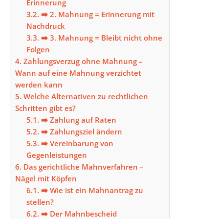
Erinnerung
3.2.
➡️ 2. Mahnung = Erinnerung mit
Nachdruck
3.3.
➡️ 3. Mahnung = Bleibt nicht ohne
Folgen
4.
Zahlungsverzug ohne Mahnung –
Wann auf eine Mahnung verzichtet
werden kann
5.
Welche Alternativen zu rechtlichen
Schritten gibt es?
5.1.
➡️ Zahlung auf Raten
5.2.
➡️ Zahlungsziel ändern
5.3.
➡️ Vereinbarung von
Gegenleistungen
6.
Das gerichtliche Mahnverfahren –
Nägel mit Köpfen
6.1.
➡️ Wie ist ein Mahnantrag zu
stellen?
6.2.
➡️ Der Mahnbescheid