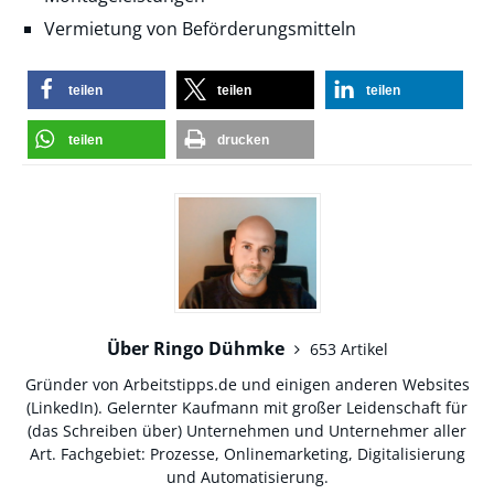
Vermietung von Beförderungsmitteln
teilen
teilen
teilen
teilen
drucken
Über Ringo Dühmke
653 Artikel
Gründer von Arbeitstipps.de und einigen anderen Websites
(
LinkedIn
). Gelernter Kaufmann mit großer Leidenschaft für
(das Schreiben über) Unternehmen und Unternehmer aller
Art. Fachgebiet: Prozesse, Onlinemarketing, Digitalisierung
und Automatisierung.