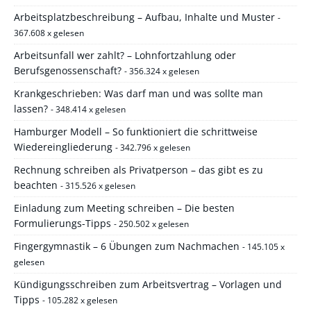
Arbeitsplatzbeschreibung – Aufbau, Inhalte und Muster
-
367.608 x gelesen
Arbeitsunfall wer zahlt? – Lohnfortzahlung oder
Berufsgenossenschaft?
- 356.324 x gelesen
Krankgeschrieben: Was darf man und was sollte man
lassen?
- 348.414 x gelesen
Hamburger Modell – So funktioniert die schrittweise
Wiedereingliederung
- 342.796 x gelesen
Rechnung schreiben als Privatperson – das gibt es zu
beachten
- 315.526 x gelesen
Einladung zum Meeting schreiben – Die besten
Formulierungs-Tipps
- 250.502 x gelesen
Fingergymnastik – 6 Übungen zum Nachmachen
- 145.105 x
gelesen
Kündigungsschreiben zum Arbeitsvertrag – Vorlagen und
Tipps
- 105.282 x gelesen