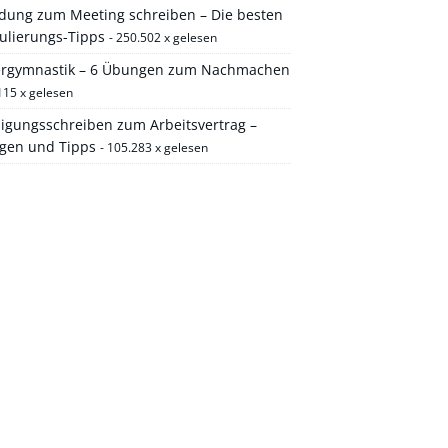
adung zum Meeting schreiben – Die besten
ulierungs-Tipps
- 250.502 x gelesen
ergymnastik – 6 Übungen zum Nachmachen
115 x gelesen
igungsschreiben zum Arbeitsvertrag –
agen und Tipps
- 105.283 x gelesen