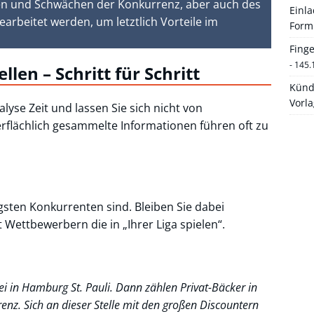
en und Schwächen der Konkurrenz, aber auch des
Einl
rbeitet werden, um letztlich Vorteile im
Form
Fing
- 145.
len – Schritt für Schritt
Künd
Vorl
yse Zeit und lassen Sie sich nicht von
rflächlich gesammelte Informationen führen oft zu
igsten Konkurrenten sind. Bleiben Sie dabei
t Wettbewerbern die in „Ihrer Liga spielen“.
i in Hamburg St. Pauli. Dann zählen Privat-Bäcker in
nz. Sich an dieser Stelle mit den großen Discountern