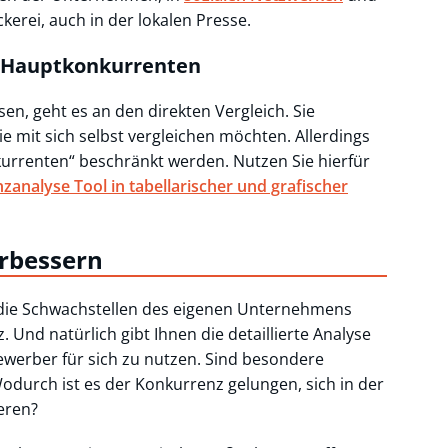
kerei, auch in der lokalen Presse.
en Hauptkonkurrenten
en, geht es an den direkten Vergleich. Sie
e mit sich selbst vergleichen möchten. Allerdings
nkurrenten“ beschränkt werden. Nutzen Sie hierfür
analyse Tool in tabellarischer und grafischer
erbessern
 die Schwachstellen des eigenen Unternehmens
 Und natürlich gibt Ihnen die detaillierte Analyse
bewerber für sich zu nutzen. Sind besondere
durch ist es der Konkurrenz gelungen, sich in der
eren?