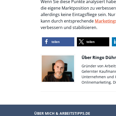
Wenn Sie diese Punkte analysiert hab
die eigene Marktposition zu verbesser
allerdings keine Eintagsfliege sein. N
kann durch entsprechende
Marketings
verbessern und stabilisieren.
teilen
teilen
Über Ringo Dü
Gründer von Arbeit
Gelernter Kaufmann
Unternehmen und Un
Onlinemarketing, Di
ÜBER MICH & ARBEITSTIPPS.DE