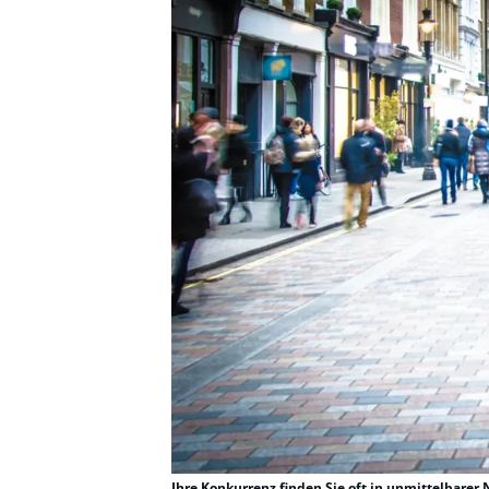
Ihre Konkurrenz finden Sie oft in unmittelbarer