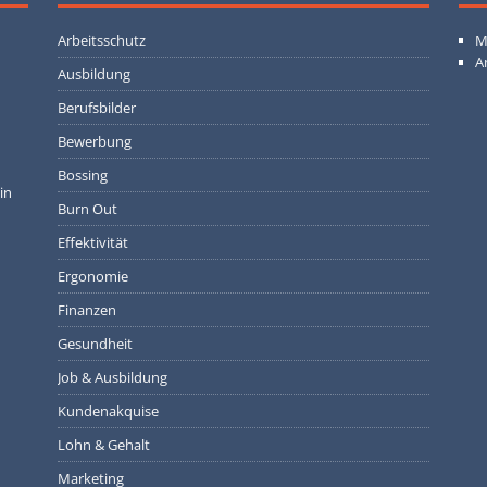
Arbeitsschutz
M
A
Ausbildung
Berufsbilder
Bewerbung
Bossing
in
Burn Out
Effektivität
Ergonomie
Finanzen
Gesundheit
Job & Ausbildung
Kundenakquise
Lohn & Gehalt
Marketing