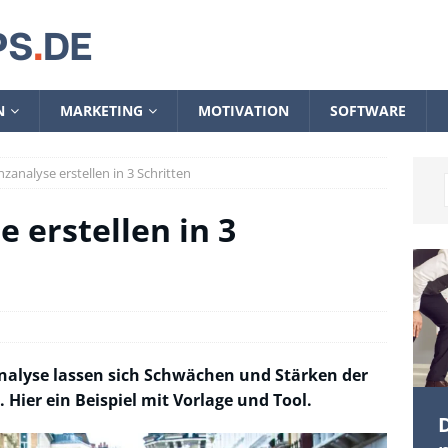
N
MARKETING
MOTIVATION
SOFTWARE
zanalyse erstellen in 3 Schritten
 erstellen in 3
analyse lassen sich Schwächen und Stärken der
ier ein Beispiel mit Vorlage und Tool.
D