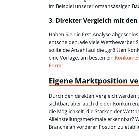
im Beispiel unserer ortsansässigen Bäc
3. Direkter Vergleich mit d
Haben Sie die Erst-Analyse abgeschloss
entscheiden, wie viele Wettbewerber Si
sollte die Anzahl auf die „größten Ko
eine Vorlage, am besten ein
Konkurrenz
Form
.
Eigene Marktposition v
Durch den direkten Vergleich werden
sichtbar, aber auch die der Konkurrenz.
die Möglichkeit, die Stärken der Wett
Alleinstellungsmerkmale erkennbar? Wo
Branche an vorderer Postion zu etabli