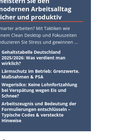
meistern Sie den
modernen Arbeitsalltag
sicher und produktiv
marter arbeiten? Mit Taktiken wie
inem Clean Desktop und Fokuszeiten
eduzieren Sie Stress und gewinnen
...
Gehaltstabelle Deutschland
2025/2026: Was verdient man
wirklich?
Lärmschutz im Betrieb: Grenzwerte,
Maßnahmen & PSA
Wegerisiko: Keine Lohnfortzahlung
bei Verspätung wegen Eis und
Schnee?
Arbeitszeugnis und Bedeutung der
Formulierungen entschlüsseln –
Typische Codes & versteckte
Hinweise