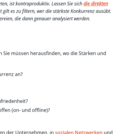
en, ist kontraproduktiv. Lassen Sie sich
die direkten
tzt gilt es zu filtern, wer die stärkste Konkurrenz ausübt.
reien, die dann genauer analysiert werden.
enn Sie müssen herausfinden, wo die Stärken und
urrenz an?
friedenheit?
n (on- und offline)?
ten der Unternehmen, in
sozialen Netzwerken
und