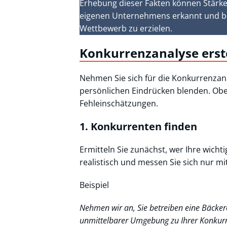
Erhebung dieser Fakten können Stärk
eigenen Unternehmens erkannt und bea
Wettbewerb zu erzielen.
Konkurrenzanalyse erstel
Nehmen Sie sich für die Konkurrenzanal
persönlichen Eindrücken blenden. Obe
Fehleinschätzungen.
1. Konkurrenten finden
Ermitteln Sie zunächst, wer Ihre wicht
realistisch und messen Sie sich nur mi
Beispiel
Nehmen wir an, Sie betreiben eine Bäckere
unmittelbarer Umgebung zu Ihrer Konkurre