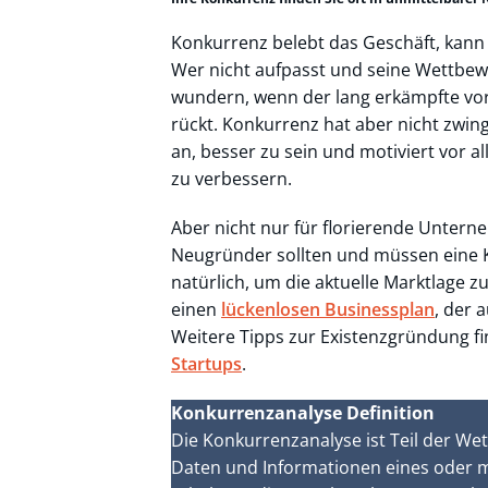
Konkurrenz belebt das Geschäft, kann 
Wer nicht aufpasst und seine Wettbewe
wundern, wenn der lang erkämpfte vord
rückt. Konkurrenz hat aber nicht zwi
an, besser zu sein und motiviert vor al
zu verbessern.
Aber nicht nur für florierende Untern
Neugründer sollten und müssen eine 
natürlich, um die aktuelle Marktlage 
einen
lückenlosen Businessplan
, der 
Weitere Tipps zur Existenzgründung f
Startups
.
Konkurrenzanalyse Definition
Die Konkurrenzanalyse ist Teil der We
Daten und Informationen eines oder m