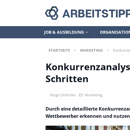
JOB & AUSBILDUNG
ORGANISATIO
STARTSEITE
MARKETING
Konkurren
Konkurrenzanalyse
Schritten
Ringo Dühmke
Marketing
Durch eine detaillierte Konkurrenz
Wettbewerber erkennen und nutzen. H