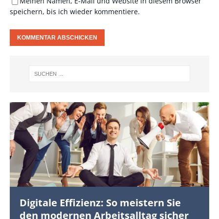
Meinen Namen, E-Mail und Website in diesem Browser
speichern, bis ich wieder kommentiere.
Digitale Effizienz: So meistern Sie
den modernen Arbeitsalltag sicher