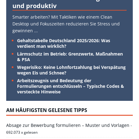
und produktiv
Smarter arbeiten? Mit Taktiken wie einem Clean
Desktop und Fokuszeiten reduzieren Sie Stress und
gewinnen
...
Gehaltstabelle Deutschland 2025/2026: Was
verdient man wirklich?
Lärmschutz im Betrieb: Grenzwerte, Maßnahmen
& PSA
Wegerisiko: Keine Lohnfortzahlung bei Verspätung
wegen Eis und Schnee?
Arbeitszeugnis und Bedeutung der
Formulierungen entschlüsseln – Typische Codes &
versteckte Hinweise
AM HÄUFIGSTEN GELESENE TIPPS
Absage zur Bewerbung formulieren – Muster und Vorlagen
-
692.073 x gelesen