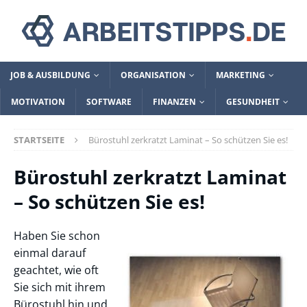
JOB & AUSBILDUNG
ORGANISATION
MARKETING
MOTIVATION
SOFTWARE
FINANZEN
GESUNDHEIT
STARTSEITE
Bürostuhl zerkratzt Laminat – So schützen Sie es!
Bürostuhl zerkratzt Laminat
– So schützen Sie es!
Haben Sie schon
einmal darauf
geachtet, wie oft
Sie sich mit ihrem
Bürostuhl hin und