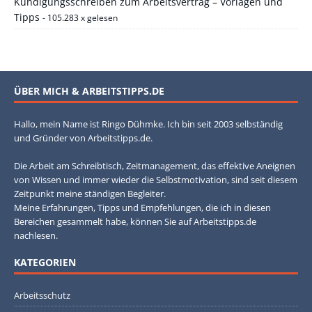
Kündigungsschreiben zum Arbeitsvertrag – Vorlagen und
Tipps
- 105.283 x gelesen
ÜBER MICH & ARBEITSTIPPS.DE
Hallo, mein Name ist Ringo Dühmke. Ich bin seit 2003 selbständig
und Gründer von Arbeitstipps.de.
Die Arbeit am Schreibtisch, Zeitmanagement, das effektive Aneignen
von Wissen und immer wieder die Selbstmotivation, sind seit diesem
Zeitpunkt meine ständigen Begleiter.
Meine Erfahrungen, Tipps und Empfehlungen, die ich in diesen
Bereichen gesammelt habe, können Sie auf Arbeitstipps.de
nachlesen.
KATEGORIEN
Arbeitsschutz