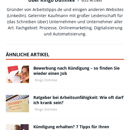
653 Artikel
Gründer von Arbeitstipps.de und einigen anderen Websites
(
LinkedIn
). Gelernter Kaufmann mit großer Leidenschaft für
(das Schreiben über) Unternehmen und Unternehmer aller
Art. Fachgebiet: Prozesse, Onlinemarketing, Digitalisierung
und Automatisierung.
ÄHNLICHE ARTIKEL
Bewerbung nach Kündigung – so finden Sie
wieder einen Job
Ringo Dühmke
Ratgeber bei Arbeitsunfähigkeit: Wie oft darf
ich krank sein?
Ringo Dühmke
Kündigung erhalten? 7 Tipps für Ihren