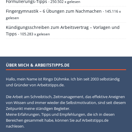
Formulierungs-Tipps
- 250.502 x gelesen
Fingergymnastik – 6 Übungen zum Nachmachen
- 145.116 x
gelesen
Kündigungsschreiben zum Arbeitsvertrag – Vorlagen und
Tipps
- 105.283 x gelesen
ÜBER MICH & ARBEITSTIPPS.DE
Hallo, mein Name ist Ringo Dühmke. Ich bin seit 2003 selbständig
und Gründer von Arbeitstipps.de.
Die Arbeit am Schreibtisch, Zeitmanagement, das effektive Aneignen
von Wissen und immer wieder die Selbstmotivation, sind seit diesem
Zeitpunkt meine ständigen Begleiter.
Meine Erfahrungen, Tipps und Empfehlungen, die ich in diesen
Bereichen gesammelt habe, können Sie auf Arbeitstipps.de
nachlesen.