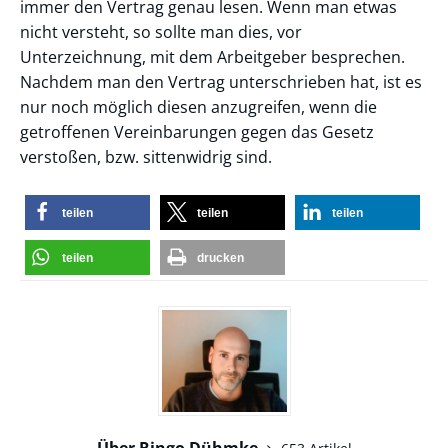
immer den Vertrag genau lesen. Wenn man etwas
nicht versteht, so sollte man dies, vor
Unterzeichnung, mit dem Arbeitgeber besprechen.
Nachdem man den Vertrag unterschrieben hat, ist es
nur noch möglich diesen anzugreifen, wenn die
getroffenen Vereinbarungen gegen das Gesetz
verstoßen, bzw. sittenwidrig sind.
teilen
teilen
teilen
teilen
drucken
Über Ringo Dühmke