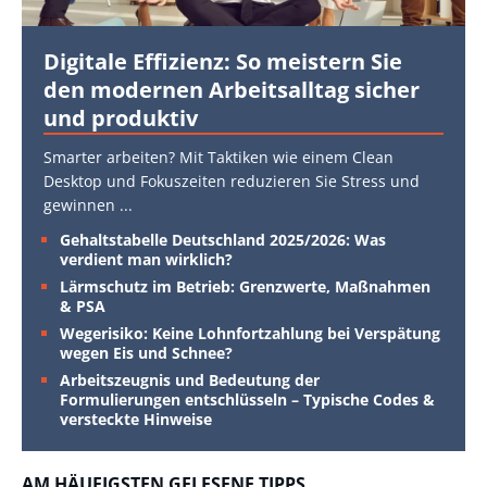
Digitale Effizienz: So meistern Sie
den modernen Arbeitsalltag sicher
und produktiv
Smarter arbeiten? Mit Taktiken wie einem Clean
Desktop und Fokuszeiten reduzieren Sie Stress und
gewinnen
...
Gehaltstabelle Deutschland 2025/2026: Was
verdient man wirklich?
Lärmschutz im Betrieb: Grenzwerte, Maßnahmen
& PSA
Wegerisiko: Keine Lohnfortzahlung bei Verspätung
wegen Eis und Schnee?
Arbeitszeugnis und Bedeutung der
Formulierungen entschlüsseln – Typische Codes &
versteckte Hinweise
AM HÄUFIGSTEN GELESENE TIPPS