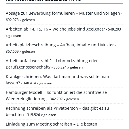
Absage zur Bewerbung formulieren – Muster und Vorlagen
-
692.073 x gelesen
Arbeiten ab 14, 15, 16 – Welche Jobs sind geeignet?
- 549.203
x gelesen
Arbeitsplatzbeschreibung – Aufbau, Inhalte und Muster
-
367.609 x gelesen
Arbeitsunfall wer zahlt? – Lohnfortzahlung oder
Berufsgenossenschaft?
- 356.324 x gelesen
Krankgeschrieben: Was darf man und was sollte man
lassen?
- 348.414 x gelesen
Hamburger Modell – So funktioniert die schrittweise
Wiedereingliederung
- 342.797 x gelesen
Rechnung schreiben als Privatperson – das gibt es zu
beachten
- 315.526 x gelesen
Einladung zum Meeting schreiben – Die besten