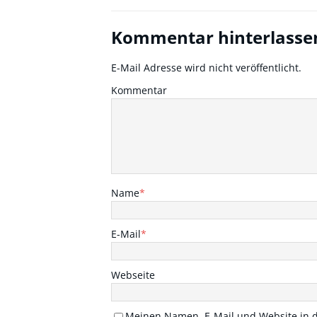
Kommentar hinterlasse
E-Mail Adresse wird nicht veröffentlicht.
Kommentar
Name
*
E-Mail
*
Webseite
Meinen Namen, E-Mail und Website in d