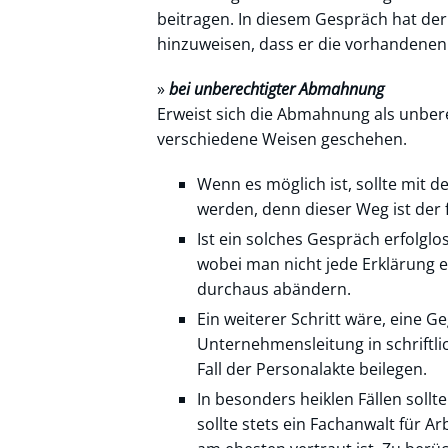
beitragen. In diesem Gespräch hat der
hinzuweisen, dass er die vorhandenen 
»
bei unberechtigter Abmahnung
Erweist sich die Abmahnung als unberec
verschiedene Weisen geschehen.
Wenn es möglich ist, sollte mit
werden, denn dieser Weg ist der f
Ist ein solches Gespräch erfolgl
wobei man nicht jede Erklärung e
durchaus abändern.
Ein weiterer Schritt wäre, eine 
Unternehmensleitung in schriftli
Fall der Personalakte beilegen.
In besonders heiklen Fällen sollt
sollte stets ein Fachanwalt für A