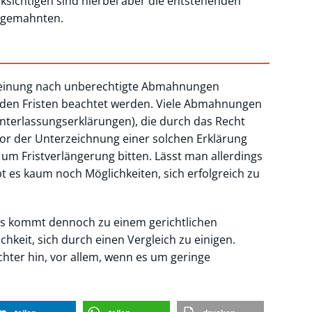
cksichtigen sind hierbei aber die entstehenden
Abgemahnten.
einung nach unberechtigte Abmahnungen
nden Fristen beachtet werden. Viele Abmahnungen
 Unterlassungserklärungen), die durch das Recht
vor der Unterzeichnung einer solchen Erklärung
um Fristverlängerung bitten. Lässt man allerdings
bt es kaum noch Möglichkeiten, sich erfolgreich zu
 es kommt dennoch zu einem gerichtlichen
hkeit, sich durch einen Vergleich zu einigen.
chter hin, vor allem, wenn es um geringe