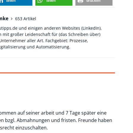
teilen
teilen
drucken
hmke
653 Artikel
stipps.de und einigen anderen Websites (
LinkedIn
).
 mit großer Leidenschaft für (das Schreiben über)
ternehmer aller Art. Fachgebiet: Prozesse,
gitalisierung und Automatisierung.
mmen auf seiner arbeit und 7 Tage später eine
en bzgl. Abmahnungen und fristen. Freunde haben
srecht einzuschalten.