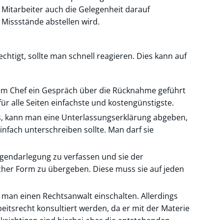
 Mitarbeiter auch die Gelegenheit darauf
Missstände abstellen wird.
htigt, sollte man schnell reagieren. Dies kann auf
 dem Chef ein Gespräch über die Rücknahme geführt
ür alle Seiten einfachste und kostengünstigste.
os, kann man eine Unterlassungserklärung abgeben,
infach unterschreiben sollte. Man darf sie
Gegendarlegung zu verfassen und sie der
cher Form zu übergeben. Diese muss sie auf jeden
e man einen Rechtsanwalt einschalten. Allerdings
rbeitsrecht konsultiert werden, da er mit der Materie