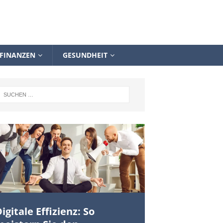
FINANZEN
GESUNDHEIT
igitale Effizienz: So