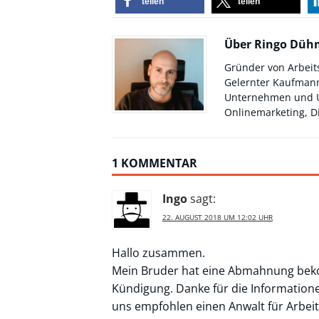
teilen
teilen
Über Ringo Dü
Gründer von Arbeit
Gelernter Kaufmann
Unternehmen und Un
Onlinemarketing, Di
1 KOMMENTAR
Ingo
sagt:
22. AUGUST 2018 UM 12:02 UHR
Hallo zusammen.
Mein Bruder hat eine Abmahnung beko
Kündigung. Danke für die Information
uns empfohlen einen Anwalt für Arbeit