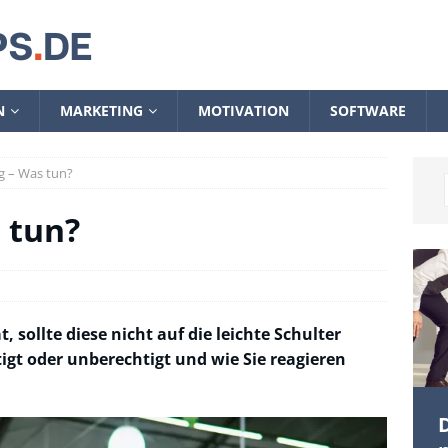
N
MARKETING
MOTIVATION
SOFTWARE
 – Was tun?
 tun?
ollte diese nicht auf die leichte Schulter
gt oder unberechtigt und wie Sie reagieren
D