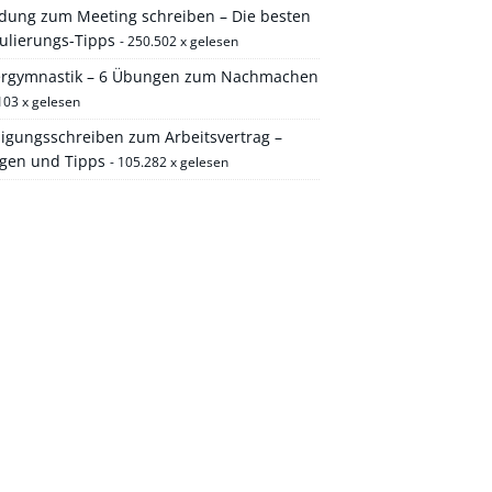
adung zum Meeting schreiben – Die besten
ulierungs-Tipps
- 250.502 x gelesen
ergymnastik – 6 Übungen zum Nachmachen
103 x gelesen
igungsschreiben zum Arbeitsvertrag –
agen und Tipps
- 105.282 x gelesen