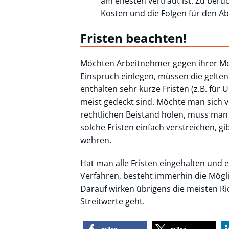
am ehesten vertraut ist. Zu berü
Kosten und die Folgen für den 
Fristen beachten!
Möchten Arbeitnehmer gegen ihrer M
Einspruch einlegen, müssen die gelte
enthalten sehr kurze Fristen (z.B. für
meist gedeckt sind. Möchte man sich 
rechtlichen Beistand holen, muss man 
solche Fristen einfach verstreichen, gi
wehren.
Hat man alle Fristen eingehalten und
Verfahren, besteht immerhin die Möglic
Darauf wirken übrigens die meisten Ri
Streitwerte geht.