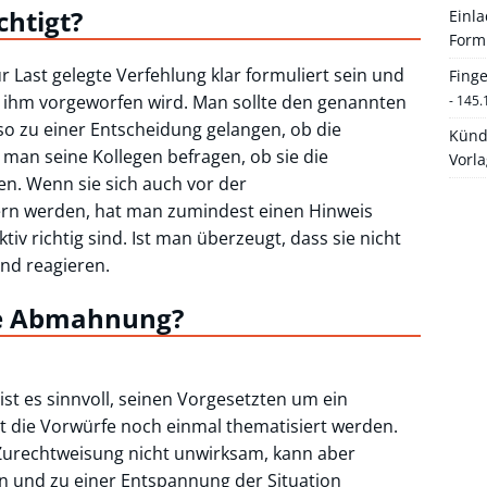
chtigt?
Einl
Form
Last gelegte Verfehlung klar formuliert sein und
Fing
 ihm vorgeworfen wird. Man sollte den genannten
- 145.
so zu einer Entscheidung gelangen, ob die
Künd
man seine Kollegen befragen, ob sie die
Vorl
n. Wenn sie sich auch vor der
rn werden, hat man zumindest einen Hinweis
iv richtig sind. Ist man überzeugt, dass sie nicht
end reagieren.
ine Abmahnung?
ist es sinnvoll, seinen Vorgesetzten um ein
t die Vorwürfe noch einmal thematisiert werden.
Zurechtweisung nicht unwirksam, kann aber
und zu einer Entspannung der Situation