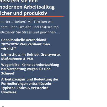
meistern Sie den
modernen Arbeitsalltag
sicher und produktiv
marter arbeiten? Mit Taktiken wie
inem Clean Desktop und Fokuszeiten
eduzieren Sie Stress und gewinnen
...
Gehaltstabelle Deutschland
2025/2026: Was verdient man
wirklich?
Lärmschutz im Betrieb: Grenzwerte,
Maßnahmen & PSA
Wegerisiko: Keine Lohnfortzahlung
bei Verspätung wegen Eis und
Schnee?
Arbeitszeugnis und Bedeutung der
Formulierungen entschlüsseln –
Typische Codes & versteckte
Hinweise