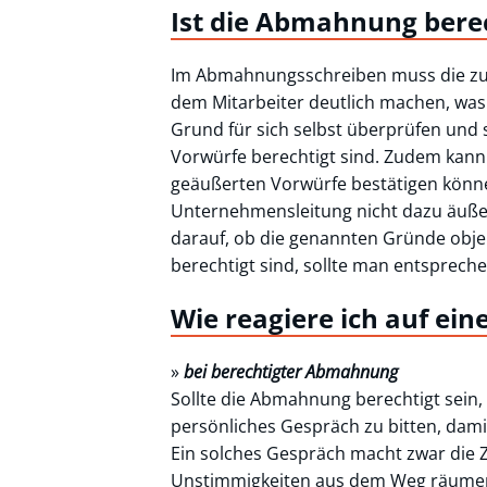
Ist die Abmahnung bere
Im Abmahnungsschreiben muss die zur 
dem Mitarbeiter deutlich machen, was
Grund für sich selbst überprüfen und 
Vorwürfe berechtigt sind. Zudem kann 
geäußerten Vorwürfe bestätigen könne
Unternehmensleitung nicht dazu äuße
darauf, ob die genannten Gründe objekt
berechtigt sind, sollte man entsprech
Wie reagiere ich auf e
»
bei berechtigter Abmahnung
Sollte die Abmahnung berechtigt sein, 
persönliches Gespräch zu bitten, dami
Ein solches Gespräch macht zwar die 
Unstimmigkeiten aus dem Weg räumen 