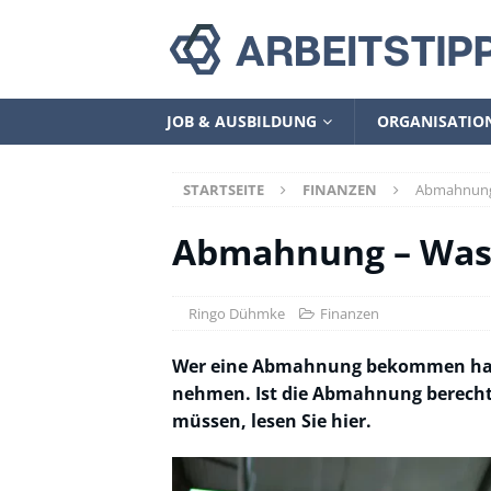
JOB & AUSBILDUNG
ORGANISATIO
STARTSEITE
FINANZEN
Abmahnung
Abmahnung – Was
Ringo Dühmke
Finanzen
Wer eine Abmahnung bekommen hat, s
nehmen. Ist die Abmahnung berechti
müssen, lesen Sie hier.