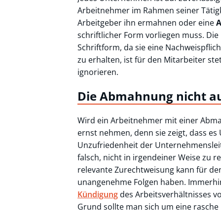
Arbeitnehmer im Rahmen seiner Tätigk
Arbeitgeber ihn ermahnen oder eine
schriftlicher Form vorliegen muss. Di
Schriftform, da sie eine Nachweispflic
zu erhalten, ist für den Mitarbeiter st
ignorieren.
Die Abmahnung nicht au
Wird ein Arbeitnehmer mit einer Abmahn
ernst nehmen, denn sie zeigt, dass es 
Unzufriedenheit der Unternehmensleit
falsch, nicht in irgendeiner Weise zu r
relevante Zurechtweisung kann für de
unangenehme Folgen haben. Immerhin is
Kündigung
des Arbeitsverhältnisses 
Grund sollte man sich um eine rasch