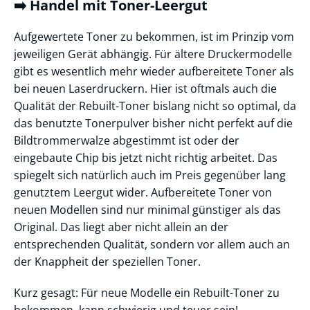
➡️ Handel mit Toner-Leergut
Aufgewertete Toner zu bekommen, ist im Prinzip vom
jeweiligen Gerät abhängig. Für ältere Druckermodelle
gibt es wesentlich mehr wieder aufbereitete Toner als
bei neuen Laserdruckern. Hier ist oftmals auch die
Qualität der Rebuilt-Toner bislang nicht so optimal, da
das benutzte Tonerpulver bisher nicht perfekt auf die
Bildtrommerwalze abgestimmt ist oder der
eingebaute Chip bis jetzt nicht richtig arbeitet. Das
spiegelt sich natürlich auch im Preis gegenüber lang
genutztem Leergut wider. Aufbereitete Toner von
neuen Modellen sind nur minimal günstiger als das
Original. Das liegt aber nicht allein an der
entsprechenden Qualität, sondern vor allem auch an
der Knappheit der speziellen Toner.
Kurz gesagt: Für neue Modelle ein Rebuilt-Toner zu
bekommen, kann schwierig und teuer sein!