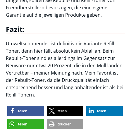
umgehen, sollten Sie Rebuilt- und Refill-Toner von
Fremdherstellern bevorzugen, die eine eigene
Garantie auf die jeweiligen Produkte geben.
Fazit:
Umweltschonender ist definitiv die Variante Refill-
Toner, denn hier fällt absolut kein Abfall an. Beim
Rebuilt-Toner sind es allerdings im Gegensatz zur
Neuware nur etwa 20 Prozent, die in den Müll landen.
Vertretbar – meiner Meinung nach. Mein Favorit ist
der Rebuilt-Toner, da die Druckqualität einfach
entsprechend besser und lang anhaltender ist als bei
Refill-Tonern.
teilen
teilen
teilen
teilen
drucken