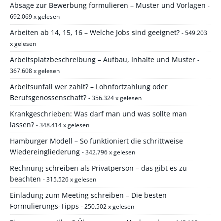
Absage zur Bewerbung formulieren – Muster und Vorlagen
-
692.069 x gelesen
Arbeiten ab 14, 15, 16 – Welche Jobs sind geeignet?
- 549.203
x gelesen
Arbeitsplatzbeschreibung – Aufbau, Inhalte und Muster
-
367.608 x gelesen
Arbeitsunfall wer zahlt? – Lohnfortzahlung oder
Berufsgenossenschaft?
- 356.324 x gelesen
Krankgeschrieben: Was darf man und was sollte man
lassen?
- 348.414 x gelesen
Hamburger Modell – So funktioniert die schrittweise
Wiedereingliederung
- 342.796 x gelesen
Rechnung schreiben als Privatperson – das gibt es zu
beachten
- 315.526 x gelesen
Einladung zum Meeting schreiben – Die besten
Formulierungs-Tipps
- 250.502 x gelesen