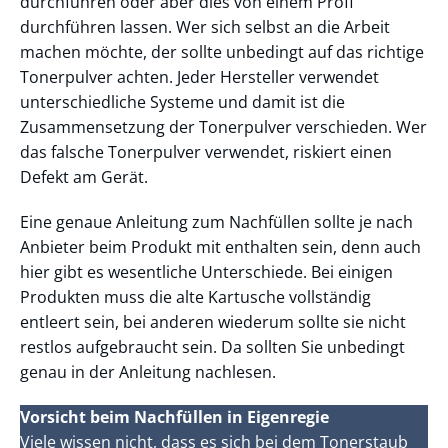
durchführen oder aber dies von einem Profi
durchführen lassen. Wer sich selbst an die Arbeit
machen möchte, der sollte unbedingt auf das richtige
Tonerpulver achten. Jeder Hersteller verwendet
unterschiedliche Systeme und damit ist die
Zusammensetzung der Tonerpulver verschieden. Wer
das falsche Tonerpulver verwendet, riskiert einen
Defekt am Gerät.
Eine genaue Anleitung zum Nachfüllen sollte je nach
Anbieter beim Produkt mit enthalten sein, denn auch
hier gibt es wesentliche Unterschiede. Bei einigen
Produkten muss die alte Kartusche vollständig
entleert sein, bei anderen wiederum sollte sie nicht
restlos aufgebraucht sein. Da sollten Sie unbedingt
genau in der Anleitung nachlesen.
Vorsicht beim Nachfüllen in Eigenregie
Viele wissen nicht, dass es sich bei dem Tonerstaub