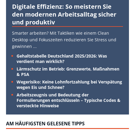
Digitale Effizienz: So meistern Sie
den modernen Arbeitsalltag sicher
und produktiv
Smarter arbeiten? Mit Taktiken wie einem Clean
Desktop und Fokuszeiten reduzieren Sie Stress und
gewinnen
...
Gehaltstabelle Deutschland 2025/2026: Was
verdient man wirklich?
Lärmschutz im Betrieb: Grenzwerte, Maßnahmen
& PSA
Wegerisiko: Keine Lohnfortzahlung bei Verspätung
wegen Eis und Schnee?
Arbeitszeugnis und Bedeutung der
Formulierungen entschlüsseln – Typische Codes &
versteckte Hinweise
AM HÄUFIGSTEN GELESENE TIPPS