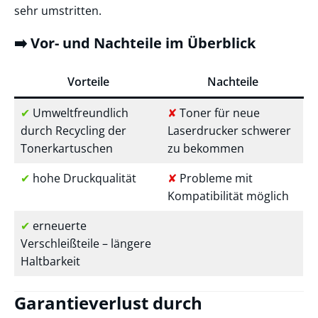
sehr umstritten.
➡️ Vor- und Nachteile im Überblick
Vorteile
Nachteile
✔
Umweltfreundlich
✘
Toner für neue
durch Recycling der
Laserdrucker schwerer
Tonerkartuschen
zu bekommen
✔
hohe Druckqualität
✘
Probleme mit
Kompatibilität möglich
✔
erneuerte
Verschleißteile – längere
Haltbarkeit
Garantieverlust durch