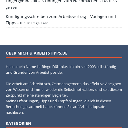
Fingergymnastik – 6 Übungen zum Nachmachen
- 145.105 x
gelesen
Kündigungsschreiben zum Arbeitsvertrag – Vorlagen und
Tipps
- 105.282 x gelesen
ÜBER MICH & ARBEITSTIPPS.DE
Hallo, mein Name ist Ringo Dühmke. Ich bin seit 2003 selbständig
und Gründer von Arbeitstipps.de.
Die Arbeit am Schreibtisch, Zeitmanagement, das effektive Aneignen
von Wissen und immer wieder die Selbstmotivation, sind seit diesem
Zeitpunkt meine ständigen Begleiter.
Meine Erfahrungen, Tipps und Empfehlungen, die ich in diesen
Bereichen gesammelt habe, können Sie auf Arbeitstipps.de
nachlesen.
KATEGORIEN