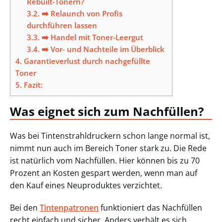
Rebuilt-Tonern?
3.2.
➡️ Relaunch von Profis
durchführen lassen
3.3.
➡️ Handel mit Toner-Leergut
3.4.
➡️ Vor- und Nachteile im Überblick
4.
Garantieverlust durch nachgefüllte
Toner
5.
Fazit:
Was eignet sich zum Nachfüllen?
Was bei Tintenstrahldruckern schon lange normal ist,
nimmt nun auch im Bereich Toner stark zu. Die Rede
ist natürlich vom Nachfüllen. Hier können bis zu 70
Prozent an Kosten gespart werden, wenn man auf
den Kauf eines Neuproduktes verzichtet.
Bei den
Tintenpatronen
funktioniert das Nachfüllen
recht einfach und sicher. Anders verhält es sich