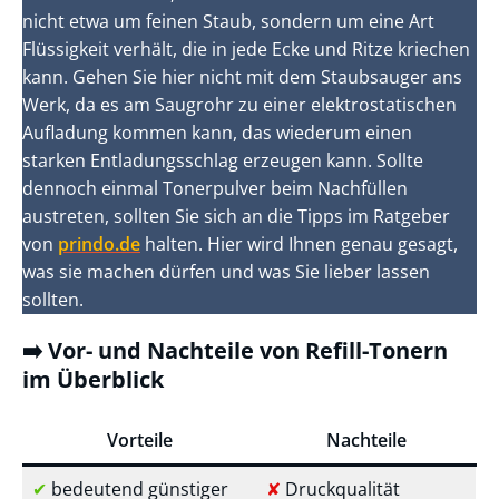
nicht etwa um feinen Staub, sondern um eine Art
Flüssigkeit verhält, die in jede Ecke und Ritze kriechen
kann. Gehen Sie hier nicht mit dem Staubsauger ans
Werk, da es am Saugrohr zu einer elektrostatischen
Aufladung kommen kann, das wiederum einen
starken Entladungsschlag erzeugen kann. Sollte
dennoch einmal Tonerpulver beim Nachfüllen
austreten, sollten Sie sich an die Tipps im Ratgeber
von
prindo.de
halten. Hier wird Ihnen genau gesagt,
was sie machen dürfen und was Sie lieber lassen
sollten.
➡️ Vor- und Nachteile von Refill-Tonern
im Überblick
Vorteile
Nachteile
✔
bedeutend günstiger
✘
Druckqualität