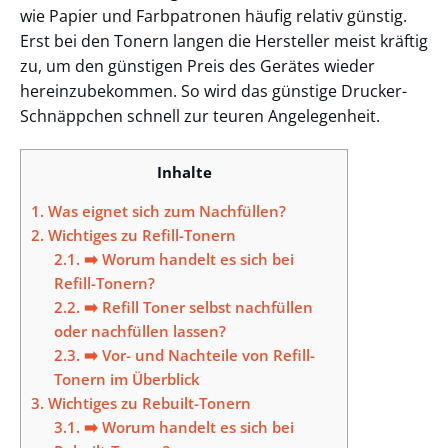
wie Papier und Farbpatronen häufig relativ günstig.
Erst bei den Tonern langen die Hersteller meist kräftig
zu, um den günstigen Preis des Gerätes wieder
hereinzubekommen. So wird das günstige Drucker-
Schnäppchen schnell zur teuren Angelegenheit.
Inhalte
1.
Was eignet sich zum Nachfüllen?
2.
Wichtiges zu Refill-Tonern
2.1.
➡️ Worum handelt es sich bei
Refill-Tonern?
2.2.
➡️ Refill Toner selbst nachfüllen
oder nachfüllen lassen?
2.3.
➡️ Vor- und Nachteile von Refill-
Tonern im Überblick
3.
Wichtiges zu Rebuilt-Tonern
3.1.
➡️ Worum handelt es sich bei