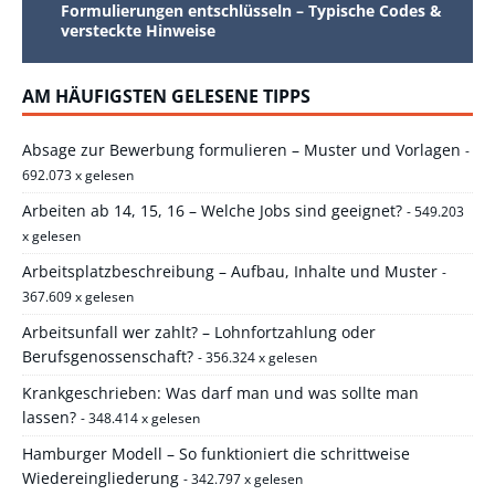
Formulierungen entschlüsseln – Typische Codes &
versteckte Hinweise
AM HÄUFIGSTEN GELESENE TIPPS
Absage zur Bewerbung formulieren – Muster und Vorlagen
-
692.073 x gelesen
Arbeiten ab 14, 15, 16 – Welche Jobs sind geeignet?
- 549.203
x gelesen
Arbeitsplatzbeschreibung – Aufbau, Inhalte und Muster
-
367.609 x gelesen
Arbeitsunfall wer zahlt? – Lohnfortzahlung oder
Berufsgenossenschaft?
- 356.324 x gelesen
Krankgeschrieben: Was darf man und was sollte man
lassen?
- 348.414 x gelesen
Hamburger Modell – So funktioniert die schrittweise
Wiedereingliederung
- 342.797 x gelesen