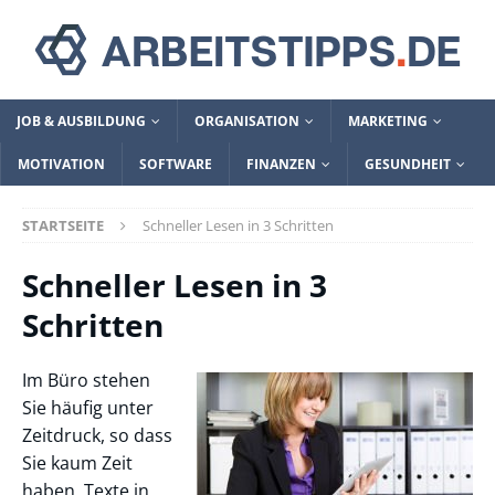
JOB & AUSBILDUNG
ORGANISATION
MARKETING
MOTIVATION
SOFTWARE
FINANZEN
GESUNDHEIT
STARTSEITE
Schneller Lesen in 3 Schritten
Schneller Lesen in 3
Schritten
Im Büro stehen
Sie häufig unter
Zeitdruck, so dass
Sie kaum Zeit
haben, Texte in