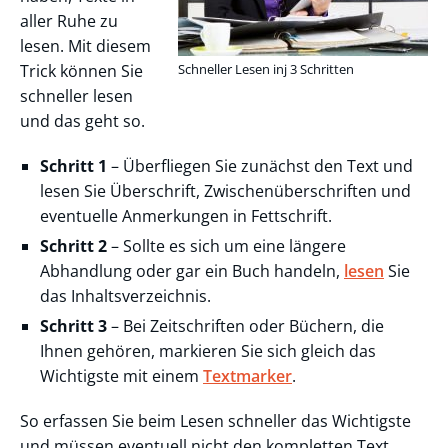
aller Ruhe zu
lesen. Mit diesem
Trick können Sie
Schneller Lesen inj 3 Schritten
schneller lesen
und das geht so.
Schritt 1
– Überfliegen Sie zunächst den Text und
lesen Sie Überschrift, Zwischenüberschriften und
eventuelle Anmerkungen in Fettschrift.
Schritt 2
– Sollte es sich um eine längere
Abhandlung oder gar ein Buch handeln,
lesen
Sie
das Inhaltsverzeichnis.
Schritt 3
– Bei Zeitschriften oder Büchern, die
Ihnen gehören, markieren Sie sich gleich das
Wichtigste mit einem
Textmarker
.
So erfassen Sie beim Lesen schneller das Wichtigste
und müssen eventuell nicht den kompletten Text