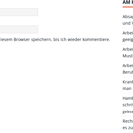
AM 
Absa
und 
Arbei
iesem Browser speichern, bis ich wieder kommentiere.
geei
Arbe
Must
Arbei
Beru
Kran
man 
Hambu
schr
geles
Rechn
es z