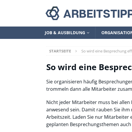
JOB & AUSBILDUNG
ORGANISATIO
STARTSEITE
So wird eine Besprechung eff
So wird eine Besprec
Sie organisieren häufig Besprechunge
trommeln dann alle Mitarbeiter zusam
Nicht jeder Mitarbeiter muss bei alle
anwesend sein. Damit rauben Sie ihm 
Arbeitszeit. Laden Sie nur Mitarbeiter e
geplanten Besprechungsthemen auch r