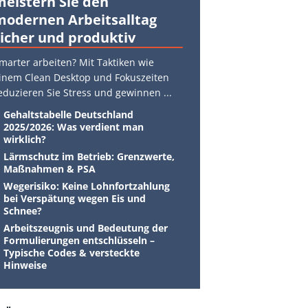
meistern Sie den
modernen Arbeitsalltag
sicher und produktiv
marter arbeiten? Mit Taktiken wie
inem Clean Desktop und Fokuszeiten
eduzieren Sie Stress und gewinnen
...
Gehaltstabelle Deutschland
2025/2026: Was verdient man
wirklich?
Lärmschutz im Betrieb: Grenzwerte,
Maßnahmen & PSA
Wegerisiko: Keine Lohnfortzahlung
bei Verspätung wegen Eis und
Schnee?
Arbeitszeugnis und Bedeutung der
Formulierungen entschlüsseln –
Typische Codes & versteckte
Hinweise