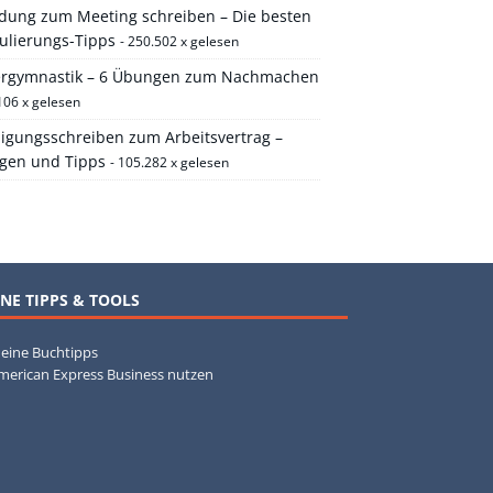
adung zum Meeting schreiben – Die besten
ulierungs-Tipps
- 250.502 x gelesen
ergymnastik – 6 Übungen zum Nachmachen
106 x gelesen
igungsschreiben zum Arbeitsvertrag –
agen und Tipps
- 105.282 x gelesen
NE TIPPS & TOOLS
eine Buchtipps
merican Express Business nutzen