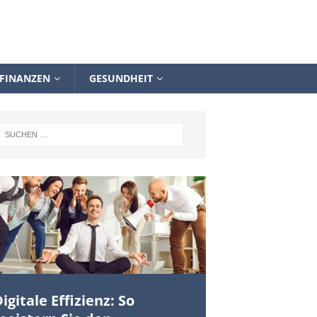
FINANZEN
GESUNDHEIT
igitale Effizienz: So