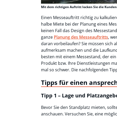
Mit dem richtigen Auftritt locken Sie die Kunden
Einen Messeauftritt richtig zu kalkuli
halbe Miete bei der Planung eines Me
keinen Fall das Design des Messestand
ganze
Planung des Messeauftritts
, we
daran vorbeilaufen? Sie müssen sich a
aufmerksam machen und die Laufkunds
besten mit einem Messestand, der ein w
Produkt bzw. Ihre Dienstleistungen mac
mal so schwer. Die nachfolgenden Tipps
Tipps für einen anspre
Tipp 1 – Lage und Platzangeb
Bevor Sie den Standplatz mieten, sollt
anschauen. Versuchen Sie, eine möglich