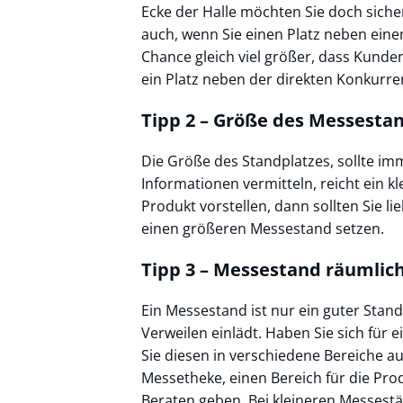
Ecke der Halle möchten Sie doch siche
auch, wenn Sie einen Platz neben ein
Chance gleich viel größer, dass Kunde
ein Platz neben der direkten Konkurre
Tipp 2 – Größe des Messesta
Die Größe des Standplatzes, sollte i
Informationen vermitteln, reicht ein 
Produkt vorstellen, dann sollten Sie l
einen größeren Messestand setzen.
Tipp 3 – Messestand räumlich
Ein Messestand ist nur ein guter Sta
Verweilen einlädt. Haben Sie sich für
Sie diesen in verschiedene Bereiche au
Messetheke, einen Bereich für die Pr
Beraten geben. Bei kleineren Messestä