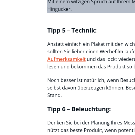
Mit einem witzigen Spruch auf Ihrem M
Hingucker.
Tipp 5 – Technik:
Anstatt einfach ein Plakat mit den wi
sollten Sie lieber einen Werbefilm lauf
Aufmerksamkeit
und das lockt wieder
lesen und bekommen das Produkt so b
Noch besser ist natürlich, wenn Besuc
selbst davon überzeugen können. Bes
Stand.
Tipp 6 – Beleuchtung:
Denken Sie bei der Planung Ihres Mes
nützt das beste Produkt, wenn potenti