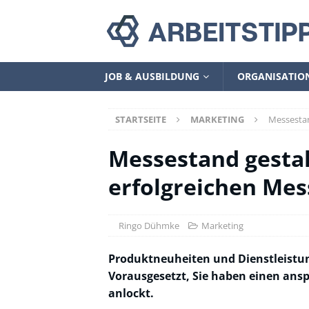
JOB & AUSBILDUNG
ORGANISATIO
STARTSEITE
MARKETING
Messestan
Messestand gestalt
erfolgreichen Mes
Ringo Dühmke
Marketing
Produktneuheiten und Dienstleistun
Vorausgesetzt, Sie haben einen an
anlockt.