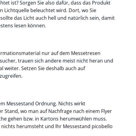
htet ist? Sorgen Sie also dafür, dass das Produkt
n Lichtquelle beleuchtet wird. Dort, wo Sie
llte das Licht auch hell und natürlich sein, damit
stens lesen können.
nformationsmaterial nur auf dem Messetresen
sucher, trauen sich andere meist nicht heran und
l weiter. Setzen Sie deshalb auch auf
zugreifen.
rem Messestand Ordnung. Nichts wirkt
er Stand, wo man auf Nachfrage nach einem Flyer
Suche gehen bzw. in Kartons herumwühlen muss.
gt, nichts herumsteht und Ihr Messestand picobello