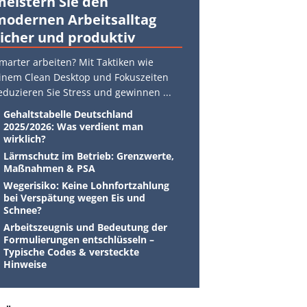
meistern Sie den
modernen Arbeitsalltag
sicher und produktiv
marter arbeiten? Mit Taktiken wie
inem Clean Desktop und Fokuszeiten
eduzieren Sie Stress und gewinnen
...
Gehaltstabelle Deutschland
2025/2026: Was verdient man
wirklich?
Lärmschutz im Betrieb: Grenzwerte,
Maßnahmen & PSA
Wegerisiko: Keine Lohnfortzahlung
bei Verspätung wegen Eis und
Schnee?
Arbeitszeugnis und Bedeutung der
Formulierungen entschlüsseln –
Typische Codes & versteckte
Hinweise