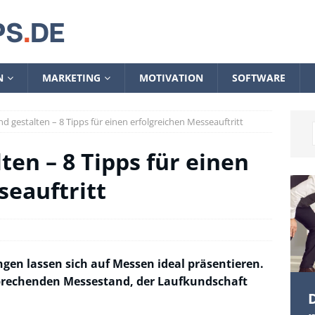
N
MARKETING
MOTIVATION
SOFTWARE
d gestalten – 8 Tipps für einen erfolgreichen Messeauftritt
en – 8 Tipps für einen
seauftritt
gen lassen sich auf Messen ideal präsentieren.
sprechenden Messestand, der Laufkundschaft
D