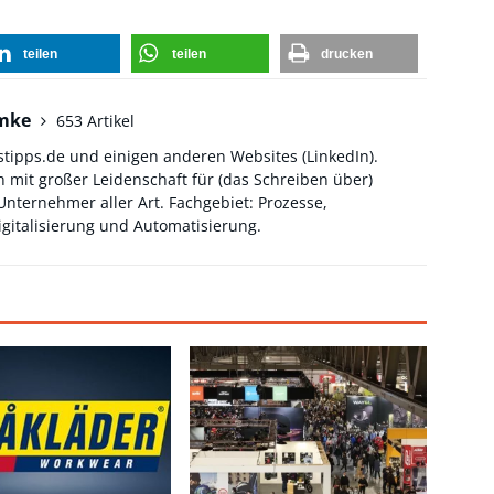
teilen
teilen
drucken
hmke
653 Artikel
stipps.de und einigen anderen Websites (
LinkedIn
).
 mit großer Leidenschaft für (das Schreiben über)
ternehmer aller Art. Fachgebiet: Prozesse,
gitalisierung und Automatisierung.