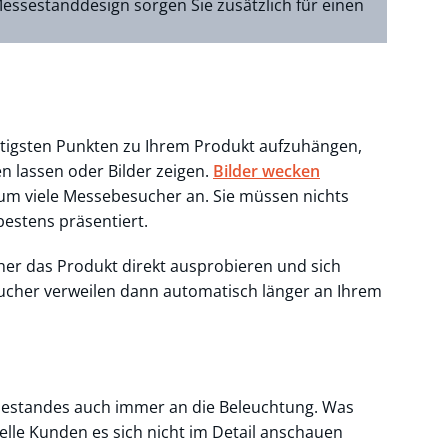
essestanddesign sorgen Sie zusätzlich für einen
chtigsten Punkten zu Ihrem Produkt aufzuhängen,
en lassen oder Bilder zeigen.
Bilder wecken
um viele Messebesucher an. Sie müssen nichts
estens präsentiert.
her das Produkt direkt ausprobieren und sich
ucher verweilen dann automatisch länger an Ihrem
sestandes auch immer an die Beleuchtung. Was
elle Kunden es sich nicht im Detail anschauen