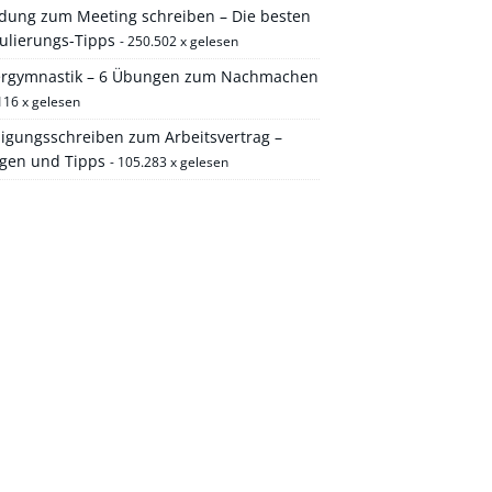
adung zum Meeting schreiben – Die besten
ulierungs-Tipps
- 250.502 x gelesen
ergymnastik – 6 Übungen zum Nachmachen
116 x gelesen
igungsschreiben zum Arbeitsvertrag –
agen und Tipps
- 105.283 x gelesen