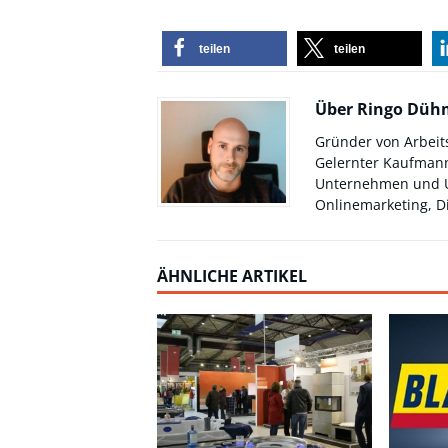
teilen
teilen
Über Ringo Dü
Gründer von Arbeit
Gelernter Kaufmann
Unternehmen und Un
Onlinemarketing, Di
ÄHNLICHE ARTIKEL