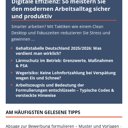
Digitale Effizienz: So meistern Sie
den modernen Arbeitsalltag sicher
und produktiv
Smarter arbeiten? Mit Taktiken wie einem Clean
Desktop und Fokuszeiten reduzieren Sie Stress und
gewinnen
...
Gehaltstabelle Deutschland 2025/2026: Was
verdient man wirklich?
Lärmschutz im Betrieb: Grenzwerte, Maßnahmen
& PSA
Wegerisiko: Keine Lohnfortzahlung bei Verspätung
wegen Eis und Schnee?
Arbeitszeugnis und Bedeutung der
Formulierungen entschlüsseln – Typische Codes &
versteckte Hinweise
AM HÄUFIGSTEN GELESENE TIPPS
Absage zur Bewerbung formulieren – Muster und Vorlagen
-