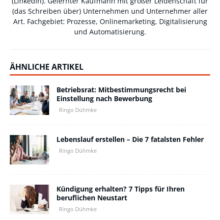
(
LinkedIn
). Gelernter Kaufmann mit großer Leidenschaft für
(das Schreiben über) Unternehmen und Unternehmer aller
Art. Fachgebiet: Prozesse, Onlinemarketing, Digitalisierung
und Automatisierung.
ÄHNLICHE ARTIKEL
Betriebsrat: Mitbestimmungsrecht bei
Einstellung nach Bewerbung
Ringo Dühmke
Lebenslauf erstellen – Die 7 fatalsten Fehler
Ringo Dühmke
Kündigung erhalten? 7 Tipps für Ihren
beruflichen Neustart
Ringo Dühmke